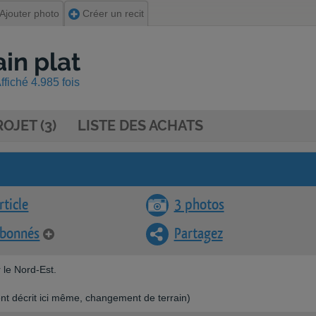
Ajouter photo
Créer un recit
ain plat
fiché 4.985 fois
OJET (3)
LISTE DES ACHATS
rticle
3 photos
abonnés
Partagez
 le Nord-Est.
ent décrit ici même, changement de terrain)