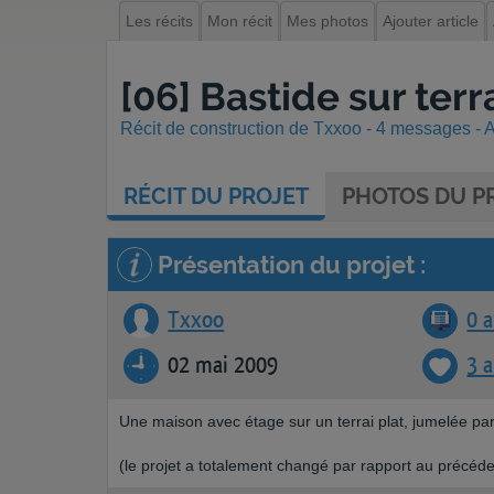
Les récits
Mon récit
Mes photos
Ajouter article
[06] Bastide sur terr
Récit de construction de Txxoo - 4 messages - Af
RÉCIT
DU PROJET
PHOTOS
DU PR
Présentation du projet :
Txxoo
0 a
02 mai 2009
3 
Une maison avec étage sur un terrai plat, jumelée par
(le projet a totalement changé par rapport au précéd