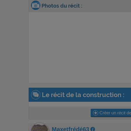
Photos du récit :
Le récit de la construction :
Créer un récit de
Maxetfrédé63