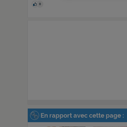
0
En rapport avec cette page :