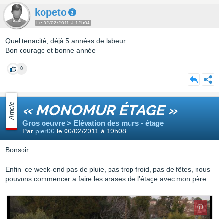
kopeto
Le 02/02/2011 à 12h04
Quel tenacité, déjà 5 années de labeur...
Bon courage et bonne année
0
Article
« MONOMUR ÉTAGE »
Gros oeuvre > Elévation des murs - étage
Par
pier06
le 06/02/2011 à 19h08
Bonsoir
Enfin, ce week-end pas de pluie, pas trop froid, pas de fêtes, nous
pouvons commencer a faire les arases de l'étage avec mon père.