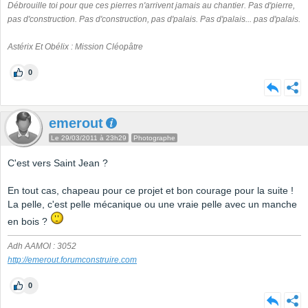
Débrouille toi pour que ces pierres n'arrivent jamais au chantier. Pas d'pierre,
pas d'construction. Pas d'construction, pas d'palais. Pas d'palais... pas d'palais.
Astérix Et Obélix : Mission Cléopâtre
0
emerout
Le 29/03/2011 à 23h29
Photographe
C'est vers Saint Jean ?
En tout cas, chapeau pour ce projet et bon courage pour la suite !
La pelle, c'est pelle mécanique ou une vraie pelle avec un manche
en bois ?
Adh AAMOI : 3052
http://emerout.forumconstruire.com
0