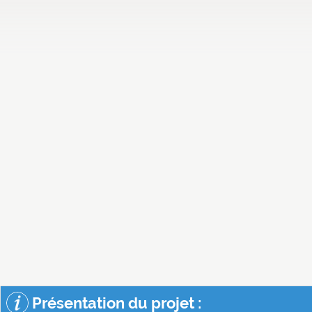
Présentation du projet :