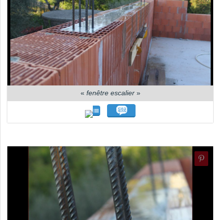
«
fenêtre escalier
»