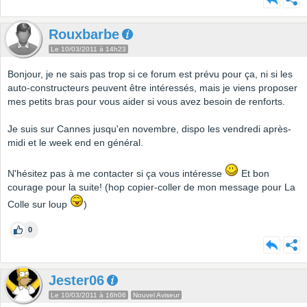
Rouxbarbe
Le 10/03/2011 à 14h23
Bonjour, je ne sais pas trop si ce forum est prévu pour ça, ni si les
auto-constructeurs peuvent être intéressés, mais je viens proposer
mes petits bras pour vous aider si vous avez besoin de renforts.
Je suis sur Cannes jusqu'en novembre, dispo les vendredi après-
midi et le week end en général.
N'hésitez pas à me contacter si ça vous intéresse
Et bon
courage pour la suite! (hop copier-coller de mon message pour La
Colle sur loup
)
0
Jester06
Le 10/03/2011 à 16h06
Nouvel Aviseur