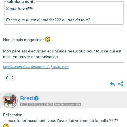
kalinka a écrit:
Super travail!!!!
Est ce que tu est du métier??? ou pas du tout?
Non je suis magasinier.
Mon père est électricien et il m'aide beaucoup pour tout ce qui est
mise en œuvre et organisation.
http://astromaison.forumcons
[...]
struire.com
0
Bred
Le 29/03/2011 à 13h58
Membre super utile
Félicitation !
... mais le terrassement, vous l'avez fait vraiment à la pelle ????