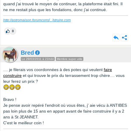
quand j'ai trouvé le moyen de continuer, la plateforme était fini. Il
ne me restait plus que les fondations, donc j'ai continué.
http://astromaison.forumcons
[...]
struire.com
0
Bred
Le 29/03/2011 à 21h44
Membre super utile
.... je filerais vos coordonnées à des potes qui veulent
faire
construire
et qui trouve le prix du terrassement trop chère.... vous
leur ferez un prix ?
Bravo !
Je pense avoir repéré l'endroit où vous êtes, j' aie vécu à ANTIBES
pas loin plus de 15 ans en appart avant de faire construire il y a 2
ans à St JEANNET.
C'est le meilleur coin !