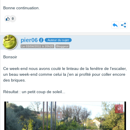
Bonne continuation.
0
pier06
Auteur du sujet
Le 03/04/2011 à 20h20
Bloggeur
Bonsoir
Ce week-end nous avons coulé le linteau de la fenêtre de l'escalier,
un beau week-end comme celui la j'en ai profité pour coller encore
des briques.
Résultat : un petit coup de soleil...