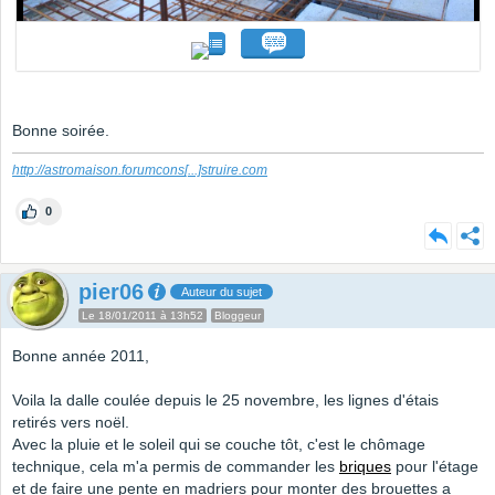
Bonne soirée.
http://astromaison.forumcons
[...]
struire.com
0
pier06
Auteur du sujet
Le 18/01/2011 à 13h52
Bloggeur
Bonne année 2011,
Voila la dalle coulée depuis le 25 novembre, les lignes d'étais
retirés vers noël.
Avec la pluie et le soleil qui se couche tôt, c'est le chômage
technique, cela m'a permis de commander les
briques
pour l'étage
et de faire une pente en madriers pour monter des brouettes a