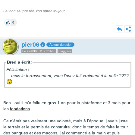
Fai bon saupre rèn, l'on apren toujour
0
pier06
Auteur du sujet
Le 29/03/2011 à 21h00
Bloggeur
Bred a écrit:
Félicitation !
... mais le terrassement, vous l'avez fait vraiment à la pelle ????
Ben.. oui il m'a fallu en gros 1 an pour la plateforme et 3 mois pour
les
fondations
.
Ce n'était pas vraiment une volonté, mais à l'époque, j'avais juste
le terrain et le permis de construire. donc le temps de faire le tour
des banques et des maçons, j'ai commencé a la main et puis