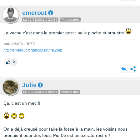
emerout
Le 29/03/2011 à 23h32
Photographe
La vache c'est dans le premier post : pelle pioche et brouette
Adh AAMOI : 3052
http://emerout.forumconstruire.com
0
Julie
Le 30/03/2011 à 08h44
Membre utile
Ça, c'est un mec !!
On a déjà creusé pour faire la fosse à la main, les voisins nous
prenaient pour des fous, Pier06 est un extraterrestre !