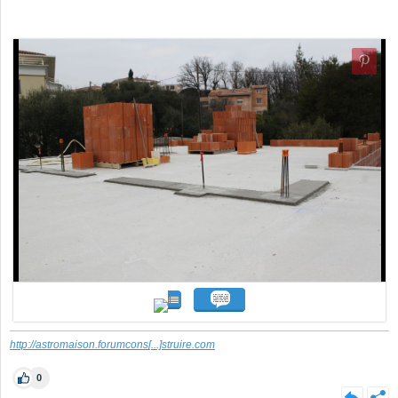
http://astromaison.forumcons
[...]
struire.com
0