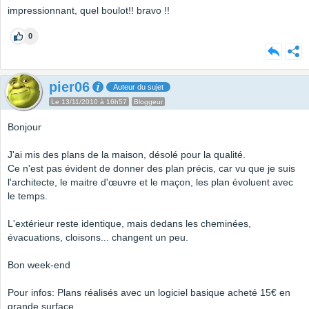
impressionnant, quel boulot!! bravo !!
0
pier06
Auteur du sujet
Le 13/11/2010 à 16h57
Bloggeur
Bonjour
J'ai mis des plans de la maison, désolé pour la qualité.
Ce n'est pas évident de donner des plan précis, car vu que je suis
l'architecte, le maitre d'œuvre et le maçon, les plan évoluent avec
le temps.
L'extérieur reste identique, mais dedans les cheminées,
évacuations, cloisons... changent un peu.
Bon week-end
Pour infos: Plans réalisés avec un logiciel basique acheté 15€ en
grande surface.