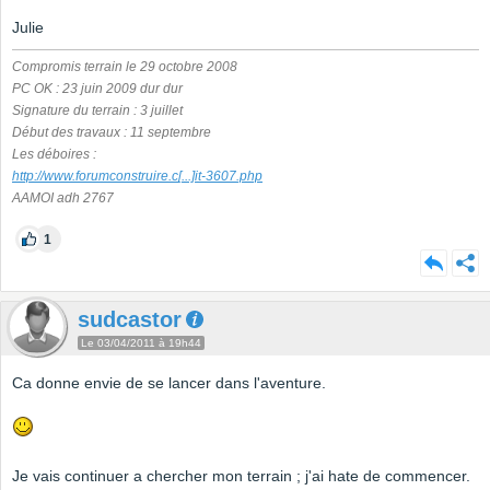
Julie
Compromis terrain le 29 octobre 2008
PC OK : 23 juin 2009 dur dur
Signature du terrain : 3 juillet
Début des travaux : 11 septembre
Les déboires :
http://www.forumconstruire.c
[...]
it-3607.php
AAMOI adh 2767
1
sudcastor
Le 03/04/2011 à 19h44
Ca donne envie de se lancer dans l'aventure.
Je vais continuer a chercher mon terrain ; j'ai hate de commencer.