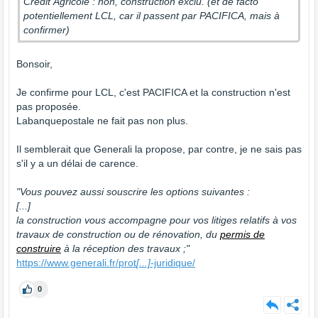
Crédit Agricole : non, construction exclu. (et de facto
potentiellement LCL, car il passent par PACIFICA, mais à
confirmer)
Bonsoir,
Je confirme pour LCL, c'est PACIFICA et la construction n'est
pas proposée.
Labanquepostale ne fait pas non plus.
Il semblerait que Generali la propose, par contre, je ne sais pas
s'il y a un délai de carence.
"Vous pouvez aussi souscrire les options suivantes :
[...]
la construction vous accompagne pour vos litiges relatifs à vos
travaux de construction ou de rénovation, du
permis de
construire
à la réception des travaux ;"
https://www.generali.fr/prot
[...]
-juridique/
0