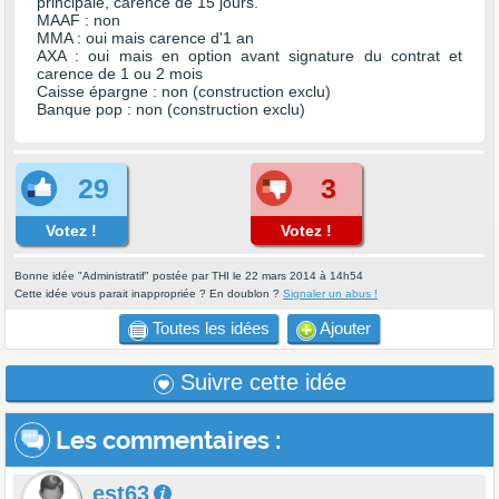
principale, carence de 15 jours.
MAAF : non
MMA : oui mais carence d'1 an
AXA : oui mais en option avant signature du contrat et
carence de 1 ou 2 mois
Caisse épargne : non (construction exclu)
Banque pop : non (construction exclu)
29
3
Votez !
Votez !
Bonne idée "Administratif" postée par THI le 22 mars 2014 à 14h54
Cette idée vous parait inappropriée ? En doublon ?
Signaler un abus !
Toutes les idées
Ajouter
Suivre cette idée
Les commentaires
:
est63