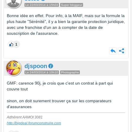
Le 22/03/2014 à 15h03
Super bloggeur
Bonne idée en effet. Pour info, à la MAIF, mais sur la formule la
plus haute "Sérénité", il y a bien la garantie protection juridique,
avec une franchise d'un an à compter de la date de
souscription de l'assurance.
1
djspoon
Le 24/03/2014 à 10h10
Photographe
GMF: carence 90j, je crois que c'est un contrat à part qui
couvre tout
sinon, on doit surement trouver ça sur les comparateurs
d'assurances
Adhérent AAMOI 3081
http://bigdeal.forumconstruire.com