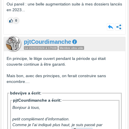
Oui pareil : une belle augmentation suite à mes dossiers lancés
en 2023...
0
pjtCourdimanche
Le 22/02/2024 à 17h08
Membre ultra utile
En principe, le litige ouvert pendant la période qui était
couverte continue à être garanti.
Mais bon, avec des principes, on ferait construire sans
encombre....
bdevijve a écrit:
pjtCourdimanche a écrit:
Bonjour à tous,
petit complément d'information.
Comme je l'ai indiqué plus haut, je suis passé par