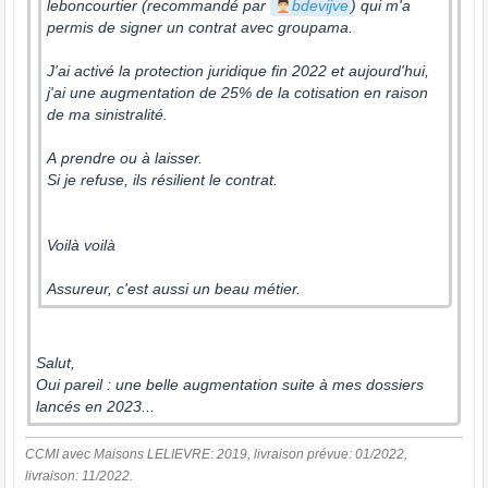
leboncourtier (recommandé par
bdevijve
) qui m'a
permis de signer un contrat avec groupama.
J'ai activé la protection juridique fin 2022 et aujourd'hui,
j'ai une augmentation de 25% de la cotisation en raison
de ma sinistralité.
A prendre ou à laisser.
Si je refuse, ils résilient le contrat.
Voilà voilà
Assureur, c'est aussi un beau métier.
Salut,
Oui pareil : une belle augmentation suite à mes dossiers
lancés en 2023...
CCMI avec Maisons LELIEVRE: 2019, livraison prévue: 01/2022,
livraison: 11/2022.