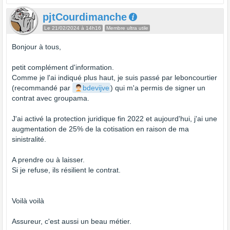
pjtCourdimanche
Le 21/02/2024 à 14h16
Membre ultra utile
Bonjour à tous,
petit complément d'information.
Comme je l'ai indiqué plus haut, je suis passé par leboncourtier
(recommandé par
bdevijve
) qui m'a permis de signer un
contrat avec groupama.
J'ai activé la protection juridique fin 2022 et aujourd'hui, j'ai une
augmentation de 25% de la cotisation en raison de ma
sinistralité.
A prendre ou à laisser.
Si je refuse, ils résilient le contrat.
Voilà voilà
Assureur, c'est aussi un beau métier.