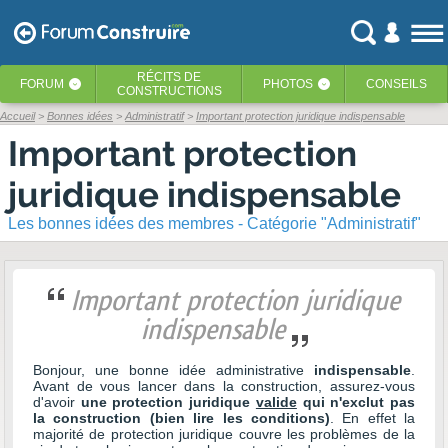
RÉCITS
DE
FORUM
PHOTOS
CONSEILS
‹
‹
CONSTRUCTIONS
Accueil
Bonnes idées
Administratif
Important protection juridique indispensable
Important protection
juridique indispensable
Les bonnes idées des membres - Catégorie "Administratif"
Important protection juridique
indispensable
Bonjour, une bonne idée administrative
indispensable
.
Avant de vous lancer dans la construction, assurez-vous
d'avoir
une protection juridique
valide
qui n'exclut pas
la construction (bien lire les conditions)
. En effet la
majorité de protection juridique couvre les problèmes de la