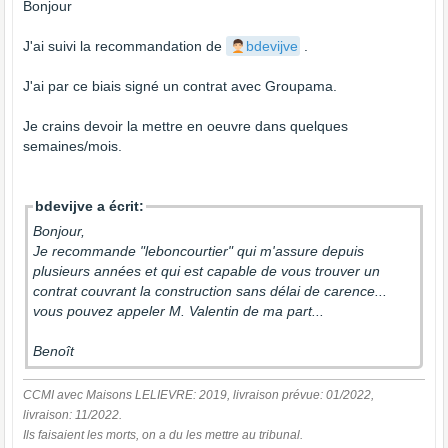
Bonjour
J'ai suivi la recommandation de
bdevijve
.
J'ai par ce biais signé un contrat avec Groupama.
Je crains devoir la mettre en oeuvre dans quelques
semaines/mois.
bdevijve a écrit:
Bonjour,
Je recommande "leboncourtier" qui m'assure depuis
plusieurs années et qui est capable de vous trouver un
contrat couvrant la construction sans délai de carence...
vous pouvez appeler M. Valentin de ma part...
Benoît
CCMI avec Maisons LELIEVRE: 2019, livraison prévue: 01/2022,
livraison: 11/2022.
Ils faisaient les morts, on a du les mettre au tribunal.