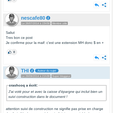
nescafe80
Le 26/07/2014 à 15h58
Membre utile
Saliut
Tres bon ce post
Je confirme pour la maif: c'est une extension MH donc $ en +
0
THI
Auteur du sujet
Le 29/09/2014 à 21h39
Super bloggeur
crashcoq a écrit:
J'ai voté pour et avec la caisse d'épargne qui inclut bien un
suivi construction dans le document !
attention suivi de construction ne signifie pas prise en charge