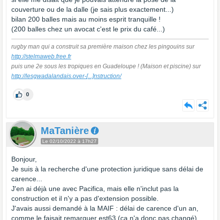
couverture ou de la dalle (je sais plus exactement...)
bilan 200 balles mais au moins esprit tranquille !
(200 balles chez un avocat c'est le prix du café...)
rugby man qui a construit sa première maison chez les pingouins sur
http://stelmaweb.free.fr
puis une 2e sous les tropiques en Guadeloupe ! (Maison et piscine) sur
http://lesgwadalandais.over-
[...]
nstruction/
0
MaTanière
Le 02/10/2022 à 17h27
Bonjour,
Je suis à la recherche d'une protection juridique sans délai de
carence...
J'en ai déjà une avec Pacifica, mais elle n'inclut pas la
construction et il n'y a pas d'extension possible.
J'avais aussi demandé à la MAIF : délai de carence d'un an,
comme le faisait remarquer est63 (ça n'a donc pas changé).