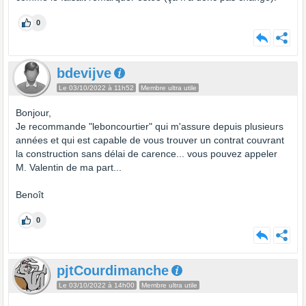
0
bdevijve
Le 03/10/2022 à 11h52
Membre ultra utile
Bonjour,
Je recommande "leboncourtier" qui m'assure depuis plusieurs
années et qui est capable de vous trouver un contrat couvrant
la construction sans délai de carence... vous pouvez appeler
M. Valentin de ma part...
Benoît
0
pjtCourdimanche
Le 03/10/2022 à 14h00
Membre ultra utile