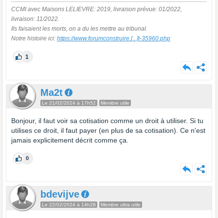
CCMI avec Maisons LELIEVRE: 2019, livraison prévue: 01/2022,
livraison: 11/2022.
Ils faisaient les morts, on a du les mettre au tribunal.
Notre histoire ici:
https://www.forumconstruire.
[...]
t-35960.php
1
Ma2t
Le 21/02/2024 à 17h52
Membre utile
Bonjour, il faut voir sa cotisation comme un droit à utiliser. Si tu
utilises ce droit, il faut payer (en plus de sa cotisation). Ce n'est
jamais explicitement décrit comme ça.
0
bdevijve
Le 22/02/2024 à 14h28
Membre ultra utile