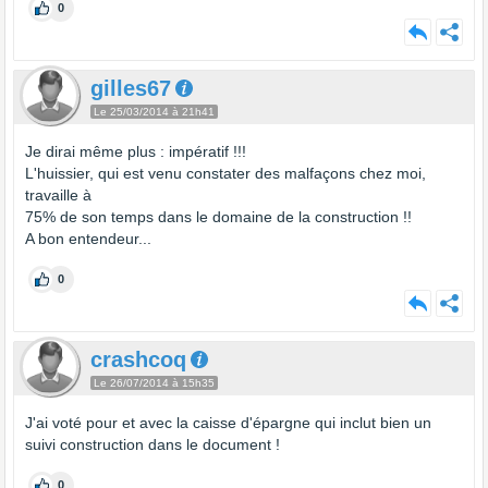
0
gilles67
Le 25/03/2014 à 21h41
Je dirai même plus : impératif !!!
L'huissier, qui est venu constater des malfaçons chez moi,
travaille à
75% de son temps dans le domaine de la construction !!
A bon entendeur...
0
crashcoq
Le 26/07/2014 à 15h35
J'ai voté pour et avec la caisse d'épargne qui inclut bien un
suivi construction dans le document !
0