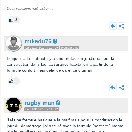
De la réflexion, naît l'action ...
2
mikedu76
Le 21/10/2014 à 13h09
Membre utile
Bonjour, à la matmut il y a une protection juridique pour la
construction dans leur assurance habitation à partir de la
formule confort mais délai de carence d'un an
0
rugby man
Le 04/05/2015 à 16h12
J'ai une formule basique a la maif mais pour la condtruction le
jour du demarrage j'ai assuré avec la formule "serenité" meme
si elle me disait que je pouvais attendre la pose de la