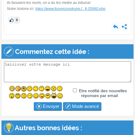
Ils faisaient les morts, on a du les mettre au tribunal.
Notre histoire ici:
https://www.forumconstruire.
[...]
t-35960.php
0
Commentez cette idée :
Etre notifié des nouvelles
réponses par email
Envoyer
Mode avancé
Autres bonnes idées :