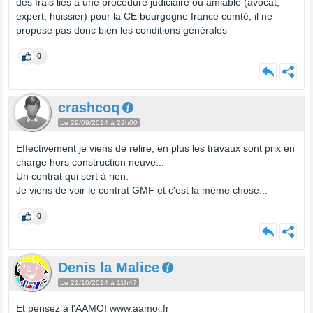
des frais liés à une procédure judiciaire ou amiable (avocat,
expert, huissier) pour la CE bourgogne france comté, il ne
propose pas donc bien les conditions générales
0
crashcoq
Le 29/09/2014 à 22h00
Effectivement je viens de relire, en plus les travaux sont prix en
charge hors construction neuve...
Un contrat qui sert à rien.
Je viens de voir le contrat GMF et c'est la même chose...
0
Denis la Malice
Le 21/10/2014 à 11h47
Et pensez à l'AAMOI www.aamoi.fr