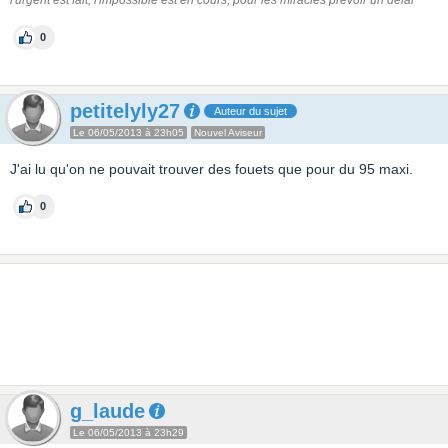
l'urgent est fait, l'impossible est en cours, pour les miracles prévoir un délai
0
petitelyly27
Auteur du sujet
Le 06/05/2013 à 23h05
Nouvel Aviseur
J'ai lu qu'on ne pouvait trouver des fouets que pour du 95 maxi.
0
g_laude
Le 06/05/2013 à 23h29