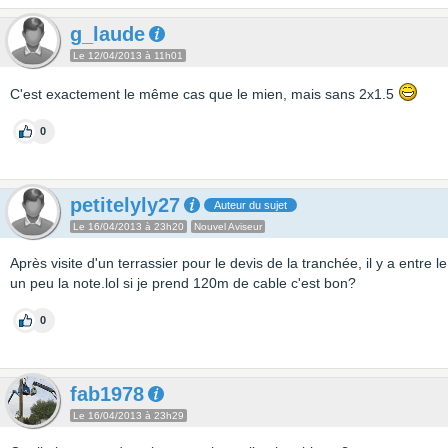
g_laude
Le 12/04/2013 à 11h01
C'est exactement le même cas que le mien, mais sans 2x1.5
0
petitelyly27
Auteur du sujet
Le 16/04/2013 à 23h20
Nouvel Aviseur
Après visite d'un terrassier pour le devis de la tranchée, il y a entre 
un peu la note.lol si je prend 120m de cable c'est bon?
0
fab1978
Le 16/04/2013 à 23h29