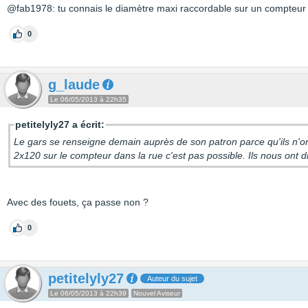
@fab1978: tu connais le diamètre maxi raccordable sur un compteur 
0
g_laude
Le 06/05/2013 à 22h35
petitelyly27 a écrit:
Le gars se renseigne demain auprès de son patron parce qu'ils n'ont
2x120 sur le compteur dans la rue c'est pas possible. Ils nous ont di
Avec des fouets, ça passe non ?
0
petitelyly27
Auteur du sujet
Le 06/05/2013 à 22h39
Nouvel Aviseur