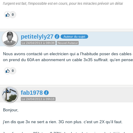
l'urgent est fait, l'impossible est en cours, pour les miracles prévoir un délai
0
petitelyly27
Auteur du sujet
Le 24/04/2013 à 08h36
Nouvel Aviseur
Nous avons contacté un electricien qui a l'habitude poser des cables d'
on prend du 60A en abonnement un cable 3x35 suffirait. qu'en pens
0
fab1978
Le 24/04/2013 à 09h16
Bonjour,
j'en dis que 3x ne sert a rien. 3G non plus. c'est un 2X qu'il faut.