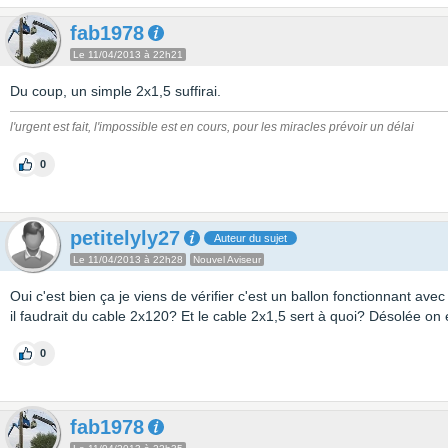
fab1978
Le 11/04/2013 à 22h21
Du coup, un simple 2x1,5 suffirai.
l'urgent est fait, l'impossible est en cours, pour les miracles prévoir un délai
0
petitelyly27
Auteur du sujet
Le 11/04/2013 à 22h28
Nouvel Aviseur
Oui c'est bien ça je viens de vérifier c'est un ballon fonctionnant a
il faudrait du cable 2x120? Et le cable 2x1,5 sert à quoi? Désolée on 
0
fab1978