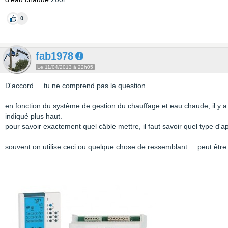
0
fab1978
Le 11/04/2013 à 22h05
D'accord ... tu ne comprend pas la question.
en fonction du système de gestion du chauffage et eau chaude, il y a 
indiqué plus haut.
pour savoir exactement quel câble mettre, il faut savoir quel type d'ap
souvent on utilise ceci ou quelque chose de ressemblant ... peut être l'