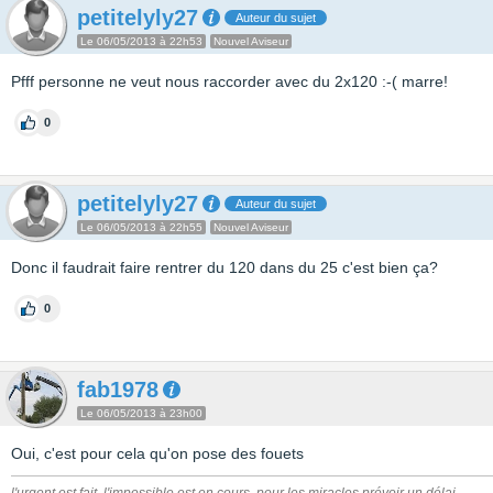
petitelyly27
Auteur du sujet
Le 06/05/2013 à 22h53
Nouvel Aviseur
Pfff personne ne veut nous raccorder avec du 2x120 :-( marre!
0
petitelyly27
Auteur du sujet
Le 06/05/2013 à 22h55
Nouvel Aviseur
Donc il faudrait faire rentrer du 120 dans du 25 c'est bien ça?
0
fab1978
Le 06/05/2013 à 23h00
Oui, c'est pour cela qu'on pose des fouets