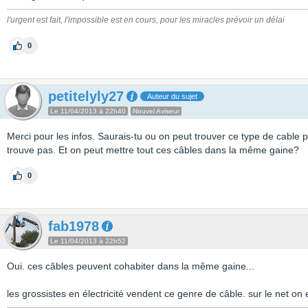
l'urgent est fait, l'impossible est en cours, pour les miracles prévoir un délai
0
petitelyly27
Auteur du sujet
Le 11/04/2013 à 22h40
Nouvel Aviseur
Merci pour les infos. Saurais-tu ou on peut trouver ce type de cable
trouve pas. Et on peut mettre tout ces câbles dans la même gaine?
0
fab1978
Le 11/04/2013 à 22h52
Oui. ces câbles peuvent cohabiter dans la même gaine...
les grossistes en électricité vendent ce genre de câble. sur le net on