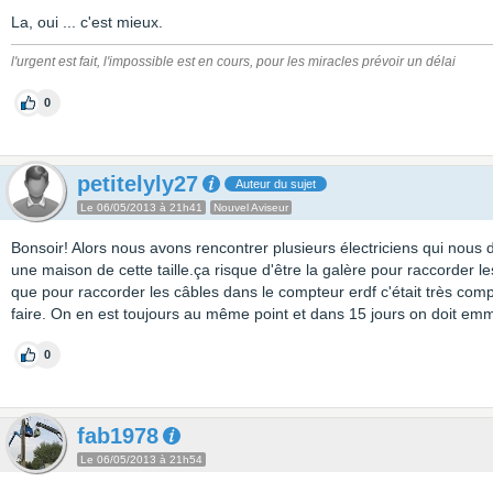
La, oui ... c'est mieux.
l'urgent est fait, l'impossible est en cours, pour les miracles prévoir un délai
0
petitelyly27
Auteur du sujet
Le 06/05/2013 à 21h41
Nouvel Aviseur
Bonsoir! Alors nous avons rencontrer plusieurs électriciens qui nous 
une maison de cette taille.ça risque d'être la galère pour raccorder le
que pour raccorder les câbles dans le compteur erdf c'était très com
faire. On en est toujours au même point et dans 15 jours on doit em
0
fab1978
Le 06/05/2013 à 21h54