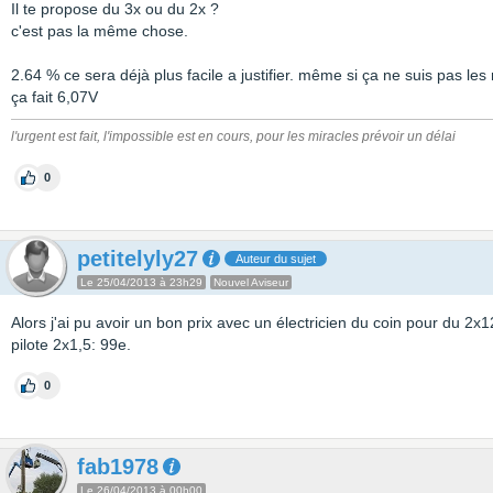
Il te propose du 3x ou du 2x ?
c'est pas la même chose.
2.64 % ce sera déjà plus facile a justifier. même si ça ne suis pas 
ça fait 6,07V
l'urgent est fait, l'impossible est en cours, pour les miracles prévoir un délai
0
petitelyly27
Auteur du sujet
Le 25/04/2013 à 23h29
Nouvel Aviseur
Alors j'ai pu avoir un bon prix avec un électricien du coin pour du 2
pilote 2x1,5: 99e.
0
fab1978
Le 26/04/2013 à 00h00