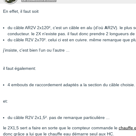
Le 11/04/2013 à 22h35
En effet, il faut soit
du câble AR2V 2x120², c'est un câble en alu (d’où
A
R2V). le plus 
conducteur. le 2X n'existe pas. il faut donc prendre 2 longueurs de
du câble R2V 2x70². celui ci est en cuivre. même remarque que plus
j'insiste, c'est bien l'un ou l'autre ...
il faut également:
4 embouts de raccordement adaptés a la section du câble choisie.
et:
du câble R2V 2x1,5². pas de remarque particulière ...
le 2X1,5 sert a faire en sorte que le compteur commande le
chauffe 
donc grâce a lui que le chauffe eau démarre seul aux HC.