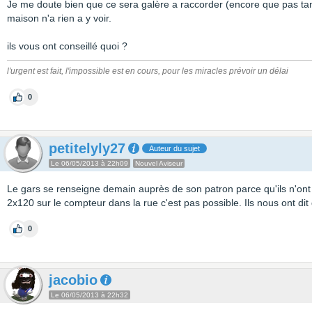
Je me doute bien que ce sera galère a raccorder (encore que pas tant 
maison n'a rien a y voir.
ils vous ont conseillé quoi ?
l'urgent est fait, l'impossible est en cours, pour les miracles prévoir un délai
0
petitelyly27
Auteur du sujet
Le 06/05/2013 à 22h09
Nouvel Aviseur
Le gars se renseigne demain auprès de son patron parce qu'ils n'ont j
2x120 sur le compteur dans la rue c'est pas possible. Ils nous ont dit
0
jacobio
Le 06/05/2013 à 22h32