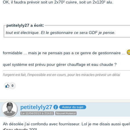
OK, il faudra prévoir soit un 2x70² cuivre, soit un 2x120² alu.
petitelyly27 a écrit:
tout est électrique. Et le gestionnaire ce sera GDF je pense.
formidable ... mais je ne pensais pas a ce genre de gestionnaire ...
quel système est prévu pour gérer chauffage et eau chaude ?
l'urgent est fait, l'impossible est en cours, pour les miracles prévoir un délai
0
petitelyly27
Auteur du sujet
Le 11/04/2013 à 21h31
Nouvel Aviseur
Ah désolée j'ai confondu avec fournisseur. Lol je me disais aussi quel
d'eau chaude
200l