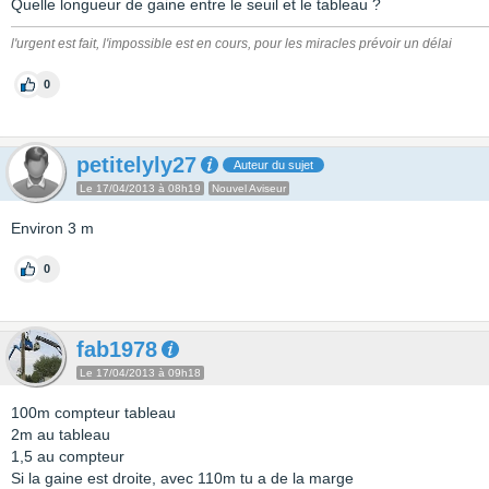
Quelle longueur de gaine entre le seuil et le tableau ?
l'urgent est fait, l'impossible est en cours, pour les miracles prévoir un délai
0
petitelyly27
Auteur du sujet
Le 17/04/2013 à 08h19
Nouvel Aviseur
Environ 3 m
0
fab1978
Le 17/04/2013 à 09h18
100m compteur tableau
2m au tableau
1,5 au compteur
Si la gaine est droite, avec 110m tu a de la marge