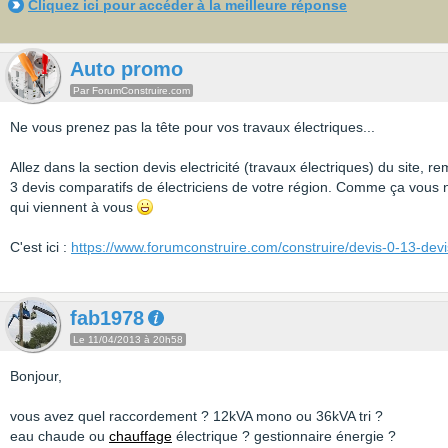
Cliquez ici pour accéder à la meilleure réponse
Auto promo
Par ForumConstruire.com
Ne vous prenez pas la tête pour vos travaux électriques...
Allez dans la section devis electricité (travaux électriques) du site, r
3 devis comparatifs de électriciens de votre région. Comme ça vous ne
qui viennent à vous
C'est ici :
https://www.forumconstruire.com/construire/devis-0-13-devis
fab1978
Le 11/04/2013 à 20h58
Bonjour,
vous avez quel raccordement ? 12kVA mono ou 36kVA tri ?
eau chaude ou
chauffage
électrique ? gestionnaire énergie ?