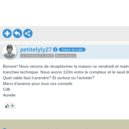
petitelyly27
Auteur du sujet
Le 07/04/2013 à 22h30
Nouvel Aviseur
Bonsoir! Nous venons de réceptionner la maison ce vendredi et main
tranchee technique. Nous avons 110m entre le compteur et le seuil du
Quel cable faut il prendre? Et surtout ou l'acheter?
Merci d'avance pour tous vos conseils.
Cdlt
Aurelie
0