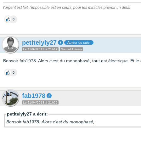
l'urgent est fait, l'impossible est en cours, pour les miracles prévoir un délai
0
petitelyly27
Auteur du sujet
Le 11/04/2013 à 21h12
Nouvel Aviseur
Bonsoir fab1978. Alors c'est du monophasé, tout est électrique. Et l
0
fab1978
Le 11/04/2013 à 21h29
petitelyly27 a écrit:
Bonsoir fab1978. Alors c'est du monophasé,