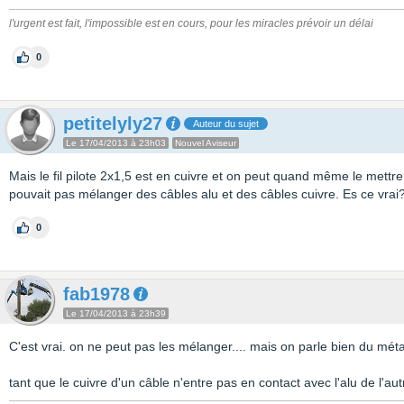
l'urgent est fait, l'impossible est en cours, pour les miracles prévoir un délai
0
petitelyly27
Auteur du sujet
Le 17/04/2013 à 23h03
Nouvel Aviseur
Mais le fil pilote 2x1,5 est en cuivre et on peut quand même le mett
pouvait pas mélanger des câbles alu et des câbles cuivre. Es ce vrai
0
fab1978
Le 17/04/2013 à 23h39
C'est vrai. on ne peut pas les mélanger.... mais on parle bien du méta
tant que le cuivre d'un câble n'entre pas en contact avec l'alu de l'a