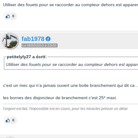
Utiliser des fouets pour se raccorder au compteur dehors est appar
0
fab1978
Le 06/05/2013 à 22h51
petitelyly27 a écrit:
Utiliser des fouets pour se raccorder au compteur dehors est app
c'est un mec qui n'a jamais ouvert une boite branchement qui dit ca ..
les bornes des disjoncteur de branchement c'est 25² maxi.
l'urgent est fait, l'impossible est en cours, pour les miracles prévoir un délai
0