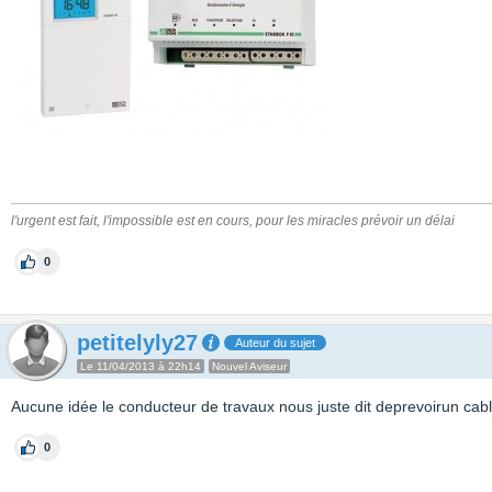
l'urgent est fait, l'impossible est en cours, pour les miracles prévoir un délai
0
petitelyly27
Auteur du sujet
Le 11/04/2013 à 22h14
Nouvel Aviseur
Aucune idée le conducteur de travaux nous juste dit deprevoirun cabl
0