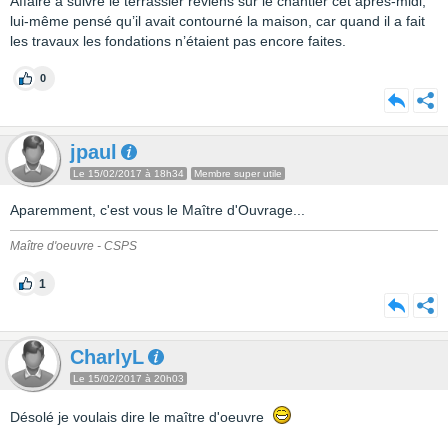
Affaire à suivre le terrassier reviens sur le chantier cet après-midi,
lui-même pensé qu’il avait contourné la maison, car quand il a fait
les travaux les fondations n’étaient pas encore faites.
0
jpaul
Le 15/02/2017 à 18h34
Membre super utile
Aparemment, c'est vous le Maître d'Ouvrage...
Maître d'oeuvre - CSPS
1
CharlyL
Le 15/02/2017 à 20h03
Désolé je voulais dire le maître d'oeuvre