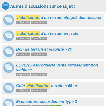
Autres discussions sur ce sujet :
viabilisation
d'un terrain éloigné des réseaux
4 réponses
Forum Terrain
viabilisation
d'un terrain en isolé
3 réponses
Forum Terrain
Don de terrain et viabilité ???
4 réponses
Forum Terrain
LEVENS escroquerie vente lotissement non
viabilisé
5 réponses
Forum Terrain
Coût
viabilisation
terrain à 65 m
5 réponses
Forum Terrain
Explication raccordement type 2