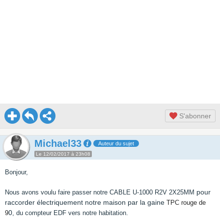
S'abonner
Michael33
Auteur du sujet
Le 12/02/2017 à 23h08
Bonjour,
pour
Nous avons voulu faire passer notre CABLE U-1000 R2V 2X25MM
raccorder électriquement notre maison par la gaine
TPC rouge de
0
9
, du compteur EDF vers notre habitation.