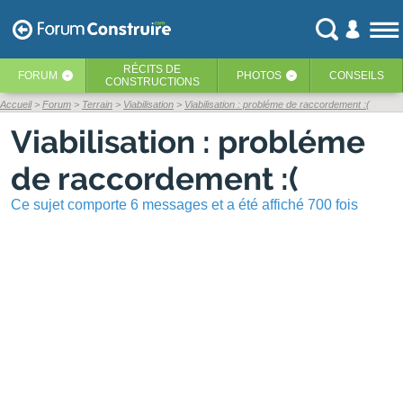
RÉCITS
DE
FORUM
PHOTOS
CONSEILS
‹
‹
CONSTRUCTIONS
Accueil
Forum
Terrain
Viabilisation
Viabilisation : probléme de raccordement :(
Viabilisation : probléme
de raccordement :(
Ce sujet comporte 6 messages et a été affiché 700 fois