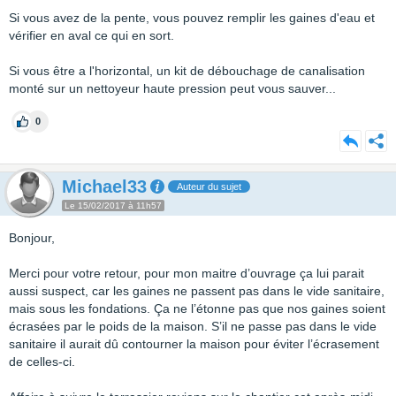
Si vous avez de la pente, vous pouvez remplir les gaines d'eau et
vérifier en aval ce qui en sort.
Si vous être a l'horizontal, un kit de débouchage de canalisation
monté sur un nettoyeur haute pression peut vous sauver...
0
Michael33
Auteur du sujet
Le 15/02/2017 à 11h57
Bonjour,
Merci pour votre retour, pour mon maitre d’ouvrage ça lui parait
aussi suspect, car les gaines ne passent pas dans le vide sanitaire,
mais sous les fondations. Ça ne l’étonne pas que nos gaines soient
écrasées par le poids de la maison. S’il ne passe pas dans le vide
sanitaire il aurait dû contourner la maison pour éviter l’écrasement
de celles-ci.