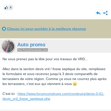
0
Cliquez ici pour accéder à la meilleure réponse
Auto promo
Par ForumConstruire.com
Ne vous prenez pas la tête pour vos travaux de VRD...
Allez dans la section devis vrd / fosse septique du site, remplissez
le formulaire et vous recevrez jusqu'à 3 devis comparatifs de
terrassiers de votre région. Comme ça vous ne courrez plus après
les terrassiers, c'est eux qui viennent à vous
C'est ici :
https://www.forumconstruire.com/construire/devis-0-61-
devis_vrd_fosse_septique.php