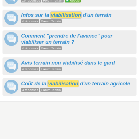
16 réponses
Forum Terrain
Résolu
Infos sur la
viabilisation
d'un terrain
4 réponses
Forum Terrain
Comment "prendre de l'avance" pour
viabiliser un terrain ?
4 réponses
Forum Terrain
Avis terrain non viabilisé dans le gard
4 réponses
Forum Terrain
Coût de la
viabilisation
d'un terrain agricole
3 réponses
Forum Terrain