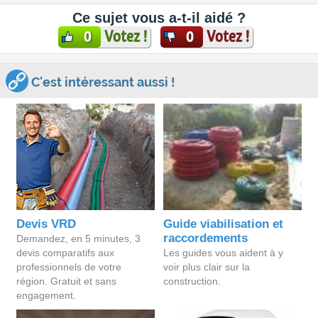
Ce sujet vous a-t-il aidé ?
Votez !
Votez !
0
0
C'est intéressant aussi !
Devis VRD
Guide viabilisation et
raccordements
Demandez, en 5 minutes, 3
devis comparatifs aux
Les guides vous aident à y
professionnels de votre
voir plus clair sur la
région. Gratuit et sans
construction.
engagement.