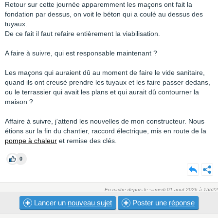
Retour sur cette journée apparemment les maçons ont fait la
fondation par dessus, on voit le béton qui a coulé au dessus des
tuyaux.
De ce fait il faut refaire entièrement la viabilisation.
A faire à suivre, qui est responsable maintenant ?
Les maçons qui auraient dû au moment de faire le vide sanitaire,
quand ils ont creusé prendre les tuyaux et les faire passer dedans,
ou le terrassier qui avait les plans et qui aurait dû contourner la
maison ?
Affaire à suivre, j'attend les nouvelles de mon constructeur. Nous
étions sur la fin du chantier, raccord électrique, mis en route de la
pompe à chaleur
et remise des clés.
0
En cache depuis le samedi 01 aout 2026 à 15h22
Lancer un
nouveau sujet
Poster une
réponse