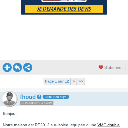
S'abonner
Page 1 sur 12
>
>>
fhoud
Auteur du sujet
Le 22/03/2019 à 17h21
Bonjour,
Notre maison est RT2012 sur-isolée, équipée d'une
VMC double