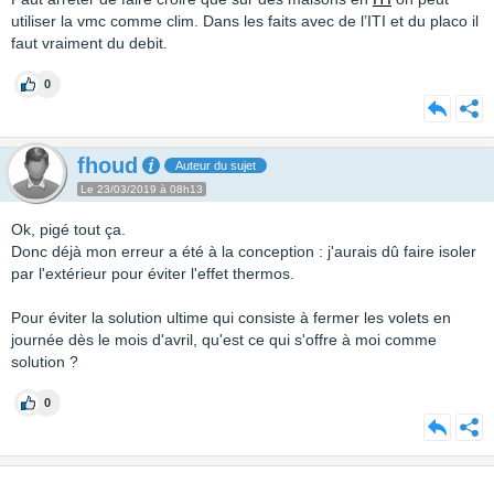
utiliser la vmc comme clim. Dans les faits avec de l’ITI et du placo il
faut vraiment du debit.
0
fhoud
Auteur du sujet
Le 23/03/2019 à 08h13
Ok, pigé tout ça.
Donc déjà mon erreur a été à la conception : j'aurais dû faire isoler
par l'extérieur pour éviter l'effet thermos.
Pour éviter la solution ultime qui consiste à fermer les volets en
journée dès le mois d'avril, qu'est ce qui s'offre à moi comme
solution ?
0