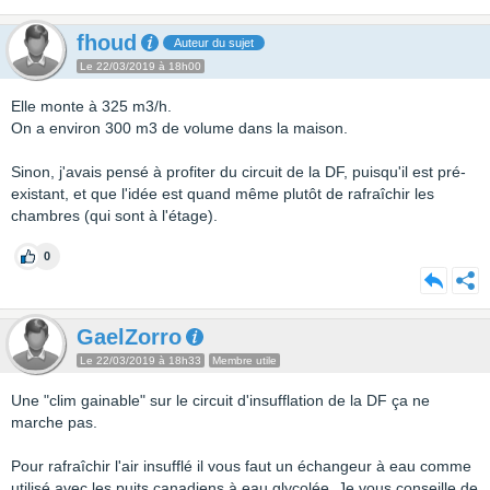
fhoud
Auteur du sujet
Le 22/03/2019 à 18h00
Elle monte à 325 m3/h.
On a environ 300 m3 de volume dans la maison.
Sinon, j'avais pensé à profiter du circuit de la DF, puisqu'il est pré-
existant, et que l'idée est quand même plutôt de rafraîchir les
chambres (qui sont à l'étage).
0
GaelZorro
Le 22/03/2019 à 18h33
Membre utile
Une "clim gainable" sur le circuit d'insufflation de la DF ça ne
marche pas.
Pour rafraîchir l'air insufflé il vous faut un échangeur à eau comme
utilisé avec les puits canadiens à eau glycolée. Je vous conseille de