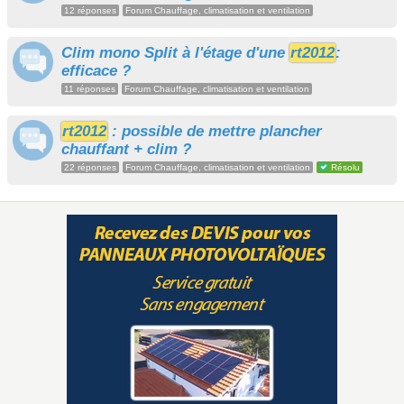
12 réponses
Forum Chauffage, climatisation et ventilation
Clim mono Split à l'étage d'une
rt2012
:
efficace ?
11 réponses
Forum Chauffage, climatisation et ventilation
rt2012
: possible de mettre plancher
chauffant + clim ?
22 réponses
Forum Chauffage, climatisation et ventilation
Résolu