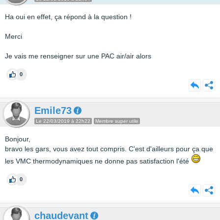
Ha oui en effet, ça répond à la question !
Merci
Je vais me renseigner sur une PAC air/air alors
0
Emile73
Le 22/03/2019 à 22h22
Membre super utile
Bonjour,
bravo les gars, vous avez tout compris. C'est d'ailleurs pour ça que
les VMC thermodynamiques ne donne pas satisfaction l'été
0
chaudevant