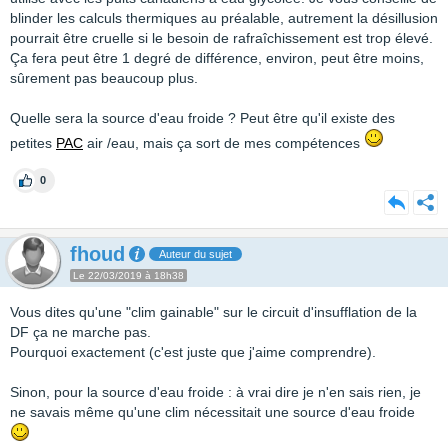
blinder les calculs thermiques au préalable, autrement la désillusion
pourrait être cruelle si le besoin de rafraîchissement est trop élevé.
Ça fera peut être 1 degré de différence, environ, peut être moins,
sûrement pas beaucoup plus.
Quelle sera la source d'eau froide ? Peut être qu'il existe des
petites
PAC
air /eau, mais ça sort de mes compétences
0
fhoud
Auteur du sujet
Le 22/03/2019 à 18h38
Vous dites qu'une "clim gainable" sur le circuit d'insufflation de la
DF ça ne marche pas.
Pourquoi exactement (c'est juste que j'aime comprendre).
Sinon, pour la source d'eau froide : à vrai dire je n'en sais rien, je
ne savais même qu'une clim nécessitait une source d'eau froide