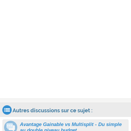
Autres discussions sur ce sujet :
Avantage Gainable vs Multisplit - Du simple
au double niveau budget