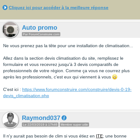
Cliquez ici pour accéder à la meilleure réponse
Auto promo
Par ForumConstruire.com
Ne vous prenez pas la tête pour une installation de climatisation...
Allez dans la section devis climatisation du site, remplissez le
formulaire et vous recevrez jusqu'à 3 devis comparatifs de
professionnels de votre région. Comme ça vous ne courrez plus
après les professionnels, c'est eux qui viennent à vous
C'est ici :
https://www.forumconstruire.com/construire/devis-0-19-
devis_climatisation.php
Raymond037
Le 22/03/2019 à 17h46
Membre super utile
Il n'y aurait pas besoin de clim si vous étiez en
ITE
; une bonne