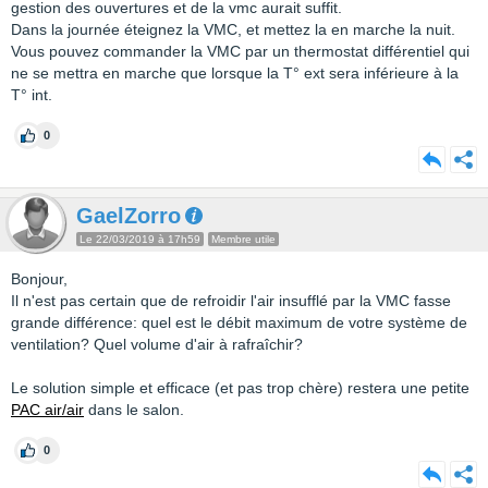
gestion des ouvertures et de la vmc aurait suffit.
Dans la journée éteignez la VMC, et mettez la en marche la nuit.
Vous pouvez commander la VMC par un thermostat différentiel qui
ne se mettra en marche que lorsque la T° ext sera inférieure à la
T° int.
0
GaelZorro
Le 22/03/2019 à 17h59
Membre utile
Bonjour,
Il n'est pas certain que de refroidir l'air insufflé par la VMC fasse
grande différence: quel est le débit maximum de votre système de
ventilation? Quel volume d'air à rafraîchir?
Le solution simple et efficace (et pas trop chère) restera une petite
PAC air/air
dans le salon.
0