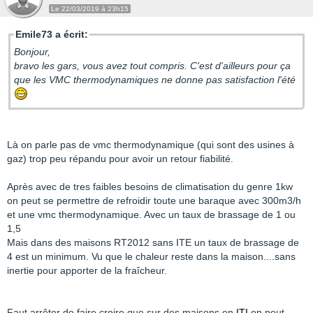
Le 22/03/2019 à 23h15
Emile73 a écrit:
Bonjour,
bravo les gars, vous avez tout compris. C'est d'ailleurs pour ça
que les VMC thermodynamiques ne donne pas satisfaction l'été
Là on parle pas de vmc thermodynamique (qui sont des usines à
gaz) trop peu répandu pour avoir un retour fiabilité.
Après avec de tres faibles besoins de climatisation du genre 1kw
on peut se permettre de refroidir toute une baraque avec 300m3/h
et une vmc thermodynamique. Avec un taux de brassage de 1 ou
1,5
Mais dans des maisons RT2012 sans ITE un taux de brassage de
4 est un minimum. Vu que le chaleur reste dans la maison....sans
inertie pour apporter de la fraîcheur.
Faut arrêter de faire croire que sur des maisons en
ITI
on peut