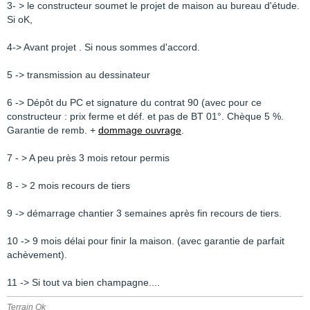
3- > le constructeur soumet le projet de maison au bureau d'étude.
Si oK,
4-> Avant projet . Si nous sommes d'accord.
5 -> transmission au dessinateur
6 -> Dépôt du PC et signature du contrat 90 (avec pour ce
constructeur : prix ferme et déf. et pas de BT 01°. Chèque 5 %.
Garantie de remb. +
dommage ouvrage
.
7 - > A peu près 3 mois retour permis
8 - > 2 mois recours de tiers
9 -> démarrage chantier 3 semaines après fin recours de tiers.
10 -> 9 mois délai pour finir la maison. (avec garantie de parfait
achèvement).
11 -> Si tout va bien champagne....
Terrain Ok