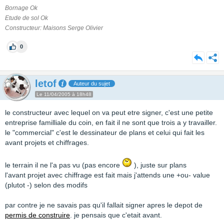
Bornage Ok
Etude de sol Ok
Constructeur: Maisons Serge Olivier
0
letof
Auteur du sujet
Le 11/04/2005 à 18h48
le constructeur avec lequel on va peut etre signer, c'est une petite
entreprise familliale du coin, en fait il ne sont que trois a y travailler.
le "commercial" c'est le dessinateur de plans et celui qui fait les
avant projets et chiffrages.
le terrain il ne l'a pas vu (pas encore
), juste sur plans
l'avant projet avec chiffrage est fait mais j'attends une +ou- value
(plutot -) selon des modifs
par contre je ne savais pas qu'il fallait signer apres le depot de
permis de construire
. je pensais que c'etait avant.