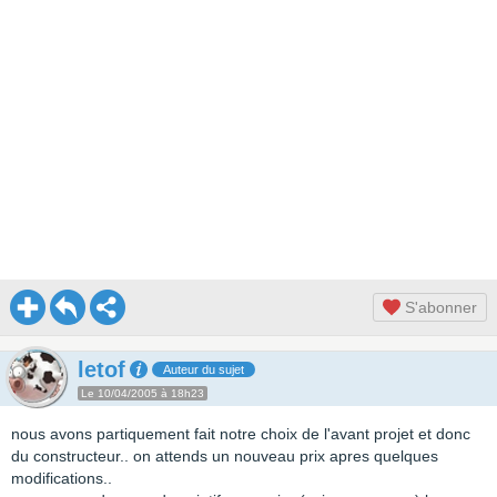
S'abonner
letof
Auteur du sujet
Le 10/04/2005 à 18h23
nous avons partiquement fait notre choix de l'avant projet et donc
du constructeur.. on attends un nouveau prix apres quelques
modifications..