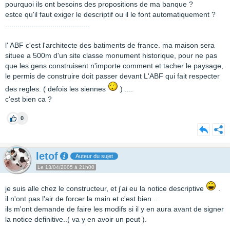
pourquoi ils ont besoins des propositions de ma banque ?
estce qu'il faut exiger le descriptif ou il le font automatiquement ?
.........................................
l' ABF c'est l'architecte des batiments de france. ma maison sera
situee a 500m d'un site classe monument historique, pour ne pas
que les gens construisent n'importe comment et tacher le paysage,
le permis de construire doit passer devant L'ABF qui fait respecter
des regles. ( defois les siennes
) ....
c'est bien ca ?
0
letof
Auteur du sujet
Le 13/04/2005 à 21h00
je suis alle chez le constructeur, et j'ai eu la notice descriptive
.
il n'ont pas l'air de forcer la main et c'est bien...
ils m'ont demande de faire les modifs si il y en aura avant de signer
la notice definitive..( va y en avoir un peut ).