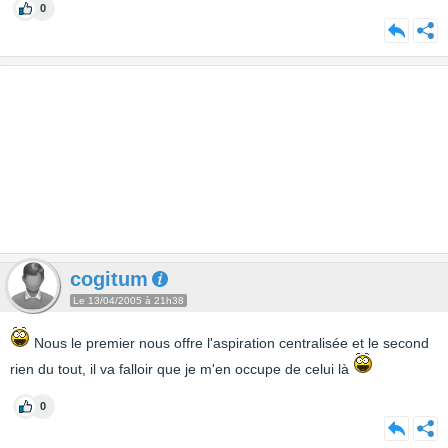
0
cogitum
Le 13/04/2005 à 21h38
Nous le premier nous offre l'aspiration centralisée et le second
rien du tout, il va falloir que je m'en occupe de celui là
0