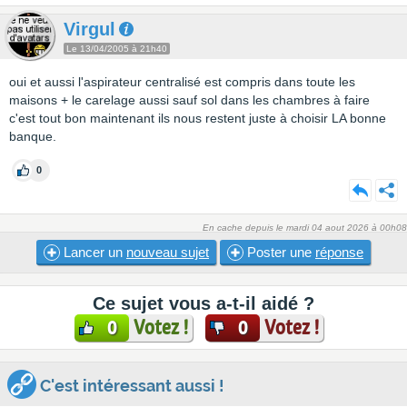
Virgul
Le 13/04/2005 à 21h40
oui et aussi l'aspirateur centralisé est compris dans toute les
maisons + le carelage aussi sauf sol dans les chambres à faire
c'est tout bon maintenant ils nous restent juste à choisir LA bonne
banque.
0
En cache depuis le mardi 04 aout 2026 à 00h08
Lancer un
nouveau sujet
Poster une
réponse
Ce sujet vous a-t-il aidé ?
Votez !
Votez !
0
0
C'est intéressant aussi !