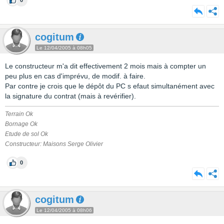
0
cogitum
Le 12/04/2005 à 08h05
Le constructeur m'a dit effectivement 2 mois mais à compter un
peu plus en cas d'imprévu, de modif. à faire.
Par contre je crois que le dépôt du PC s efaut simultanément avec
la signature du contrat (mais à revérifier).
Terrain Ok
Bornage Ok
Etude de sol Ok
Constructeur: Maisons Serge Olivier
0
cogitum
Le 12/04/2005 à 08h06