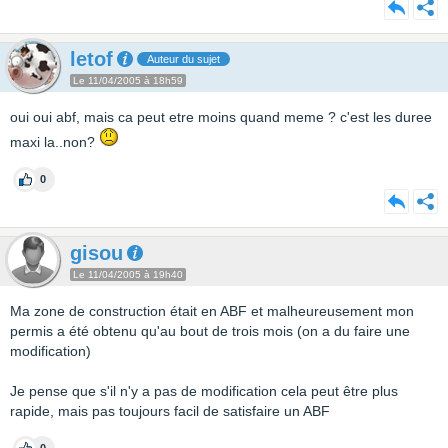
letof
Auteur du sujet
Le 11/04/2005 à 18h59
oui oui abf, mais ca peut etre moins quand meme ? c'est les duree
maxi la..non?
0
gisou
Le 11/04/2005 à 19h40
Ma zone de construction était en ABF et malheureusement mon
permis a été obtenu qu'au bout de trois mois (on a du faire une
modification)
Je pense que s'il n'y a pas de modification cela peut être plus
rapide, mais pas toujours facil de satisfaire un ABF