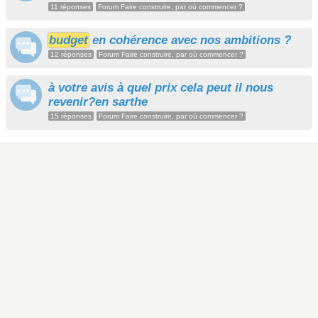
11 réponses
Forum Faire construire, par où commencer ?
budget
en cohérence avec nos ambitions ?
12 réponses
Forum Faire construire, par où commencer ?
à votre avis à quel prix cela peut il nous
revenir?en sarthe
15 réponses
Forum Faire construire, par où commencer ?