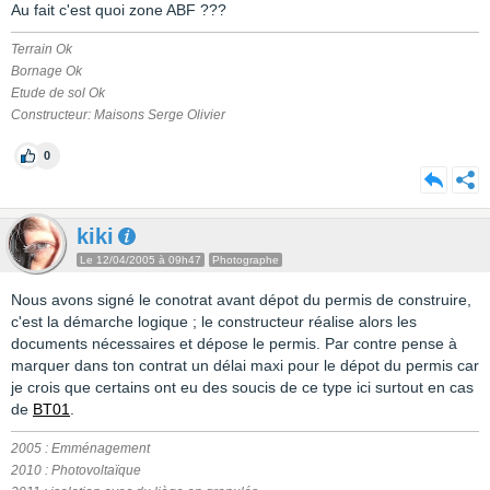
Au fait c'est quoi zone ABF ???
Terrain Ok
Bornage Ok
Etude de sol Ok
Constructeur: Maisons Serge Olivier
0
kiki
Le 12/04/2005 à 09h47
Photographe
Nous avons signé le conotrat avant dépot du permis de construire,
c'est la démarche logique ; le constructeur réalise alors les
documents nécessaires et dépose le permis. Par contre pense à
marquer dans ton contrat un délai maxi pour le dépot du permis car
je crois que certains ont eu des soucis de ce type ici surtout en cas
de
BT01
.
2005 : Emménagement
2010 : Photovoltaïque