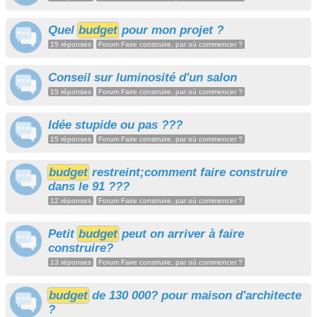
Quel
budget
pour mon projet ?
15 réponses
Forum Faire construire, par où commencer ?
Conseil sur luminosité d'un salon
15 réponses
Forum Faire construire, par où commencer ?
Idée stupide ou pas ???
15 réponses
Forum Faire construire, par où commencer ?
budget
restreint;comment faire construire
dans le 91 ???
12 réponses
Forum Faire construire, par où commencer ?
Petit
budget
peut on arriver à faire
construire?
13 réponses
Forum Faire construire, par où commencer ?
budget
de 130 000? pour maison d'architecte
?