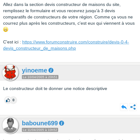
Allez dans la section devis constructeur de maisons du site,
remplissez le formulaire et vous recevrez jusqu'à 3 devis
comparatifs de constructeurs de votre région. Comme ça vous ne
courrez plus après les constructeurs, c'est eux qui viennent à vous
C'est ici :
https://www.forumconstruire.com/construire/devis-0-4-
devis_constructeur_de_maisons.php
yinoeme
Le 10/04/2005 à 20h51
Le constructeur doit te donner une notice descriptive
0
baboune699
Le 11/04/2005 à 10h52