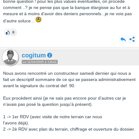
bonne question ! pour les plus values éventuelles, on procède
comment ..? je ne pense pas que la banque élargisse au fur et à
mesure et à moins d'avoir des deniers personnels...je ne vois pas
d'autre soluce...
0
cogitum
Le 11/04/2005 à 13h41
Nous avons rencontré un constructeur samedi dernier qui nous a
fait un descriptif sommaire de ce qui se passera administrativement
avant la signature du contrat def. 90.
Eux procèdent ainsi (je ne sais pas encore pour d'autres car je
n'avais pas posé la question jusqu'à présent).
1 -> 1er RDV (avec visite de notre terrain car nous
l'avons déjà).
2 -> 2è RDV avec plan du terrain, chiffrage et ouverture du dossier.