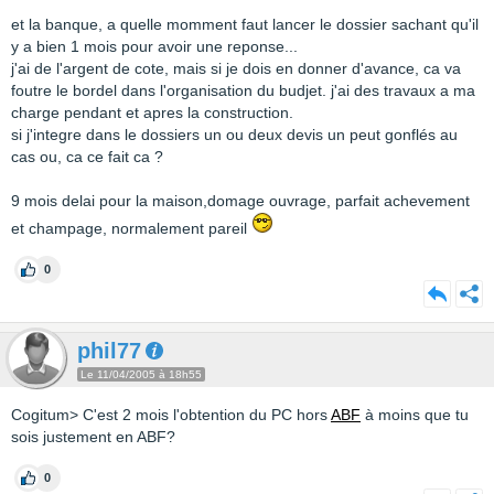
et la banque, a quelle momment faut lancer le dossier sachant qu'il
y a bien 1 mois pour avoir une reponse...
j'ai de l'argent de cote, mais si je dois en donner d'avance, ca va
foutre le bordel dans l'organisation du budjet. j'ai des travaux a ma
charge pendant et apres la construction.
si j'integre dans le dossiers un ou deux devis un peut gonflés au
cas ou, ca ce fait ca ?
9 mois delai pour la maison,domage ouvrage, parfait achevement
et champage, normalement pareil
0
phil77
Le 11/04/2005 à 18h55
Cogitum> C'est 2 mois l'obtention du PC hors
ABF
à moins que tu
sois justement en ABF?
0