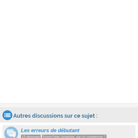
Autres discussions sur ce sujet :
Les erreurs de débutant
15 réponses
Forum Faire construire, par où commencer ?