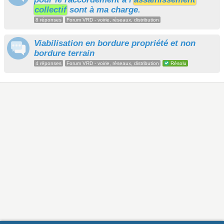
collectif
sont à ma charge.
8 réponses
Forum VRD - voirie, réseaux, distribution
Viabilisation en bordure propriété et non
bordure terrain
4 réponses
Forum VRD - voirie, réseaux, distribution
Résolu