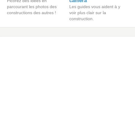
caméra
Picorez des idées en
parcourant les photos des
Les guides vous aident à y
constructions des autres !
voir plus clair sur la
construction.