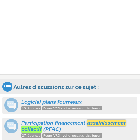
Autres discussions sur ce sujet :
Logiciel plans fourreaux
13 réponses
Forum VRD - voirie, réseaux, distribution
Participation financement
assainissement
collectif
(PFAC)
27 réponses
Forum VRD - voirie, réseaux, distribution