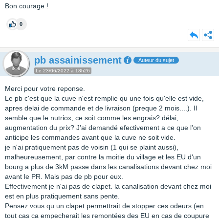
Bon courage !
0
pb assainissement
Auteur du sujet
Le 23/06/2022 à 18h26
Merci pour votre reponse.
Le pb c'est que la cuve n'est remplie qu une fois qu'elle est vide,
apres delai de commande et de livraison (preque 2 mois....). Il
semble que le nutriox, ce soit comme les engrais? délai,
augmentation du prix? J'ai demandé efectivement a ce que l'on
anticipe les commandes avant que la cuve ne soit vide.
je n'ai pratiquement pas de voisin (1 qui se plaint aussi),
malheureusement, par contre la moitie du village et les EU d'un
bourg a plus de 3kM passe dans les canalisations devant chez moi
avant le PR. Mais pas de pb pour eux.
Effectivement je n'ai pas de clapet. la canalisation devant chez moi
est en plus pratiquement sans pente.
Pensez vous qu un clapet permettrait de stopper ces odeurs (en
tout cas ca empecherait les remontées des EU en cas de coupure