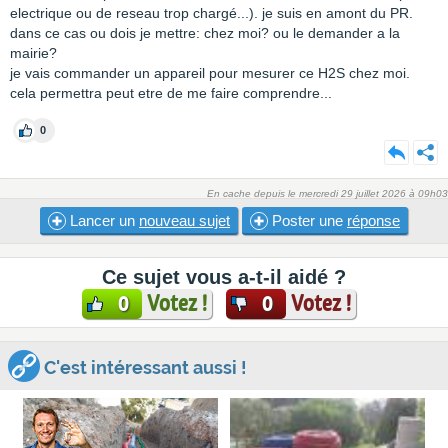
electrique ou de reseau trop chargé...). je suis en amont du PR.
dans ce cas ou dois je mettre: chez moi? ou le demander a la
mairie?
je vais commander un appareil pour mesurer ce H2S chez moi.
cela permettra peut etre de me faire comprendre...
0
En cache depuis le mercredi 29 juillet 2026 à 09h03
Lancer un
nouveau sujet
Poster une
réponse
Ce sujet vous a-t-il aidé ?
Votez !
Votez !
0
0
C'est intéressant aussi !