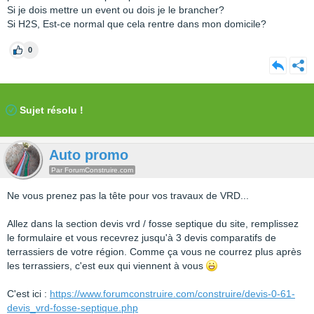
Si je dois mettre un event ou dois je le brancher?
Si H2S, Est-ce normal que cela rentre dans mon domicile?
0
Sujet résolu !
Auto promo
Par ForumConstruire.com
Ne vous prenez pas la tête pour vos travaux de VRD...
Allez dans la section devis vrd / fosse septique du site, remplissez
le formulaire et vous recevrez jusqu'à 3 devis comparatifs de
terrassiers de votre région. Comme ça vous ne courrez plus après
les terrassiers, c'est eux qui viennent à vous
C'est ici :
https://www.forumconstruire.com/construire/devis-0-61-
devis_vrd-fosse-septique.php