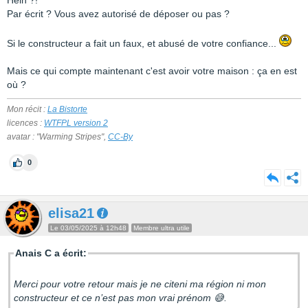
Hein ?!
Par écrit ? Vous avez autorisé de déposer ou pas ?
Si le constructeur a fait un faux, et abusé de votre confiance...
Mais ce qui compte maintenant c'est avoir votre maison : ça en est
où ?
Mon récit :
La Bistorte
licences :
WTFPL version 2
avatar : "Warming Stripes",
CC-By
0
elisa21
Le 03/05/2025 à 12h48
Membre ultra utile
Anais C a écrit:
Merci pour votre retour mais je ne citeni ma région ni mon
constructeur et ce n’est pas mon vrai prénom 😅.