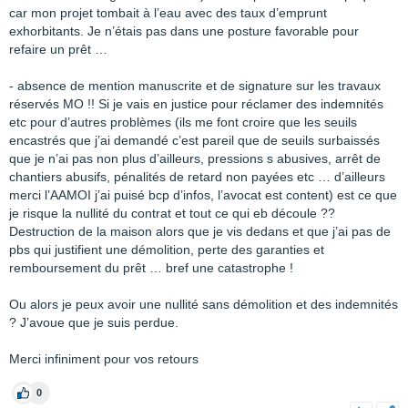
car mon projet tombait à l’eau avec des taux d’emprunt
exhorbitants. Je n’étais pas dans une posture favorable pour
refaire un prêt …
- absence de mention manuscrite et de signature sur les travaux
réservés MO !! Si je vais en justice pour réclamer des indemnités
etc pour d’autres problèmes (ils me font croire que les seuils
encastrés que j’ai demandé c’est pareil que de seuils surbaissés
que je n’ai pas non plus d’ailleurs, pressions s abusives, arrêt de
chantiers abusifs, pénalités de retard non payées etc … d’ailleurs
merci l’AAMOI j’ai puisé bcp d’infos, l’avocat est content) est ce que
je risque la nullité du contrat et tout ce qui eb découle ??
Destruction de la maison alors que je vis dedans et que j’ai pas de
pbs qui justifient une démolition, perte des garanties et
remboursement du prêt … bref une catastrophe !
Ou alors je peux avoir une nullité sans démolition et des indemnités
? J’avoue que je suis perdue.
Merci infiniment pour vos retours
0