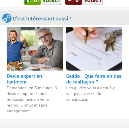
Votez !
Votez !
0
0
C'est intéressant aussi !
Devis expert en
Guide : Que faire en cas
batiment
de malfaçon ?
Demandez, en 5 minutes, 3
Les guides vous aident à y
devis comparatifs aux
voir plus clair sur la
professionnels de votre
construction.
région. Gratuit et sans
engagement.