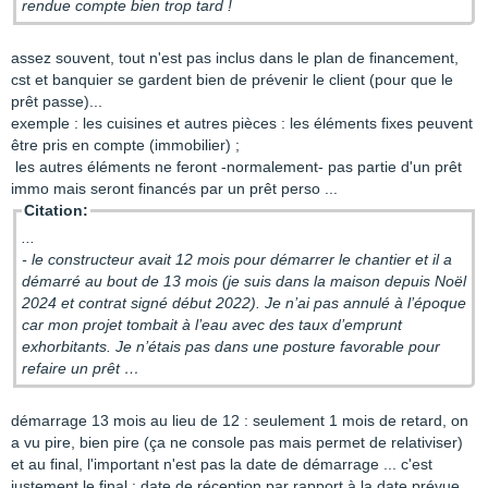
rendue compte bien trop tard !
assez souvent, tout n'est pas inclus dans le plan de financement,
cst et banquier se gardent bien de prévenir le client (pour que le
prêt passe)...
exemple : les cuisines et autres pièces : les éléments fixes peuvent
être pris en compte (immobilier) ;
les autres éléments ne feront -normalement- pas partie d'un prêt
immo mais seront financés par un prêt perso ...
Citation:
...
- le constructeur avait 12 mois pour démarrer le chantier et il a
démarré au bout de 13 mois (je suis dans la maison depuis Noël
2024 et contrat signé début 2022). Je n’ai pas annulé à l’époque
car mon projet tombait à l’eau avec des taux d’emprunt
exhorbitants. Je n’étais pas dans une posture favorable pour
refaire un prêt …
démarrage 13 mois au lieu de 12 : seulement 1 mois de retard, on
a vu pire, bien pire (ça ne console pas mais permet de relativiser)
et au final, l'important n'est pas la date de démarrage ... c'est
justement le final : date de réception par rapport à la date prévue