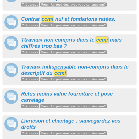
7 réponses
Forum Un problème avec votre constructeur?
Contrat
ccmi
nul et fondations ratées.
7 réponses
Forum Un problème avec votre constructeur?
Ttravaux non compris dans le
ccmi
mais
chiffrés trop bas ?
7 réponses
Forum Un problème avec votre constructeur?
Travaux indispensable non-compris dans le
descriptif du
ccmi
7 réponses
Forum Un problème avec votre constructeur?
Refus moins value fourniture et pose
carrelage
7 réponses
Forum Un problème avec votre constructeur?
Livraison et chantage : sauvegardez vos
droits
7 réponses
Forum Un problème avec votre constructeur?