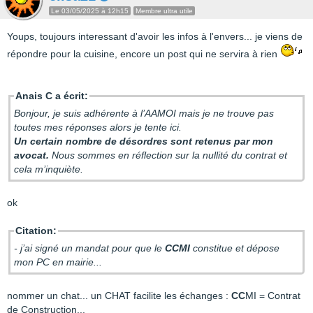
Le 03/05/2025 à 12h15
Membre ultra utile
Youps, toujours interessant d'avoir les infos à l'envers... je viens de
répondre pour la cuisine, encore un post qui ne servira à rien
Anais C a écrit:
Bonjour, je suis adhérente à l’AAMOI mais je ne trouve pas
toutes mes réponses alors je tente ici.
Un certain nombre de désordres sont retenus par mon
avocat.
Nous sommes en réflection sur la nullité du contrat et
cela m’inquiète.
ok
Citation:
- j’ai signé un mandat pour que le
CCMI
constitue et dépose
mon PC en mairie...
nommer un chat... un CHAT facilite les échanges :
CC
MI = Contrat
de Construction...