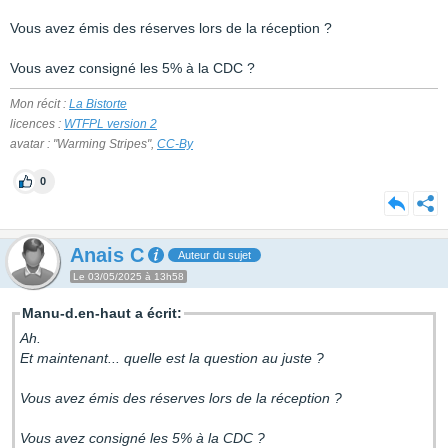
Vous avez émis des réserves lors de la réception ?
Vous avez consigné les 5% à la CDC ?
Mon récit :
La Bistorte
licences :
WTFPL version 2
avatar : "Warming Stripes",
CC-By
0
Anais C
Auteur du sujet
Le 03/05/2025 à 13h58
Manu-d.en-haut a écrit:
Ah.
Et maintenant... quelle est la question au juste ?
Vous avez émis des réserves lors de la réception ?
Vous avez consigné les 5% à la CDC ?