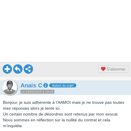
S'abonner
Anais C
Auteur du sujet
Le 03/05/2025 à 11h15
Bonjour, je suis adhérente à l’AAMOI mais je ne trouve pas toutes
mes réponses alors je tente ici.
Un certain nombre de désordres sont retenus par mon avocat.
Nous sommes en réflection sur la nullité du contrat et cela
m’inquiète.