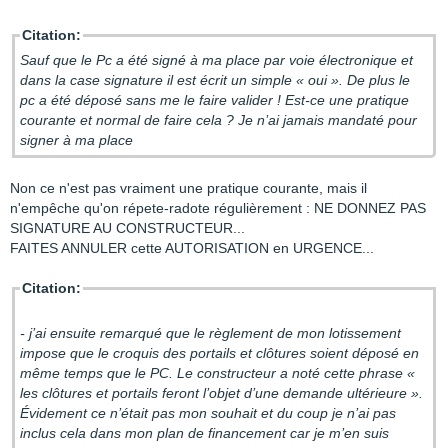
Citation:
Sauf que le Pc a été signé à ma place par voie électronique et
dans la case signature il est écrit un simple « oui ». De plus le
pc a été déposé sans me le faire valider ! Est-ce une pratique
courante et normal de faire cela ? Je n’ai jamais mandaté pour
signer à ma place
Non ce n'est pas vraiment une pratique courante, mais il
n'empêche qu'on répete-radote régulièrement : NE DONNEZ PAS
SIGNATURE AU CONSTRUCTEUR...
FAITES ANNULER cette AUTORISATION en URGENCE...
Citation:
- j’ai ensuite remarqué que le règlement de mon lotissement
impose que le croquis des portails et clôtures soient déposé en
même temps que le PC. Le constructeur a noté cette phrase «
les clôtures et portails feront l’objet d’une demande ultérieure ».
Évidement ce n’était pas mon souhait et du coup je n’ai pas
inclus cela dans mon plan de financement car je m’en suis