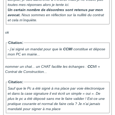
toutes mes réponses alors je tente ici.
Un certain nombre de désordres sont retenus par mon
avocat.
Nous sommes en réflection sur la nullité du contrat
et cela m’inquiète.
ok
Citation:
- j’ai signé un mandat pour que le
CCMI
constitue et dépose
mon PC en mairie...
nommer un chat... un CHAT facilite les échanges :
CC
MI =
Contrat de Construction...
Citation:
Sauf que le Pc a été signé à ma place par voie électronique
et dans la case signature il est écrit un simple « oui ». De
plus le pc a été déposé sans me le faire valider ! Est-ce une
pratique courante et normal de faire cela ? Je n’ai jamais
mandaté pour signer à ma place