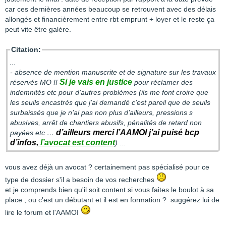
car ces dernières années beaucoup se retrouvent avec des délais
allongés et financièrement entre rbt emprunt + loyer et le reste ça
peut vite être galère.
Citation:
...
- absence de mention manuscrite et de signature sur les travaux
Si je vais en justice
réservés MO !!
pour réclamer des
indemnités etc pour d’autres problèmes (ils me font croire que
les seuils encastrés que j’ai demandé c’est pareil que de seuils
surbaissés que je n’ai pas non plus d’ailleurs, pressions s
abusives, arrêt de chantiers abusifs, pénalités de retard non
d’ailleurs merci l’AAMOI j’ai puisé bcp
payées etc …
d’infos,
l’avocat est content
) ...
vous avez déjà un avocat ? certainement pas spécialisé pour ce
type de dossier s'il a besoin de vos recherches
et je comprends bien qu'il soit content si vous faites le boulot à sa
place ; ou c'est un débutant et il est en formation ? suggérez lui de
lire le forum et l'AAMOI