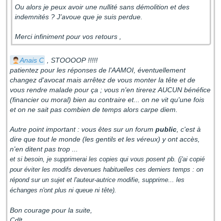
Ou alors je peux avoir une nullité sans démolition et des
indemnités ? J’avoue que je suis perdue.
Merci infiniment pour vos retours ,
Anais C
, STOOOOP !!!!!
patientez pour les réponses de l'AAMOI, éventuellement
changez d'avocat mais arrêtez de vous monter la tête et de
vous rendre malade pour ça ; vous n'en tirerez AUCUN bénéfice
(financier ou moral) bien au contraire et... on ne vit qu'une fois
et on ne sait pas combien de temps alors carpe diem.
Autre point important : vous êtes sur un forum
public
, c'est à
dire que tout le monde (les gentils et les véreux) y ont accès,
n'en ditent pas trop ...
et si besoin, je supprimerai les copies qui vous posent pb. (j'ai copié
pour éviter les modifs devenues habituelles ces derniers temps : on
répond sur un sujet et l'auteur-autrice modifie, supprime... les
échanges n'ont plus ni queue ni tête).
Bon courage pour la suite,
Cdlt.