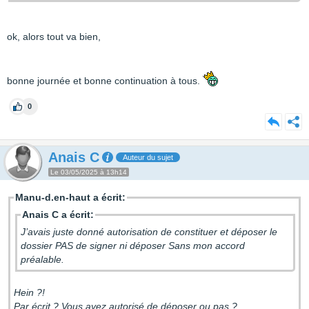
ok, alors tout va bien,
bonne journée et bonne continuation à tous.
0
Anais C
Auteur du sujet
Le 03/05/2025 à 13h14
Manu-d.en-haut a écrit:
Anais C a écrit:
J’avais juste donné autorisation de constituer et déposer le
dossier PAS de signer ni déposer Sans mon accord
préalable.
Hein ?!
Par écrit ? Vous avez autorisé de déposer ou pas ?