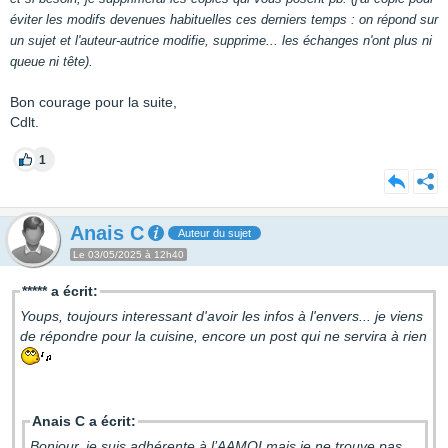
éviter les modifs devenues habituelles ces derniers temps : on répond sur
un sujet et l'auteur-autrice modifie, supprime... les échanges n'ont plus ni
queue ni tête).
Bon courage pour la suite,
Cdlt.
1
Anais C
Auteur du sujet
Le 03/05/2025 à 12h40
***** a écrit:
Youps, toujours interessant d'avoir les infos à l'envers... je viens
de répondre pour la cuisine, encore un post qui ne servira à rien
Anais C a écrit:
Bonjour, je suis adhérente à l’AAMOI mais je ne trouve pas