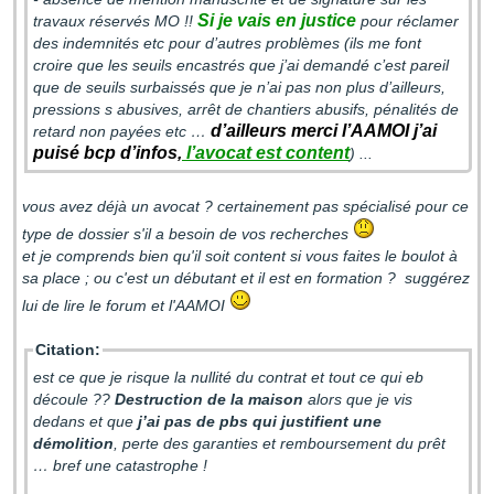
Si je vais en justice
travaux réservés MO !!
pour réclamer
des indemnités etc pour d’autres problèmes (ils me font
croire que les seuils encastrés que j’ai demandé c’est pareil
que de seuils surbaissés que je n’ai pas non plus d’ailleurs,
pressions s abusives, arrêt de chantiers abusifs, pénalités de
d’ailleurs merci l’AAMOI j’ai
retard non payées etc …
puisé bcp d’infos,
l’avocat est content
) ...
vous avez déjà un avocat ? certainement pas spécialisé pour ce
type de dossier s'il a besoin de vos recherches
et je comprends bien qu'il soit content si vous faites le boulot à
sa place ; ou c'est un débutant et il est en formation ? suggérez
lui de lire le forum et l'AAMOI
Citation:
est ce que je risque la nullité du contrat et tout ce qui eb
découle ??
Destruction de la maison
alors que je vis
dedans et que
j’ai pas de pbs qui justifient une
démolition
, perte des garanties et remboursement du prêt
… bref une catastrophe !