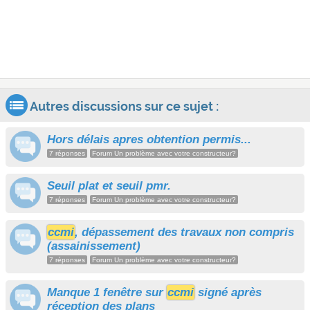
Autres discussions sur ce sujet :
Hors délais apres obtention permis...
7 réponses
Forum Un problème avec votre constructeur?
Seuil plat et seuil pmr.
7 réponses
Forum Un problème avec votre constructeur?
ccmi
, dépassement des travaux non compris
(assainissement)
7 réponses
Forum Un problème avec votre constructeur?
Manque 1 fenêtre sur
ccmi
signé après
réception des plans