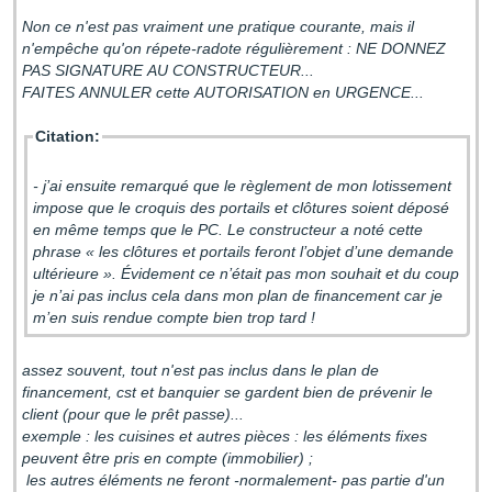
Non ce n'est pas vraiment une pratique courante, mais il
n'empêche qu'on répete-radote régulièrement : NE DONNEZ
PAS SIGNATURE AU CONSTRUCTEUR...
FAITES ANNULER cette AUTORISATION en URGENCE...
Citation:
- j’ai ensuite remarqué que le règlement de mon lotissement
impose que le croquis des portails et clôtures soient déposé
en même temps que le PC. Le constructeur a noté cette
phrase « les clôtures et portails feront l’objet d’une demande
ultérieure ». Évidement ce n’était pas mon souhait et du coup
je n’ai pas inclus cela dans mon plan de financement car je
m’en suis rendue compte bien trop tard !
assez souvent, tout n'est pas inclus dans le plan de
financement, cst et banquier se gardent bien de prévenir le
client (pour que le prêt passe)...
exemple : les cuisines et autres pièces : les éléments fixes
peuvent être pris en compte (immobilier) ;
les autres éléments ne feront -normalement- pas partie d'un