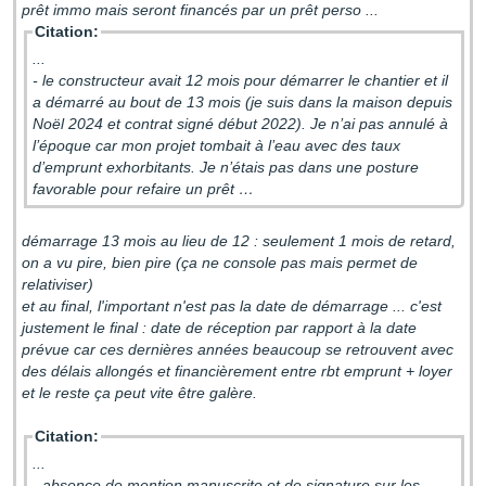
prêt immo mais seront financés par un prêt perso ...
Citation:
...
- le constructeur avait 12 mois pour démarrer le chantier et il
a démarré au bout de 13 mois (je suis dans la maison depuis
Noël 2024 et contrat signé début 2022). Je n’ai pas annulé à
l’époque car mon projet tombait à l’eau avec des taux
d’emprunt exhorbitants. Je n’étais pas dans une posture
favorable pour refaire un prêt …
démarrage 13 mois au lieu de 12 : seulement 1 mois de retard,
on a vu pire, bien pire (ça ne console pas mais permet de
relativiser)
et au final, l'important n'est pas la date de démarrage ... c'est
justement le final : date de réception par rapport à la date
prévue car ces dernières années beaucoup se retrouvent avec
des délais allongés et financièrement entre rbt emprunt + loyer
et le reste ça peut vite être galère.
Citation:
...
- absence de mention manuscrite et de signature sur les