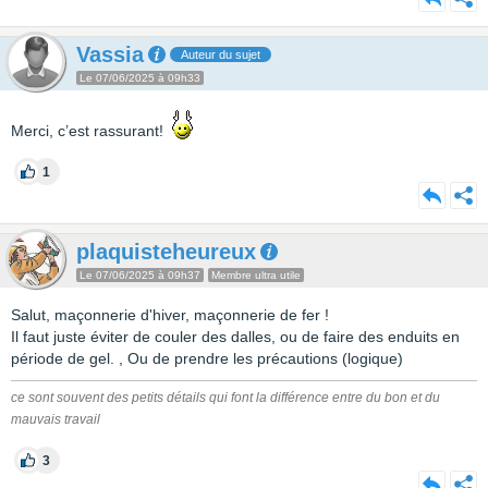
Vassia
Auteur du sujet
Le 07/06/2025 à 09h33
Merci, c’est rassurant!
1
plaquisteheureux
Le 07/06/2025 à 09h37
Membre ultra utile
Salut, maçonnerie d'hiver, maçonnerie de fer !
Il faut juste éviter de couler des dalles, ou de faire des enduits en
période de gel. , Ou de prendre les précautions (logique)
ce sont souvent des petits détails qui font la différence entre du bon et du
mauvais travail
3