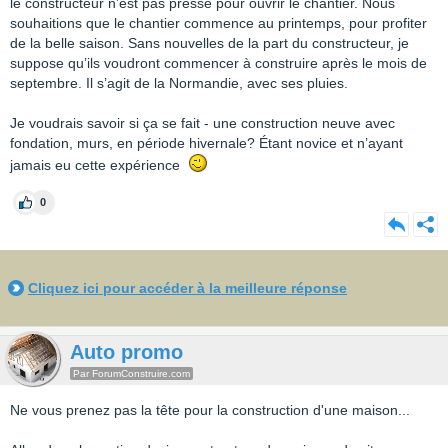
le constructeur n’est pas pressé pour ouvrir le chantier. Nous
souhaitions que le chantier commence au printemps, pour profiter
de la belle saison. Sans nouvelles de la part du constructeur, je
suppose qu’ils voudront commencer à construire après le mois de
septembre. Il s’agit de la Normandie, avec ses pluies.
Je voudrais savoir si ça se fait - une construction neuve avec
fondation, murs, en période hivernale? Étant novice et n’ayant
jamais eu cette expérience
0
Cliquez ici pour accéder à la meilleure réponse
Auto promo
Par ForumConstruire.com
Ne vous prenez pas la tête pour la construction d'une maison...