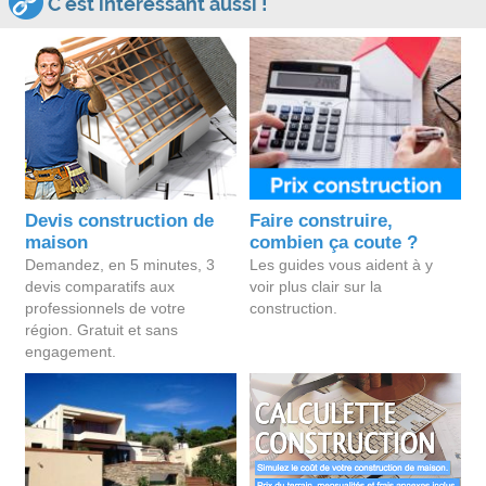
C'est intéressant aussi !
Devis construction de
Faire construire,
maison
combien ça coute ?
Demandez, en 5 minutes, 3
Les guides vous aident à y
devis comparatifs aux
voir plus clair sur la
professionnels de votre
construction.
région. Gratuit et sans
engagement.