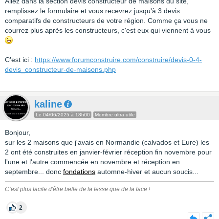
Allez dans la section devis constructeur de maisons du site,
remplissez le formulaire et vous recevrez jusqu'à 3 devis
comparatifs de constructeurs de votre région. Comme ça vous ne
courrez plus après les constructeurs, c'est eux qui viennent à vous
C'est ici :
https://www.forumconstruire.com/construire/devis-0-4-
devis_constructeur-de-maisons.php
kaline
Le 04/06/2025 à 18h00
Membre ultra utile
Bonjour,
sur les 2 maisons que j'avais en Normandie (calvados et Eure) les
2 ont été construites en janvier-février réception fin novembre pour
l'une et l'autre commencée en novembre et réception en
septembre... donc
fondations
automne-hiver et aucun soucis...
C’est plus facile d'être belle de la fesse que de la face !
2