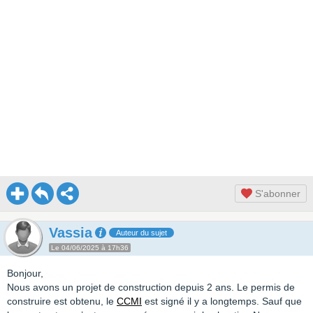
S'abonner
Vassia
Auteur du sujet
Le 04/06/2025 à 17h36
Bonjour,
Nous avons un projet de construction depuis 2 ans. Le permis de
construire est obtenu, le
CCMI
est signé il y a longtemps. Sauf que