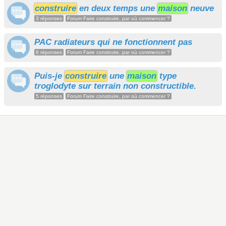
construire
en deux temps une
maison
neuve
3 réponses
Forum Faire construire, par où commencer ?
PAC radiateurs qui ne fonctionnent pas
6 réponses
Forum Faire construire, par où commencer ?
Puis-je
construire
une
maison
type
troglodyte sur terrain non constructible.
5 réponses
Forum Faire construire, par où commencer ?