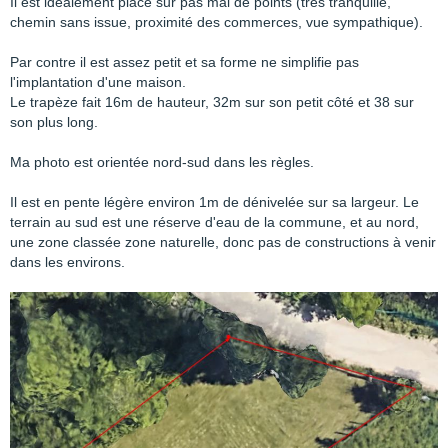
Il est idéalement placé sur pas mal de points (très tranquille,
chemin sans issue, proximité des commerces, vue sympathique).
Par contre il est assez petit et sa forme ne simplifie pas
l'implantation d'une maison.
Le trapèze fait 16m de hauteur, 32m sur son petit côté et 38 sur
son plus long.
Ma photo est orientée nord-sud dans les règles.
Il est en pente légère environ 1m de dénivelée sur sa largeur. Le
terrain au sud est une réserve d'eau de la commune, et au nord,
une zone classée zone naturelle, donc pas de constructions à venir
dans les environs.