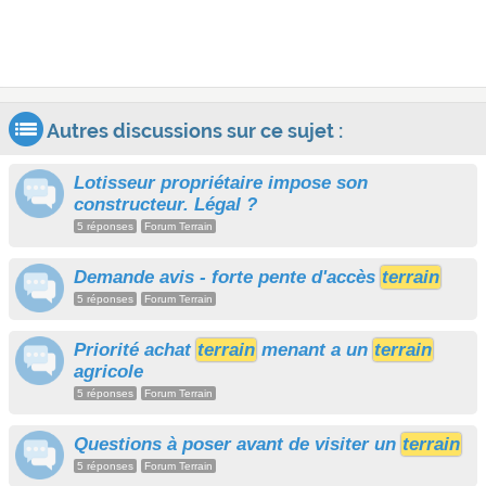
Autres discussions sur ce sujet :
Lotisseur propriétaire impose son
constructeur. Légal ?
5 réponses
Forum Terrain
Demande avis - forte pente d'accès
terrain
5 réponses
Forum Terrain
Priorité achat
terrain
menant a un
terrain
agricole
5 réponses
Forum Terrain
Questions à poser avant de visiter un
terrain
5 réponses
Forum Terrain