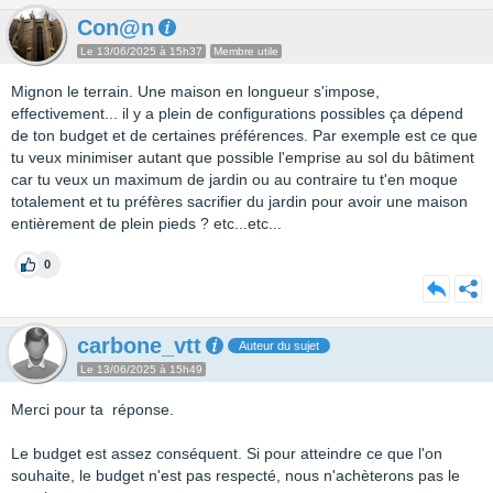
Con@n
Le 13/06/2025 à 15h37
Membre utile
Mignon le terrain. Une maison en longueur s'impose,
effectivement... il y a plein de configurations possibles ça dépend
de ton budget et de certaines préférences. Par exemple est ce que
tu veux minimiser autant que possible l'emprise au sol du bâtiment
car tu veux un maximum de jardin ou au contraire tu t'en moque
totalement et tu préfères sacrifier du jardin pour avoir une maison
entièrement de plein pieds ? etc...etc...
0
carbone_vtt
Auteur du sujet
Le 13/06/2025 à 15h49
Merci pour ta réponse.
Le budget est assez conséquent. Si pour atteindre ce que l'on
souhaite, le budget n'est pas respecté, nous n'achèterons pas le