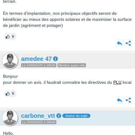
terrain.
En termes d'implantation, nos principaux objectifs seront de
bénéficier au mieux des apports solaires et de maximiser la surface
de jardin (agrément et potager)
0
amedee 47
Le 13/06/2025 à 18h36
Membre super utile
Bonjour
pour donner un avis, il faudrait connaitre les directives du
PLU
local
0
carbone_vtt
Auteur du sujet
Le 15/06/2025 à 09h40
Hello,