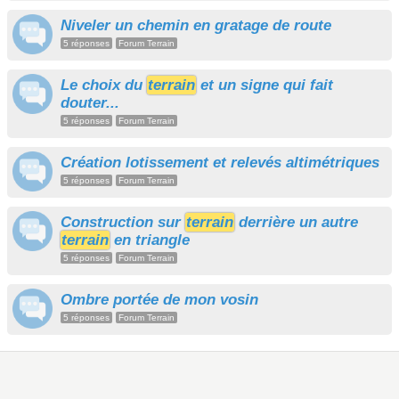
Niveler un chemin en gratage de route
5 réponses
Forum Terrain
Le choix du
terrain
et un signe qui fait
douter...
5 réponses
Forum Terrain
Création lotissement et relevés altimétriques
5 réponses
Forum Terrain
Construction sur
terrain
derrière un autre
terrain
en triangle
5 réponses
Forum Terrain
Ombre portée de mon vosin
5 réponses
Forum Terrain