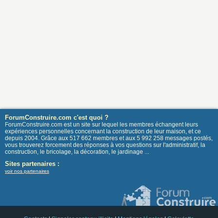
ForumConstruire.com c'est quoi ?
ForumConstruire.com est un site sur lequel les membres échangent leurs
expériences personnelles concernant la construction de leur maison, et ce
depuis 2004. Grâce aux 517 662 membres et aux 5 992 258 messages postés,
vous trouverez forcement des réponses à vos questions sur l'administratif, la
construction, le bricolage, la décoration, le jardinage ...
Sites partenaires :
voir nos partenaires