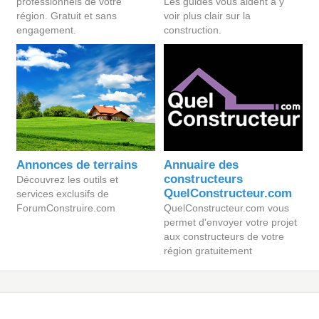
professionnels de votre
Les guides vous aident à y
région. Gratuit et sans
voir plus clair sur la
engagement.
construction.
Annonces de terrains
Annuaire des
constructeurs
Découvrez les outils et
QuelConstructeur.com
services exclusifs de
ForumConstruire.com
QuelConstructeur.com vous
permet d'envoyer votre projet
aux constructeurs de votre
région gratuitement