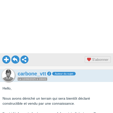
S'abonner
carbone_vtt
Auteur du sujet
Le 12/06/2025 à 16h01
Hello,
Nous avons déniché un terrain qui sera bientôt déclaré
constructible et vendu par une connaissance.