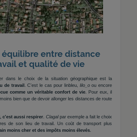
n équilibre entre distance
avail et qualité de vie
r dans le choix de la situation géographique est la
u de travail
. C'est le cas pour linbleu,
lilo_o
ou encore
écue comme un véritable confort de vie
. Pour eux, il
 moins bien que de devoir allonger les distances de route
, c'est aussi respirer
.
Clagal
par exemple a fait le choix
res de son lieu de travail. Un coût de transport plus
rain moins cher et des impôts moins élevés
.