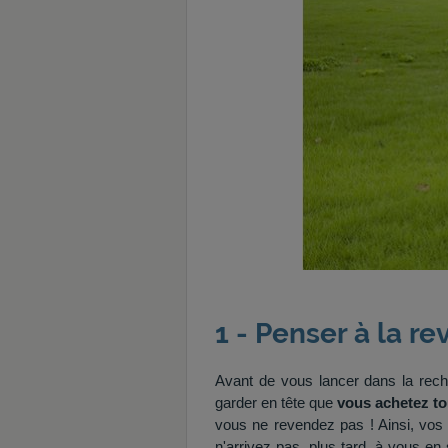
1 - Penser à la re
Avant de vous lancer dans la rech
garder en tête que
vous achetez to
vous ne revendez pas ! Ainsi, vos
n'arrivez pas, plus tard, à vous en