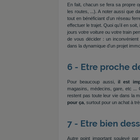
En fait, chacun se fera sa propre op
les routes, ...). A noter aussi que d
tout en bénéficiant d'un réseau fer
effectuer le trajet. Quoi qu'il en so
jours votre voiture ou votre train p
de vous décider : un inconvénient 
dans la dynamique d'un projet immobi
6 - Etre proche 
Pour beaucoup aussi,
il est im
magasins, médecins, gare, etc ...
restent pas toute leur vie dans la 
pour ça
, surtout pour un achat à tr
7 - Etre bien dess
Autre point important soulevé pa