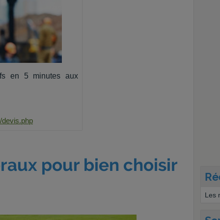
fs en 5 minutes aux
/devis.php
raux pour bien choisir
Ré
Les 