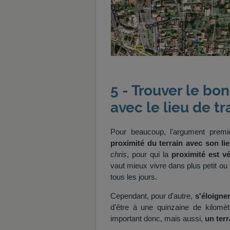
5 - Trouver le bo
avec le lieu de tr
Pour beaucoup, l'argument premie
proximité du terrain avec son lie
chris
, pour qui la
proximité est v
vaut mieux vivre dans plus petit ou
tous les jours.
Cependant, pour d'autre,
s'éloigner
d'être à une quinzaine de kilomèt
important donc, mais aussi,
un ter