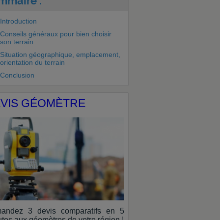
mmaire :
Introduction
Conseils généraux pour bien choisir
son terrain
Situation géographique, emplacement,
orientation du terrain
Conclusion
VIS GÉOMÈTRE
andez 3 devis comparatifs en 5
tes aux géomètres de votre région !