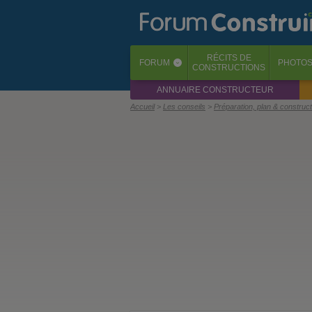
RÉCITS
DE
FORUM
PHOTO
‹
CONSTRUCTIONS
ANNUAIRE CONSTRUCTEUR
Accueil
Les conseils
Préparation, plan & construc