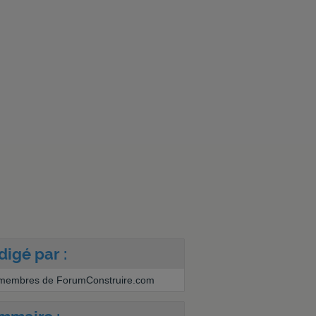
digé par :
membres de ForumConstruire.com