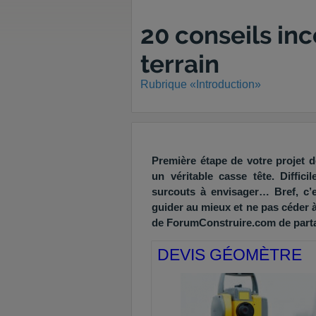
20 conseils inc
terrain
Rubrique «Introduction»
Première étape de votre projet de
un véritable casse tête. Diffic
surcouts à envisager… Bref, c’e
guider au mieux et ne pas céder
de ForumConstruire.com de parta
DEVIS GÉOMÈTRE