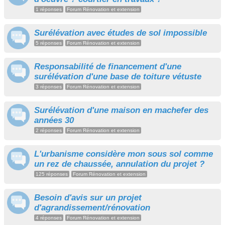
1 réponses
Forum Rénovation et extension
Surélévation avec études de sol impossible
5 réponses
Forum Rénovation et extension
Responsabilité de financement d'une
surélévation d'une base de toiture vétuste
3 réponses
Forum Rénovation et extension
Surélévation d'une maison en machefer des
années 30
2 réponses
Forum Rénovation et extension
L'urbanisme considère mon sous sol comme
un rez de chaussée, annulation du projet ?
125 réponses
Forum Rénovation et extension
Besoin d'avis sur un projet
d'agrandissement/rénovation
4 réponses
Forum Rénovation et extension