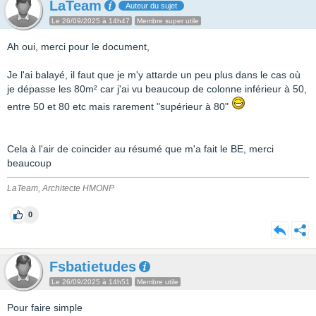
LaTeam
Auteur du sujet
Le 26/09/2025 à 14h47
Membre super utile
Ah oui, merci pour le document,
Je l'ai balayé, il faut que je m'y attarde un peu plus dans le cas où
je dépasse les 80m² car j'ai vu beaucoup de colonne inférieur à 50,
entre 50 et 80 etc mais rarement "supérieur à 80"
Cela à l'air de coincider au résumé que m'a fait le BE, merci
beaucoup
LaTeam, Architecte HMONP
0
Fsbatietudes
Le 26/09/2025 à 14h51
Membre utile
Pour faire simple