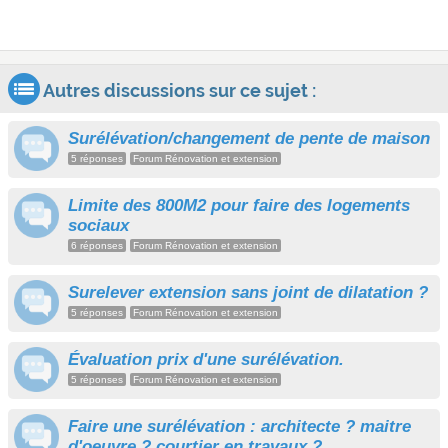
Autres discussions sur ce sujet :
Surélévation/changement de pente de maison
5 réponses
Forum Rénovation et extension
Limite des 800M2 pour faire des logements
sociaux
6 réponses
Forum Rénovation et extension
Surelever extension sans joint de dilatation ?
5 réponses
Forum Rénovation et extension
Évaluation prix d'une surélévation.
5 réponses
Forum Rénovation et extension
Faire une surélévation : architecte ? maitre
d'oeuvre ? courtier en travaux ?