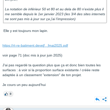
La notation de inférieur 50 et 80 et au dela de 80 n'existe plus il
me semble depuis le 1er janvier 2023 (les 3/4 des sites internets
ne sont pas mis à jour sur ça j'ai l'impression)
Elle y est toujours mon lapin.
https://rt-re-batiment.devel
[...]
mai2025.pdf
voir page 71 (doc mis à jour juin 2025)
J'ai pas regardé ta question plus que ça et donc bien toutes les
surfaces : à voir si la proportion surface existante / créée reste
adaptée à un classement "extension" de ton projet.
Je cours un peu aujourd'hui
0