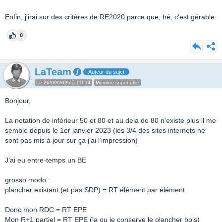
Enfin, j'irai sur des critères de RE2020 parce que, hé, c'est gérable.
0
LaTeam
Auteur du sujet
Le 26/09/2025 à 11h14
Membre super utile
Bonjour,
La notation de inférieur 50 et 80 et au dela de 80 n'existe plus il me
semble depuis le 1er janvier 2023 (les 3/4 des sites internets ne
sont pas mis à jour sur ça j'ai l'impression)
J'ai eu entre-temps un BE
grosso modo :
plancher existant (et pas SDP) = RT élément par élément
Donc mon RDC = RT EPE
Mon R+1 partiel = RT EPE (la ou je conserve le plancher bois)