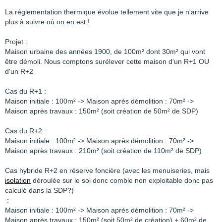
La réglementation thermique évolue tellement vite que je n'arrive
plus à suivre où on en est !
Projet :
Maison urbaine des années 1900, de 100m² dont 30m² qui vont
être démoli. Nous comptons surélever cette maison d'un R+1 OU
d'un R+2
Cas du R+1 :
Maison initiale : 100m² -> Maison après démolition : 70m² ->
Maison après travaux : 150m² (soit création de 50m² de SDP)
Cas du R+2 :
Maison initiale : 100m² -> Maison après démolition : 70m² ->
Maison après travaux : 210m² (soit création de 110m² de SDP)
Cas hybride R+2 en réserve foncière (avec les menuiseries, mais
isolation
déroulée sur le sol donc comble non exploitable donc pas
calculé dans la SDP?)
:
Maison initiale : 100m² -> Maison après démolition : 70m² ->
Maison après travaux : 150m² (soit 50m² de création) + 60m² de