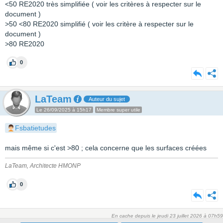
<50 RE2020 très simplifiée ( voir les critères à respecter sur le
document )
>50 <80 RE2020 simplifié ( voir les critère à respecter sur le
document )
>80 RE2020
0
LaTeam
Auteur du sujet
Le 26/09/2025 à 15h17
Membre super utile
Fsbatietudes
mais même si c'est >80 ; cela concerne que les surfaces créées
LaTeam, Architecte HMONP
0
En cache depuis le jeudi 23 juillet 2026 à 07h59