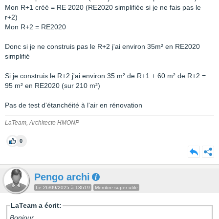
Mon R+1 créé = RE 2020 (RE2020 simplifiée si je ne fais pas le
r+2)
Mon R+2 = RE2020
Donc si je ne construis pas le R+2 j'ai environ 35m² en RE2020
simplifié
Si je construis le R+2 j'ai environ 35 m² de R+1 + 60 m² de R+2 =
95 m² en RE2020 (sur 210 m²)
Pas de test d'étanchéité à l'air en rénovation
LaTeam, Architecte HMONP
0
Pengo archi
Le 26/09/2025 à 13h19
Membre super utile
LaTeam a écrit:
Bonjour,