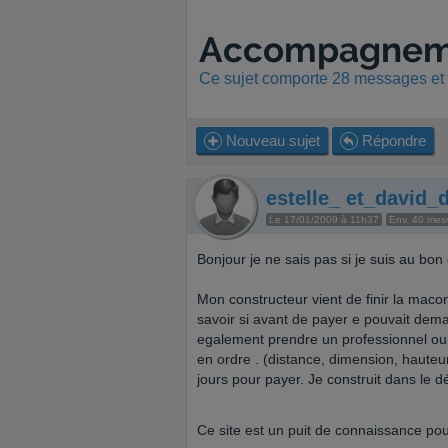
Accompagneme
Ce sujet comporte 28 messages et a
Nouveau sujet
Répondre
estelle_ et_david_
Le 17/01/2009 à 11h37
Env. 40 mes
Bonjour je ne sais pas si je suis au bon
Mon constructeur vient de finir la macon
savoir si avant de payer e pouvait dema
egalement prendre un professionnel ou u
en ordre . (distance, dimension, hauteu
jours pour payer. Je construit dans le 
Ce site est un puit de connaissance pour