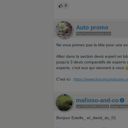
0
Auto promo
Par ForumConstruire.com
Ne vous prenez pas la tête pour une exp
Allez dans la section devis expert en bâ
jusqu'à 3 devis comparatifs de experts
experts, c'est eux qui viennent à vous
C'est ici :
https://www.forumconstruire.
mafioso-and-co
Le 17/01/2009 à 11h44
Super blogg
Bonjour Estelle_ et_david_du_01