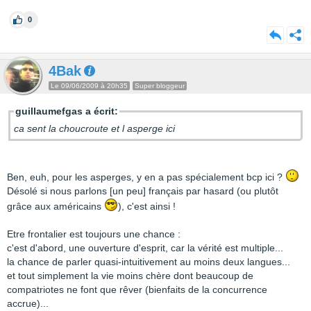
0
4Bak
Le 09/06/2009 à 20h35
Super bloggeur
guillaumefgas a écrit:
ca sent la choucroute et l asperge ici
Ben, euh, pour les asperges, y en a pas spécialement bcp ici ?
Désolé si nous parlons [un peu] français par hasard (ou plutôt
grâce aux américains
), c'est ainsi !
Etre frontalier est toujours une chance :
c'est d'abord, une ouverture d'esprit, car la vérité est multiple...
la chance de parler quasi-intuitivement au moins deux langues...
et tout simplement la vie moins chère dont beaucoup de
compatriotes ne font que rêver (bienfaits de la concurrence
accrue)...