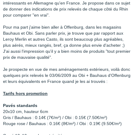
intéressants en Allemagne qu'en France. Je propose dans ce sujet
de donner des indications de prix relevés de chaque côté du Rhin
pour comparer "en vrai".
Pour ma part j'aime bien aller à Offenburg, dans les magasins
Bauhaus et Obi. Sans parler prix, je trouve que par rapport aux
Leroy Merlin et autres Casto, ils sont beaucoup plus agréables,
plus aérés, mieux rangés, bref, ça donne plus envie d'acheter ;)
J'ai aussi l'impression qu'il y a bien moins de produits "tout premier
prix de mauvaise qualité".
Je prospecte en vue de mes aménagements extérieurs, voilà donc
quelques prix relevés le 03/06/2009 au Obi + Bauhaus d'Offenburg
et leurs équivalents en France quand je les ai trouvés :
Tarifs hors promotion
Pavés standards
20x10 cm, hauteur 6cm
Gris / Bauhaus : 0.14€ (7€/m²) / Obi : 0.15€ (7.50€/m²)
Rouge rose / Bauhaus : 0.16€ (8€/m²) / Obi : 0.19€ (9.50€/m²)