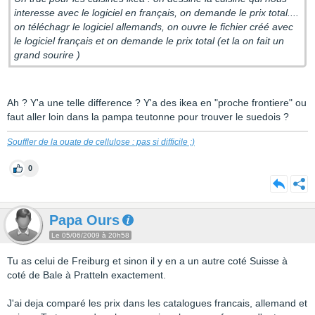
interesse avec le logiciel en français, on demande le prix total....
on téléchagr le logiciel allemands, on ouvre le fichier créé avec
le logiciel français et on demande le prix total (et la on fait un
grand sourire )
Ah ? Y'a une telle difference ? Y'a des ikea en "proche frontiere" ou
faut aller loin dans la pampa teutonne pour trouver le suedois ?
Souffler de la ouate de cellulose : pas si difficile ;)
0
Papa Ours
Le 05/06/2009 à 20h58
Tu as celui de Freiburg et sinon il y en a un autre coté Suisse à
coté de Bale à Pratteln exactement.
J'ai deja comparé les prix dans les catalogues francais, allemand et