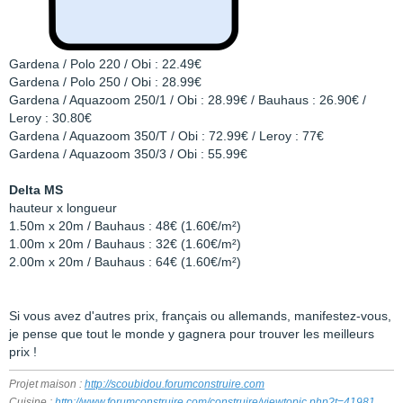
Gardena / Polo 220 / Obi : 22.49€
Gardena / Polo 250 / Obi : 28.99€
Gardena / Aquazoom 250/1 / Obi : 28.99€ / Bauhaus : 26.90€ /
Leroy : 30.80€
Gardena / Aquazoom 350/T / Obi : 72.99€ / Leroy : 77€
Gardena / Aquazoom 350/3 / Obi : 55.99€
Delta MS
hauteur x longueur
1.50m x 20m / Bauhaus : 48€ (1.60€/m²)
1.00m x 20m / Bauhaus : 32€ (1.60€/m²)
2.00m x 20m / Bauhaus : 64€ (1.60€/m²)
Si vous avez d'autres prix, français ou allemands, manifestez-vous,
je pense que tout le monde y gagnera pour trouver les meilleurs
prix !
Projet maison :
http://scoubidou.forumconstruire.com
Cuisine :
http://www.forumconstruire.com/construire/viewtopic.php?t=41981