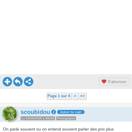
S'abonner
Page 1 sur 4
>
>>
scoubidou
Auteur du sujet
Le 04/06/2009 à 08h48
Photographe
On parle souvent ou on entend souvent parler des prix plus