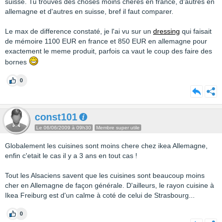
suisse. Tu trouves des choses moins cheres en france, d'autres en
allemagne et d'autres en suisse, bref il faut comparer.
Le max de difference constaté, je l'ai vu sur un
dressing
qui faisait
de mémoire 1100 EUR en france et 850 EUR en allemagne pour
exactement le meme produit, parfois ca vaut le coup des faire des
bornes
0
const101
Le 06/06/2009 à 09h30
Membre super utile
Globalement les cuisines sont moins chere chez ikea Allemagne,
enfin c'etait le cas il y a 3 ans en tout cas !
Tout les Alsaciens savent que les cuisines sont beaucoup moins
cher en Allemagne de façon générale. D'ailleurs, le rayon cuisine à
Ikea Freiburg est d'un calme à coté de celui de Strasbourg...
0