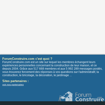
ForumConstruire.com c'est quoi ?
ForumConstruire.com est un site sur lequel les membres échangent leurs
expériences personnelles concernant la construction de leur maison, et ce
depuis 2004. Grâce aux 517 668 membres et aux 5 992 289 messages postés,
vous trouverez forcement des réponses à vos questions sur l'administratif, la
construction, le bricolage, la décoration, le jardinage ...
Sites partenaires :
voir nos partenaires