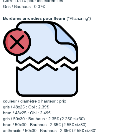
Carré 10x10 pour les extrémités :
Gris / Bauhaus : 0.07€
Bordures arrondies pour fleurir
("Pflanzring")
couleur / diamètre x hauteur : prix
gris / 48x25 : Obi : 2.39€
brun / 48x25 : Obi : 2.49€
gris / 50x30 : Bauhaus : 2.35€ (2.25€ si>30)
brun / 50x30 : Bauhaus : 2.65€ (2.55€ si>30)
anthracite / 50x30 : Bauhaus : 2.65€ (2.55€ si>30)