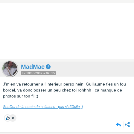
MadMac
Le 10/06/2009 à 09h25
J'm'en va retourner a l'Interieur perso hein. Guillaume t'es un fou
bordel, va donc bosser un peu chez toi rohhhh : ca manque de
photos sur ton fil ;)
Souffler de la ouate de cellulose : pas si difficile ;)
0