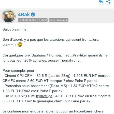
4Bak
Le 09/06/2009 à 19h52
Super bloggeur
Salut bisamme,
Bon d'abord, y a pas que les alsaciens qui soient frontaliers,
'dammi !
J'ai quelques prix Bauhaus / Hornbach et....Praktiker quand ils ne
font pas leur '20% auf alles, ausser Tiernahrung'....
Pour exemple, pour :
. Ciment CPJ CEM II 32,5 R (sac de 25kg) : 1.925 EUR HT marque
CEMEX contre 2.60 EUR HT marque ? chez Point P par ex.
. Protection sous-bassement (Delta-MS) : 1.34 EUR HT/m2 contre
1.56 EUR HT/m2 chez Point P par ex.
. BA13 1,20x2,60 ml
hydrofuge
: 4.01 EUR HT /m2 en Knauf contre
5.30 EUR HT / m2 le générique chez Tout Faire par ex.
Je continue mon enquête, à bientôt pour un Picon-bière, chers