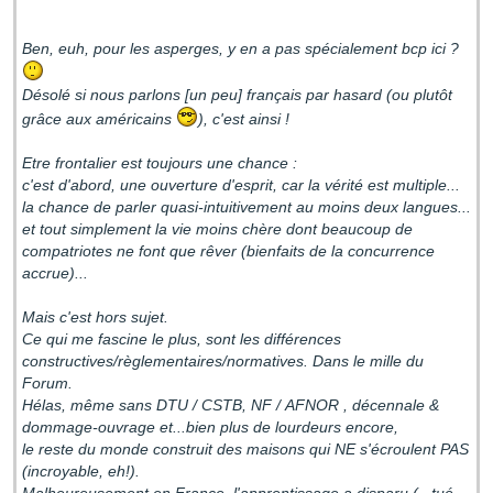
Ben, euh, pour les asperges, y en a pas spécialement bcp ici ?
Désolé si nous parlons [un peu] français par hasard (ou plutôt
grâce aux américains
), c'est ainsi !
Etre frontalier est toujours une chance :
c'est d'abord, une ouverture d'esprit, car la vérité est multiple...
la chance de parler quasi-intuitivement au moins deux langues...
et tout simplement la vie moins chère dont beaucoup de
compatriotes ne font que rêver (bienfaits de la concurrence
accrue)...
Mais c'est hors sujet.
Ce qui me fascine le plus, sont les différences
constructives/règlementaires/normatives. Dans le mille du
Forum.
Hélas, même sans DTU / CSTB, NF / AFNOR , décennale &
dommage-ouvrage et...bien plus de lourdeurs encore,
le reste du monde construit des maisons qui NE s'écroulent PAS
(incroyable, eh!).