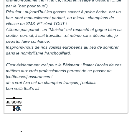
Malheureusement en France, l'
apprentissage
a disparu (...tué
par le "bac pour tous").
Résultat : aujourd'hui les gosses savent à peine écrire, ont un
bac, sont manuellement parlant, au mieux...champions de
vitesse en SMS, ET c'est TOUT !
Ailleurs pas pareil : un "Meister" est respecté et gagne bien sa
croûte: normal, il sait travailler...et même sans décennale, je
peux lui faire confiance.
Inspirons-nous de nos voisins européens au lieu de sombrer
dans le nombrilisme franchouillard.
C'est évidemment vrai pour le Bâtiment : limiter l'accès de ces
métiers aux vrais professionnels permet de se passer de
[coûteuses] assurances !
ah c vrai Axa est un champion français, j'oubliais
bon voilà that's all