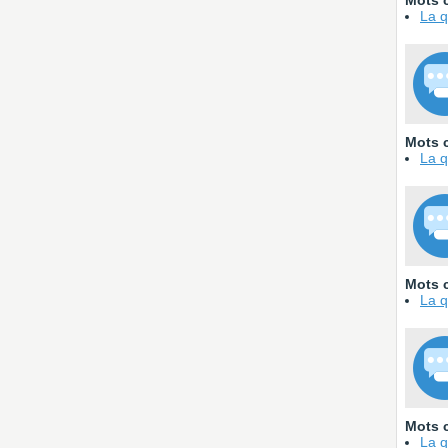
Mots c
La q
Mots c
La q
Mots c
La q
Mots c
La q