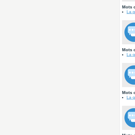
Mots c
La q
Mots c
La q
Mots c
La q