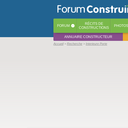
RÉCITS
DE
FORUM
PHOTO
‹
CONSTRUCTIONS
ANNUAIRE CONSTRUCTEUR
Accueil
Recherche
Interieure Porte