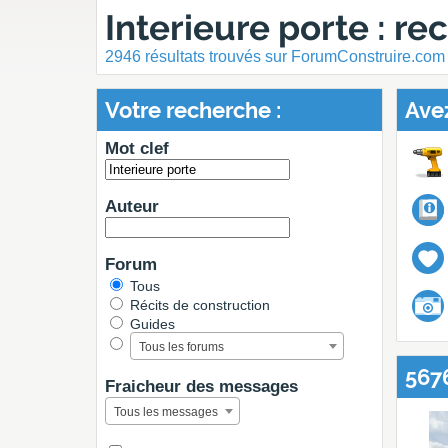
Interieure porte : r
2946 résultats trouvés sur ForumConstruire.com
Votre recherche :
Avez
Mot clef
Auteur
Forum
Tous
Récits de construction
Guides
Tous les forums
567
Fraicheur des messages
Tous les messages