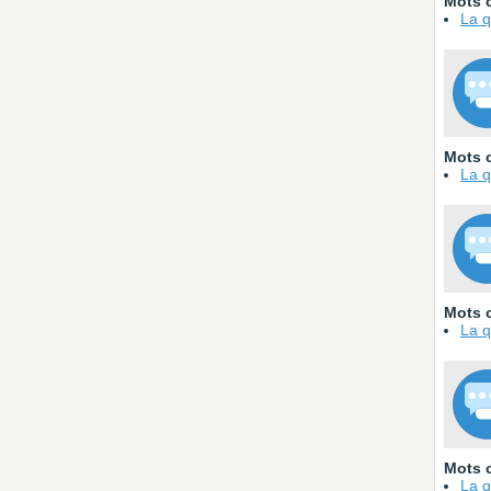
Mots c
La q
Mots c
La q
Mots c
La q
Mots c
La q