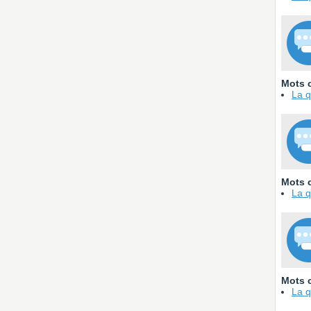
Mots c
La q
Mots c
La q
Mots c
La q