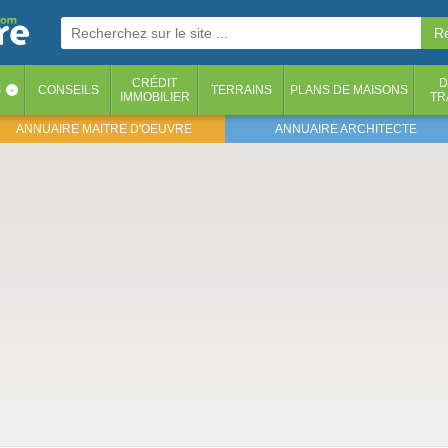
CRÉDIT
D
S
CONSEILS
TERRAINS
PLANS DE MAISONS
‹
IMMOBILIER
TR
ANNUAIRE MAITRE D'OEUVRE
ANNUAIRE ARCHITECTE