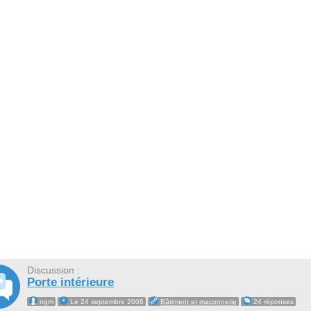
Discussion :
Porte intérieure
ngm
Le 24 septembre 2006
Bâtiment et maçonnerie
24 réponses