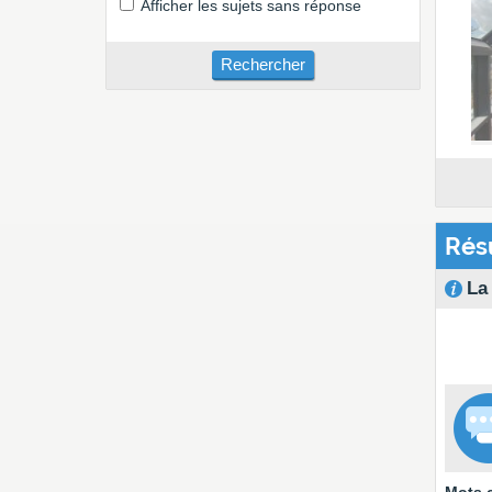
Afficher les sujets sans réponse
Résu
La