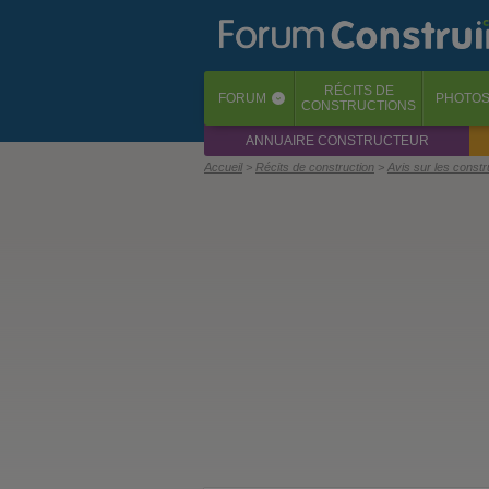
RÉCITS
DE
FORUM
PHOTO
‹
CONSTRUCTIONS
ANNUAIRE CONSTRUCTEUR
Accueil
Récits de construction
Avis sur les const