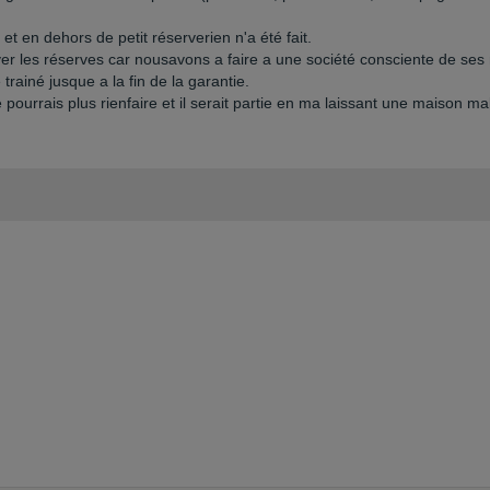
t en dehors de petit réserverien n'a été fait.
ver les réserves car nousavons a faire a une société consciente de ses
 trainé jusque a la fin de la garantie.
e pourrais plus rienfaire et il serait partie en ma laissant une maison ma