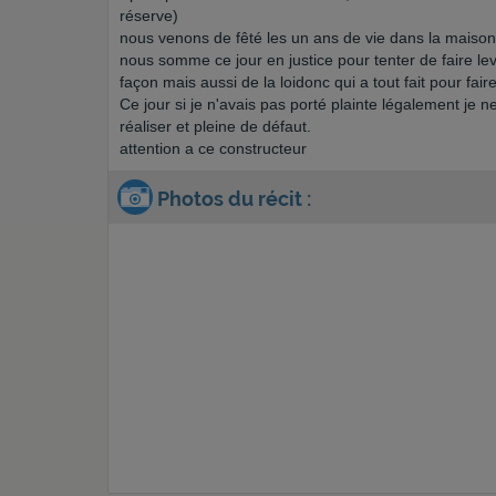
réserve)
nous venons de fêté les un ans de vie dans la maison e
nous somme ce jour en justice pour tenter de faire le
façon mais aussi de la loidonc qui a tout fait pour faire
Ce jour si je n'avais pas porté plainte légalement je n
réaliser et pleine de défaut.
attention a ce constructeur
Photos du récit :