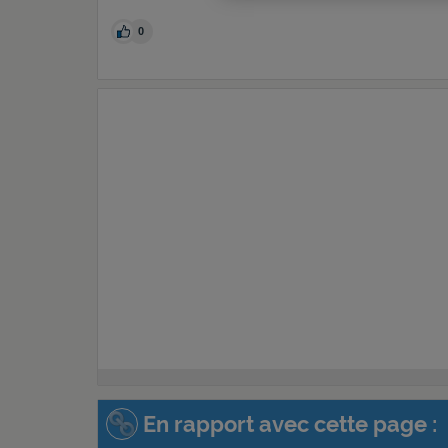
0
En rapport avec cette page :