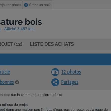
Ajouter photo
Créer un recit
ature bois
- Affiché 3.487 fois
OJET (12)
LISTE DES ACHATS
rticle
12 photos
abonnés
Partagez
n bois sur la commune de pierre bénite
milieux du projet
gé dans une maison pas fini(pas d'eau, pas de route, et six page de