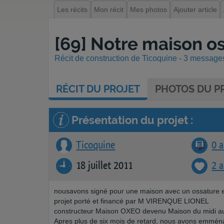
Les récits
Mon récit
Mes photos
Ajouter article
[69] Notre maison os
Récit de construction de Ticoquine - 3 messages 
RÉCIT
DU PROJET
PHOTOS
DU PR
Présentation du projet :
Ticoquine
0 a
18 juillet 2011
2 
nousavons signé pour une maison avec un ossature e
projet porté et financé par M VIRENQUE LIONEL
constructeur Maison OXEO devenu Maison du midi au 
Apres plus de six mois de retard, nous avons emména