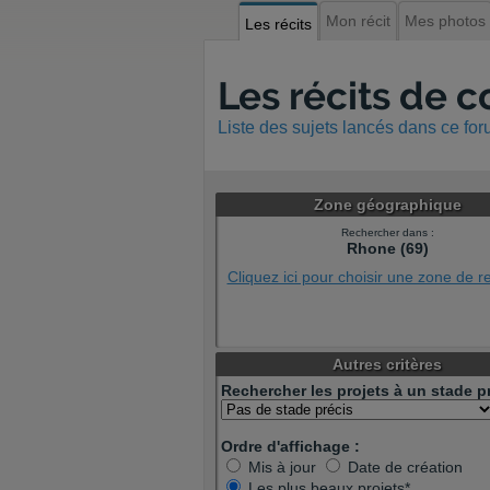
Mon récit
Mes photos
Les récits
Les récits de 
Liste des sujets lancés dans ce fo
Zone géographique
Rechercher dans :
Rhone (69)
Cliquez ici pour choisir une zone de 
Autres critères
Rechercher les projets à un stade pr
Ordre d'affichage :
Mis à jour
Date de création
Les plus beaux projets*