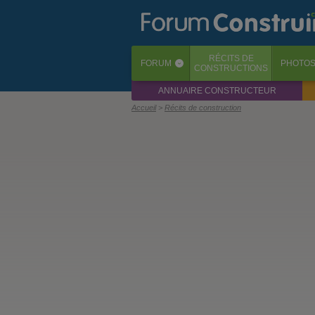
RÉCITS
DE
FORUM
PHOTO
‹
CONSTRUCTIONS
ANNUAIRE CONSTRUCTEUR
Accueil
Récits de construction