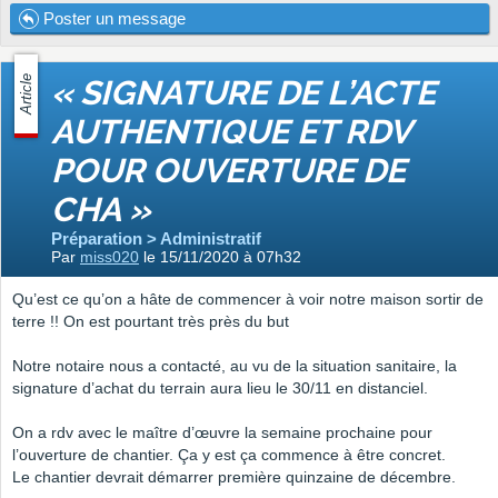
Poster un message
Article
« SIGNATURE DE L’ACTE
AUTHENTIQUE ET RDV
POUR OUVERTURE DE
CHA »
Préparation > Administratif
Par
miss020
le 15/11/2020 à 07h32
Qu’est ce qu’on a hâte de commencer à voir notre maison sortir de
terre !! On est pourtant très près du but
Notre notaire nous a contacté, au vu de la situation sanitaire, la
signature d’achat du terrain aura lieu le 30/11 en distanciel.
On a rdv avec le maître d’œuvre la semaine prochaine pour
l’ouverture de chantier. Ça y est ça commence à être concret.
Le chantier devrait démarrer première quinzaine de décembre.