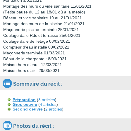
Fondation 9/01/2021
Montage des murs du vide sanitaire 11/01/2021
(Petite pause du 12 au 18/01 dû à la météo)
Réseau et vide sanitaire 19 au 21/01/2021
Montage des murs de la piscine 21/01/2021
Maçonnerie piscine terminée 25/01/2021
Coulage dalle Rdc et terrasse 25/01/2021
Coulage dalle de l’étage 08/02/2021
Compteur d’eau installé 09/02/2021
Maçonnerie terminée 01/03/2021
Début de la charpente : 8/03/2021
Maison hors d’eau : 12/03/2021
Maison hors d’air : 29/03/2021
Sommaire du récit :
Préparation
(
3 articles
)
Gros oeuvre
(
4 articles
)
Second oeuvre
(
2 articles
)
Photos du récit :