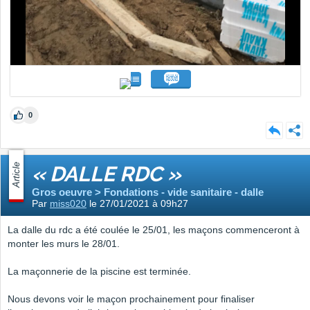
0
Article
« DALLE RDC »
Gros oeuvre > Fondations - vide sanitaire - dalle
Par
miss020
le 27/01/2021 à 09h27
La dalle du rdc a été coulée le 25/01, les maçons commenceront à
monter les murs le 28/01.
La maçonnerie de la piscine est terminée.
Nous devons voir le maçon prochainement pour finaliser