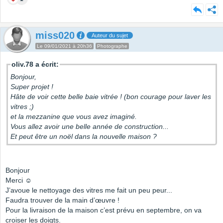
miss020
Auteur du sujet
Le 09/01/2021 à 20h36
Photographe
oliv.78 a écrit:
Bonjour,
Super projet !
Hâte de voir cette belle baie vitrée ! (bon courage pour laver les
vitres ;)
et la mezzanine que vous avez imaginé.
Vous allez avoir une belle année de construction...
Et peut être un noël dans la nouvelle maison ?
Bonjour
Merci ☺️
J’avoue le nettoyage des vitres me fait un peu peur...
Faudra trouver de la main d’œuvre !
Pour la livraison de la maison c’est prévu en septembre, on va
croiser les doigts.