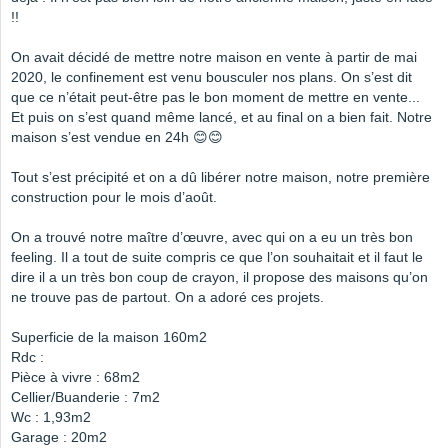
!!
On avait décidé de mettre notre maison en vente à partir de mai
2020, le confinement est venu bousculer nos plans. On s’est dit
que ce n’était peut-être pas le bon moment de mettre en vente...
Et puis on s’est quand même lancé, et au final on a bien fait. Notre
maison s’est vendue en 24h 😊😊
Tout s’est précipité et on a dû libérer notre maison, notre première
construction pour le mois d’août.
On a trouvé notre maître d’œuvre, avec qui on a eu un très bon
feeling. Il a tout de suite compris ce que l’on souhaitait et il faut le
dire il a un très bon coup de crayon, il propose des maisons qu’on
ne trouve pas de partout. On a adoré ces projets.
Superficie de la maison 160m2
Rdc :
Pièce à vivre : 68m2
Cellier/Buanderie : 7m2
Wc : 1,93m2
Garage : 20m2