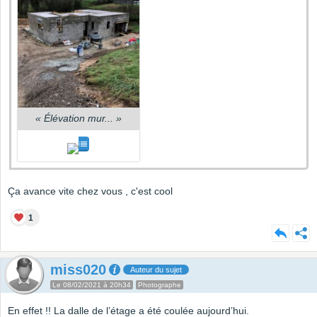
«
Élévation mur...
»
Ça avance vite chez vous , c'est cool
1
miss020
Auteur du sujet
Le 08/02/2021 à 20h34
Photographe
En effet !! La dalle de l’étage a été coulée aujourd’hui.