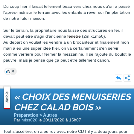
Du coup hier il faisait tellement beau vers chez nous qu’on a passé
l’après-midi sur le terrain avec les enfants à rêver sur l’implantation
de notre futur maison.
Sur le terrain, la propriétaire nous laisse des structures en fer, il
devait peut être s’agir d’ancienne
fenêtre
(2m x1m50).
Au départ on voulait les vendre à un brocanteur et finalement mon
mari a eu une super idée hier, on va certainement s’en servir
comme verrière pour fermer la mezzanine. Il se rajoute du boulot le
pauvre, mais je pense que ça peut être tellement canon.
0
Article
« CHOIX DES MENUISERIES
CHEZ CALAD BOIS »
Préparation > Autres
Par
miss020
le 20/11/2020 à 15h07
Tout s’accélère, on a eu rdv avec notre CDT il y a deux jours pour