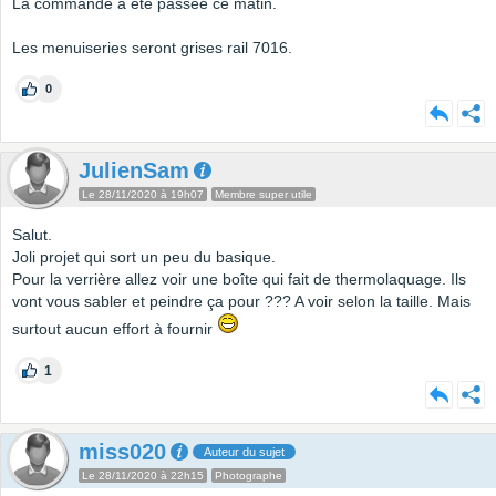
La commande a été passée ce matin.
Les menuiseries seront grises rail 7016.
0
JulienSam
Le 28/11/2020 à 19h07
Membre super utile
Salut.
Joli projet qui sort un peu du basique.
Pour la verrière allez voir une boîte qui fait de thermolaquage. Ils
vont vous sabler et peindre ça pour ??? A voir selon la taille. Mais
surtout aucun effort à fournir
1
miss020
Auteur du sujet
Le 28/11/2020 à 22h15
Photographe