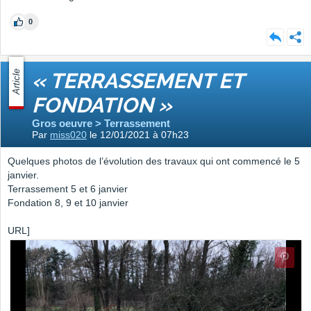
0
Article
« TERRASSEMENT ET
FONDATION »
Gros oeuvre > Terrassement
Par
miss020
le 12/01/2021 à 07h23
Quelques photos de l’évolution des travaux qui ont commencé le 5
janvier.
Terrassement 5 et 6 janvier
Fondation 8, 9 et 10 janvier
URL]