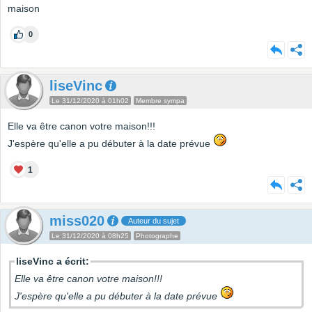
maison
0
liseVinc
Le 31/12/2020 à 01h02
Membre sympa
Elle va être canon votre maison!!!
J'espère qu'elle a pu débuter à la date prévue
1
miss020
Auteur du sujet
Le 31/12/2020 à 08h25
Photographe
liseVinc a écrit:
Elle va être canon votre maison!!!
J'espère qu'elle a pu débuter à la date prévue