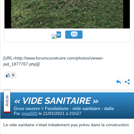
[URL=http://www.forumconstruire.com/photos/viewer-
pid_1877767.php]
[/
0
Article
« VIDE SANITAIRE »
Gros oeuvre > Fondations - vide sanitaire - dalle
Par
miss020
le 21/01/2021 à 21h27
Le vide sanitaire n’etait initialement pas prévu dans la construction.