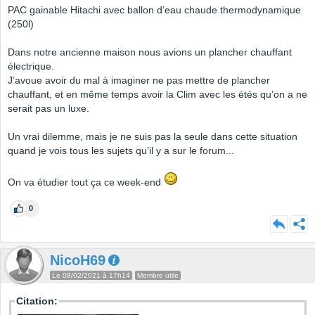
PAC gainable Hitachi avec ballon d’eau chaude thermodynamique
(250l)
Dans notre ancienne maison nous avions un plancher chauffant
électrique.
J’avoue avoir du mal à imaginer ne pas mettre de plancher
chauffant, et en même temps avoir la Clim avec les étés qu’on a ne
serait pas un luxe.
Un vrai dilemme, mais je ne suis pas la seule dans cette situation
quand je vois tous les sujets qu’il y a sur le forum...
On va étudier tout ça ce week-end
0
NicoH69
Le 08/02/2021 à 17h14
Membre utile
Citation: