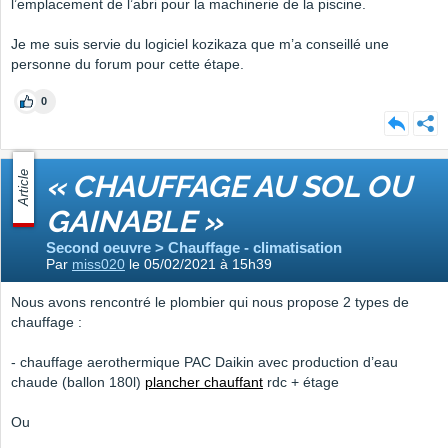
l’emplacement de l’abri pour la machinerie de la piscine.
Je me suis servie du logiciel kozikaza que m’a conseillé une
personne du forum pour cette étape.
0
Article
« CHAUFFAGE AU SOL OU
GAINABLE »
Second oeuvre > Chauffage - climatisation
Par
miss020
le 05/02/2021 à 15h39
Nous avons rencontré le plombier qui nous propose 2 types de
chauffage :
- chauffage aerothermique PAC Daikin avec production d’eau
chaude (ballon 180l)
plancher chauffant
rdc + étage
Ou