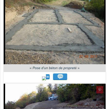
«
Pose d'un béton de propreté
»