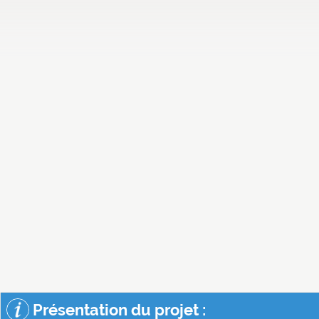
Présentation du projet :