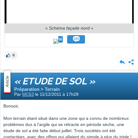
«
Schéma façade nord
»
0
Article
« ETUDE DE SOL »
Préparation > Terrain
Par
MC63
le 11/12/2011 à 17h28
Bonsoir,
Mon terrain étant situé dans une zone qui a connu de nombreux
problèmes dus à l'argile qui se rétracte en période sèche, une
étude de sol a été faite début juillet. Trois sociétés ont été
contactées, avec des offres qui allaient du simple à plus du triple !