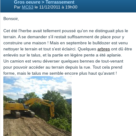
Gros oeuvre > Terrassement
Par
MC63
le 11/12/2011 à 19h00
Bonsoir,
Cet été l'herbe avait tellement poussé qu'on ne distinguait plus le
terrain. A se demander s'il restait suffisamment de place pour y
construire une maison ! Mais en septembre le bulldozer est venu
nettoyer le terrain et tout s'est éclairci. Quelques
arbres
ont dû être
enlevés sur le talus, et la partie en légère pente a été aplanie.
Un camion est venu déverser quelques bennes de tout-venant
pour pouvoir accéder au terrain depuis la rue. Tout cela prend
forme, mais le talus me semble encore plus haut qu'avant !