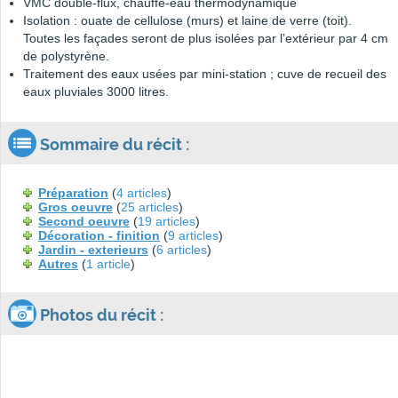
VMC double-flux, chauffe-eau thermodynamique
Isolation : ouate de cellulose (murs) et laine de verre (toit).
Toutes les façades seront de plus isolées par l’extérieur par 4 cm
de polystyrène.
Traitement des eaux usées par mini-station ; cuve de recueil des
eaux pluviales 3000 litres.
Sommaire du récit :
Préparation
(
4 articles
)
Gros oeuvre
(
25 articles
)
Second oeuvre
(
19 articles
)
Décoration - finition
(
9 articles
)
Jardin - exterieurs
(
6 articles
)
Autres
(
1 article
)
Photos du récit :