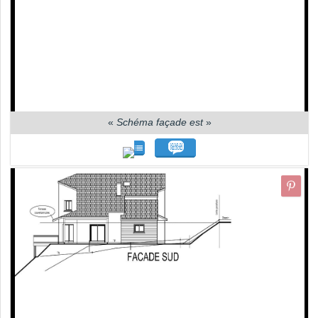
«
Schéma façade est
»