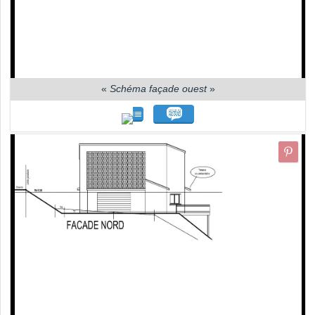
«
Schéma façade ouest
»