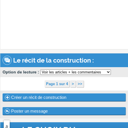
Le récit de la construction :
Option de lecture :
Page 1 sur 4
>
>>
Créer un récit de construction
Poster un message