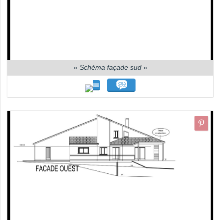
«
Schéma façade sud
»