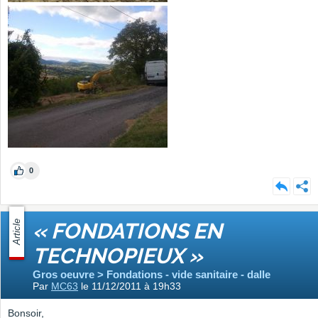
0
Article
« FONDATIONS EN
TECHNOPIEUX »
Gros oeuvre > Fondations - vide sanitaire - dalle
Par
MC63
le 11/12/2011 à 19h33
Bonsoir,