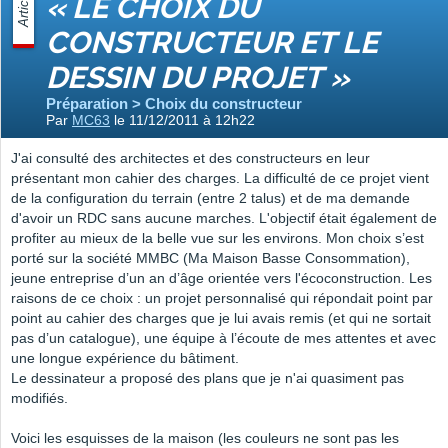
Article
« LE CHOIX DU
CONSTRUCTEUR ET LE
DESSIN DU PROJET »
Préparation > Choix du constructeur
Par
MC63
le 11/12/2011 à 12h22
J'ai consulté des architectes et des constructeurs en leur
présentant mon cahier des charges. La difficulté de ce projet vient
de la configuration du terrain (entre 2 talus) et de ma demande
d'avoir un RDC sans aucune marches. L'objectif était également de
profiter au mieux de la belle vue sur les environs. Mon choix s’est
porté sur la société MMBC (Ma Maison Basse Consommation),
jeune entreprise d’un an d’âge orientée vers l'écoconstruction. Les
raisons de ce choix : un projet personnalisé qui répondait point par
point au cahier des charges que je lui avais remis (et qui ne sortait
pas d’un catalogue), une équipe à l’écoute de mes attentes et avec
une longue expérience du bâtiment.
Le dessinateur a proposé des plans que je n'ai quasiment pas
modifiés.
Voici les esquisses de la maison (les couleurs ne sont pas les