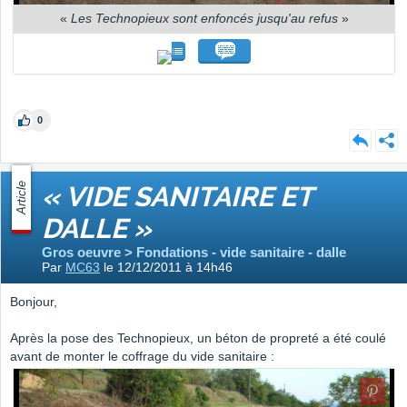
«
Les Technopieux sont enfoncés jusqu'au refus
»
0
Article
« VIDE SANITAIRE ET
DALLE »
Gros oeuvre > Fondations - vide sanitaire - dalle
Par
MC63
le 12/12/2011 à 14h46
Bonjour,
Après la pose des Technopieux, un béton de propreté a été coulé
avant de monter le coffrage du vide sanitaire :