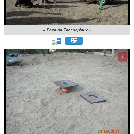
«
Pose de Technopieux
»