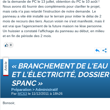
de la demande de PC le 13 juillet, obtention du PC le 10 août !
Nous avons dû fournir des compléments pour clarifier le projet,
mais cela n'a pas retardé l'instruction de notre demande. Le
panneau a vite été installé sur le terrain pour initier le délai de 2
mois de recours des tiers. Aucun voisin ne s'est manifesté, mais il
est vrai que l'agencement de la future maison ne lèse personne.
Un huissier a constaté l'affichage du panneau au début, en milieu
et en fin de période des 2 mois.
0
Article
« BRANCHEMENT DE L'EAU
ET L'ÉLECTRICITÉ, DOSSIER
SPANC »
Préparation > Administratif
Par
MC63
le 11/12/2011 à 18h26
Bonsoir,