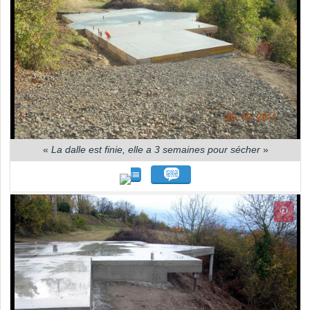
«
La dalle est finie, elle a 3 semaines pour sécher
»