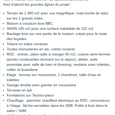
Voici d'abord les grandes lignes du projet :
Terrain de 1.300 m2 avec vue magnifique, mais bordé de talus
sur les 2 grands côtés.
Maison à ossature bois BBC,
SHON 195 m2 pour une surface habitable de 162 m2
Bardage bois sur une partie de la maison, crépis pour le reste
des façades
Toiture en tuiles romanes
Toutes menuiseries en alu, volets roulants
RDC : entrée, salon-salle à manger 50 m2, cuisine semi-fermée
(portes coulissantes donnant sur le séjour), atelier, suite
parentale avec salle de bain et dressing, vestiaire avec toilettes,
cellier et buanderie
Etage : bureau sur mezzanine, 2 chambres, salle d’eau et
toilettes
Garage double avec grenier en mezzanine
Terrasse en ipé
Fondations sur Techno-pieux
Chauffage : plancher chauffant électrique au RDC, convecteurs
à l’étage. Sèche-serviettes dans les SDB. Poêle à bois dans le
salon / SAM.