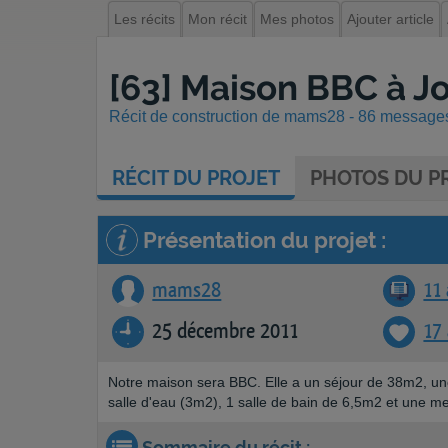
Les récits
Mon récit
Mes photos
Ajouter article
[63] Maison BBC à Jo
Récit de construction de mams28 - 86 messages 
RÉCIT
DU PROJET
PHOTOS
DU PR
Présentation du projet :
mams28
11 
25 décembre 2011
17
Notre maison sera BBC. Elle a un séjour de 38m2, 
salle d'eau (3m2), 1 salle de bain de 6,5m2 et une
Sommaire du récit :