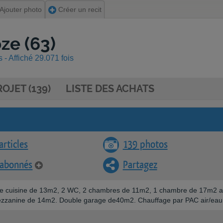
Ajouter photo
Créer un recit
ze (63)
- Affiché 29.071 fois
OJET (139)
LISTE DES ACHATS
articles
139 photos
 abonnés
Partagez
une cuisine de 13m2, 2 WC, 2 chambres de 11m2, 1 chambre de 17m2 
 mezzanine de 14m2. Double garage de40m2. Chauffage par PAC air/eau