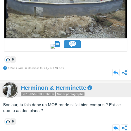
0
Edité 4 fois, la dernière fois il y a +13 ans.
Herminon & Herminette
Le 10/05/2013 à 16h36
Super photographe
Bonjour, tu fais donc un MOB ronde si j'ai bien compris ? Est-ce
que tu as des plans ?
0