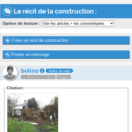
Le récit de la construction :
Option de lecture :
Créer un récit de construction
Poster un message
bolino
Auteur du sujet
Le 26/04/2013 à 22h13
Bloggeur
Citation: