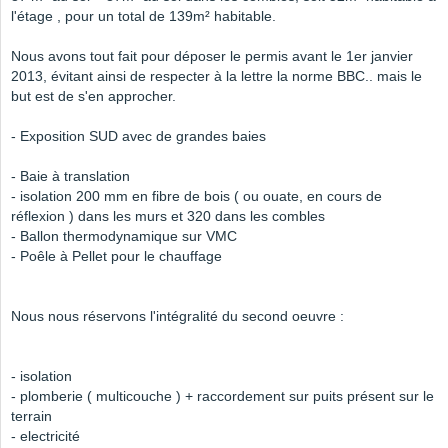
l'étage , pour un total de 139m² habitable.
Nous avons tout fait pour déposer le permis avant le 1er janvier
2013, évitant ainsi de respecter à la lettre la norme BBC.. mais le
but est de s'en approcher.
- Exposition SUD avec de grandes baies
- Baie à translation
- isolation 200 mm en fibre de bois ( ou ouate, en cours de
réflexion ) dans les murs et 320 dans les combles
- Ballon thermodynamique sur VMC
- Poêle à Pellet pour le chauffage
Nous nous réservons l'intégralité du second oeuvre :
- isolation
- plomberie ( multicouche ) + raccordement sur puits présent sur le
terrain
- electricité