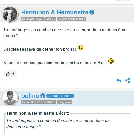
Herminon & Herminette
Le 10/05/2013 à 16h38
Super photographe
Tu aménages les combles de suite ou ce sera dans un deuxième
temps ?
Désolée j'essaye de cerner ton projet !
Nous ne sommes pas loin, nous construisons sur Blain
0
bolino
Auteur du sujet
Le 10/05/2013 à 16h48
Bloggeur
Herminon & Herminette a écrit:
Tu aménages les combles de suite ou ce sera dans un
deuxième temps ?