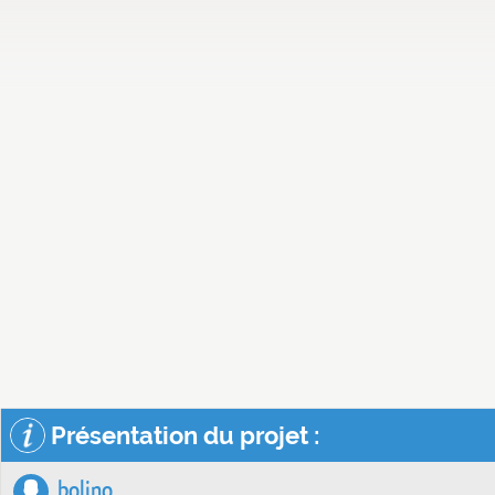
Présentation du projet :
bolino