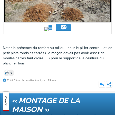
Noter la présence du renfort au milieu , pour le pillier central , et les
petit plots ronds et carrés ( le maçon devait pas avoir assez de
moules carrés faut croire ... ) pour le support de la ceinture du
plancher bois
0
Edité 5 fois, la dernière fois il y a +13 ans.
Article
« MONTAGE DE LA
MAISON »