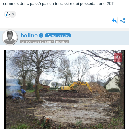
sommes donc passé par un terrassier qui possédait une 20T
0
bolino
Auteur du sujet
Le 26/04/2013 à 22h37
Bloggeur