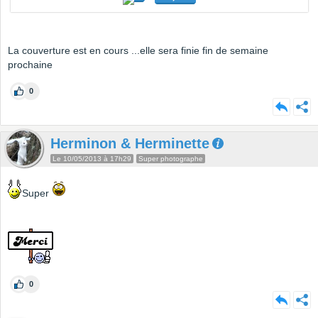
La couverture est en cours ...elle sera finie fin de semaine
prochaine
0
Herminon & Herminette
Le 10/05/2013 à 17h29
Super photographe
Super
0