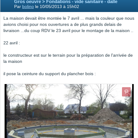
Gros oeuvre > Fondations - vide sanitaire - dalle
Par
bolino
le 10/05/2013 à 15h02
La maison devait être montée le 7 avril ... mais la couleur que nous
avions choisi pour nos ouvertures a de plus grands delais de
livraison ...du coup RDV le 23 avril pour le montage de la maison ..
22 avril :
le constructeur est sur le terrain pour la préparation de l'arrivée de
la maison
il pose la ceinture du support du plancher bois :