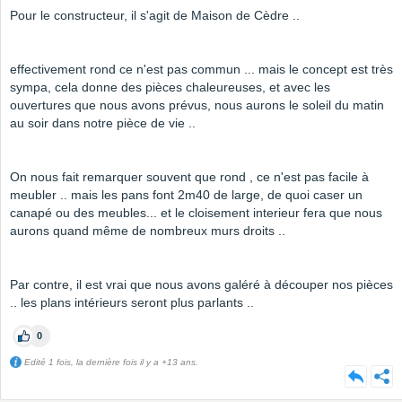
Pour le constructeur, il s'agit de Maison de Cèdre ..
effectivement rond ce n'est pas commun ... mais le concept est très
sympa, cela donne des pièces chaleureuses, et avec les
ouvertures que nous avons prévus, nous aurons le soleil du matin
au soir dans notre pièce de vie ..
On nous fait remarquer souvent que rond , ce n'est pas facile à
meubler .. mais les pans font 2m40 de large, de quoi caser un
canapé ou des meubles... et le cloisement interieur fera que nous
aurons quand même de nombreux murs droits ..
Par contre, il est vrai que nous avons galéré à découper nos pièces
.. les plans intérieurs seront plus parlants ..
0
Edité 1 fois, la dernière fois il y a +13 ans.