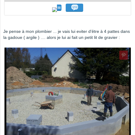
Je pense à mon plombier ... je vais lui eviter d'être à 4 pattes dans
la gadoue ( argile ) .... alors je lui ai fait un petit lit de gravier :