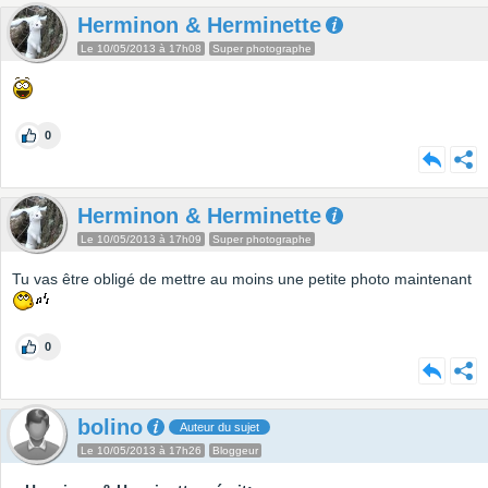
Herminon & Herminette
Le 10/05/2013 à 17h08
Super photographe
0
Herminon & Herminette
Le 10/05/2013 à 17h09
Super photographe
Tu vas être obligé de mettre au moins une petite photo maintenant
0
bolino
Auteur du sujet
Le 10/05/2013 à 17h26
Bloggeur