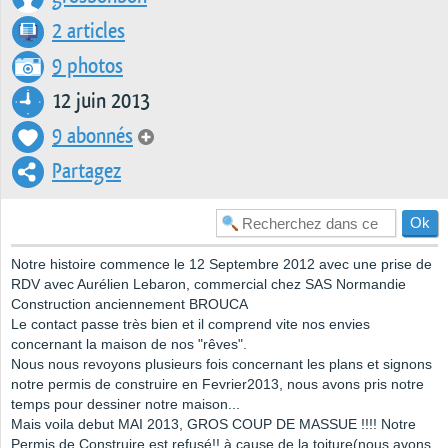
2 articles
9 photos
12 juin 2013
9 abonnés
Partagez
Notre histoire commence le 12 Septembre 2012 avec une prise de
RDV avec Aurélien Lebaron, commercial chez SAS Normandie
Construction anciennement BROUCA
Le contact passe très bien et il comprend vite nos envies
concernant la maison de nos "rêves".
Nous nous revoyons plusieurs fois concernant les plans et signons
notre permis de construire en Fevrier2013, nous avons pris notre
temps pour dessiner notre maison...
Mais voila debut MAI 2013, GROS COUP DE MASSUE !!!! Notre
Permis de Construire est refusé!! à cause de la toiture(nous avons