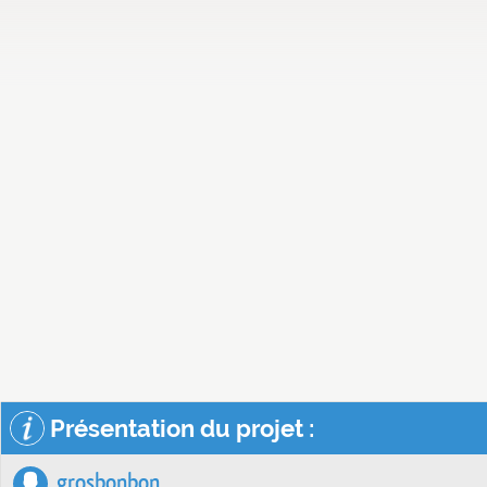
Présentation du projet :
grosbonbon