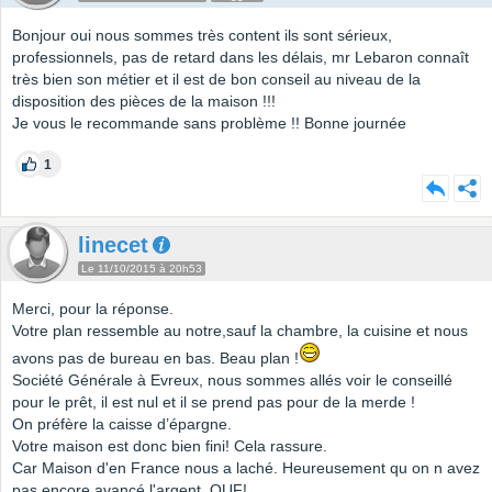
Bonjour oui nous sommes très content ils sont sérieux,
professionnels, pas de retard dans les délais, mr Lebaron connaît
très bien son métier et il est de bon conseil au niveau de la
disposition des pièces de la maison !!!
Je vous le recommande sans problème !! Bonne journée
1
linecet
Le 11/10/2015 à 20h53
Merci, pour la réponse.
Votre plan ressemble au notre,sauf la chambre, la cuisine et nous
avons pas de bureau en bas. Beau plan !
Société Générale à Evreux, nous sommes allés voir le conseillé
pour le prêt, il est nul et il se prend pas pour de la merde !
On préfère la caisse d’épargne.
Votre maison est donc bien fini! Cela rassure.
Car Maison d'en France nous a laché. Heureusement qu on n avez
pas encore avancé l'argent. OUF!