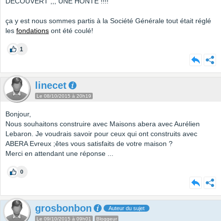
DECOUVERT ,,, UNE HONTE !!!!
ça y est nous sommes partis à la Société Générale tout était réglé
les
fondations
ont été coulé!
1
linecet
Le 08/10/2015 à 20h19
Bonjour,
Nous souhaitons construire avec Maisons abera avec Aurélien
Lebaron. Je voudrais savoir pour ceux qui ont construits avec
ABERA Evreux ;êtes vous satisfaits de votre maison ?
Merci en attendant une réponse ...
0
grosbonbon
Auteur du sujet
Le 09/10/2015 à 09h01
Bloggeur