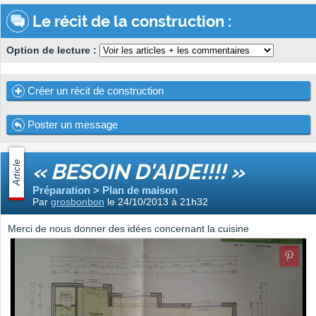
Le récit de la construction :
Option de lecture :
Créer un récit de construction
Poster un message
Article
« BESOIN D'AIDE!!!! »
Préparation > Plan de maison
Par
grosbonbon
le 24/10/2013 à 21h32
Merci de nous donner des idées concernant la cuisine