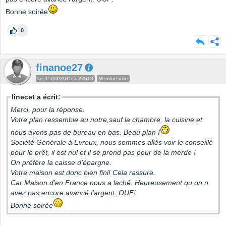
Bonne soirée
0
finanoe27
Le 15/10/2015 à 22h13
Membre utile
linecet a écrit:
Merci, pour la réponse.
Votre plan ressemble au notre,sauf la chambre, la cuisine et
nous avons pas de bureau en bas. Beau plan !
Société Générale à Evreux, nous sommes allés voir le conseillé
pour le prêt, il est nul et il se prend pas pour de la merde !
On préfère la caisse d’épargne.
Votre maison est donc bien fini! Cela rassure.
Car Maison d'en France nous a laché. Heureusement qu on n
avez pas encore avancé l'argent. OUF!
Bonne soirée