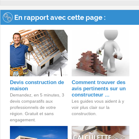
En rapport avec cette page :
Devis construction de
Comment trouver des
maison
avis pertinents sur un
constructeur ...
Demandez, en 5 minutes, 3
devis comparatifs aux
Les guides vous aident à y
professionnels de votre
voir plus clair sur la
région. Gratuit et sans
construction.
engagement.