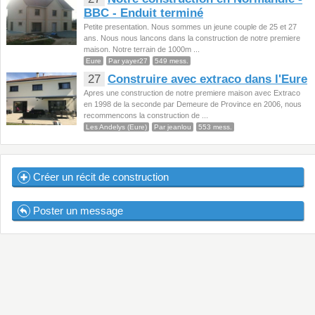
BBC - Enduit terminé
Petite presentation. Nous sommes un jeune couple de 25 et 27
ans. Nous nous lancons dans la construction de notre premiere
maison. Notre terrain de 1000m ...
Eure
Par yayer27
549 mess.
27
Construire avec extraco dans l'Eure
Apres une construction de notre premiere maison avec Extraco
en 1998 de la seconde par Demeure de Province en 2006, nous
recommencons la construction de ...
Les Andelys (Eure)
Par jeanlou
553 mess.
Créer un récit de construction
Poster un message