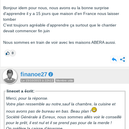
Bonjour idem pour nous, nous avons eu la bonne surprise
d'apprendre il y a 15 jours que maison d'en France nous laisser
tomber
C'est toujours agréable d'apprendre ça surtout que le chantier
devait commencer fin juin
Nous sommes en train de voir avec les maisons ABERA aussi.
0
finanoe27
Le 15/10/2015 à 22h13
Membre utile
linecet a écrit:
Merci, pour la réponse.
Votre plan ressemble au notre,sauf la chambre, la cuisine et
nous avons pas de bureau en bas. Beau plan !
Société Générale à Evreux, nous sommes allés voir le conseillé
pour le prêt, il est nul et il se prend pas pour de la merde !
On préfère la caisse d’épargne.