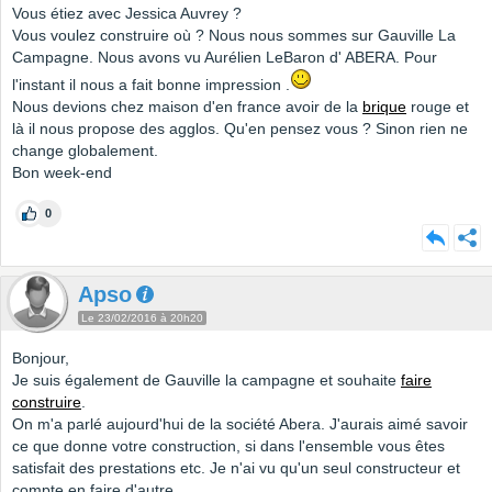
Vous étiez avec Jessica Auvrey ?
Vous voulez construire où ? Nous nous sommes sur Gauville La
Campagne. Nous avons vu Aurélien LeBaron d' ABERA. Pour
l'instant il nous a fait bonne impression .
Nous devions chez maison d'en france avoir de la
brique
rouge et
là il nous propose des agglos. Qu'en pensez vous ? Sinon rien ne
change globalement.
Bon week-end
0
Apso
Le 23/02/2016 à 20h20
Bonjour,
Je suis également de Gauville la campagne et souhaite
faire
construire
.
On m'a parlé aujourd'hui de la société Abera. J'aurais aimé savoir
ce que donne votre construction, si dans l'ensemble vous êtes
satisfait des prestations etc. Je n'ai vu qu'un seul constructeur et
compte en faire d'autre.