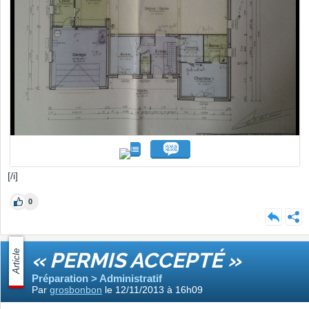
[/i]
0
Article
« PERMIS ACCEPTÉ »
Préparation > Administratif
Par
grosbonbon
le 12/11/2013 à 16h09