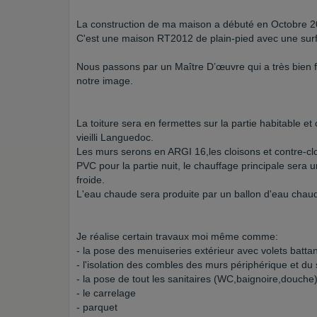
La construction de ma maison a débuté en Octobre 2
C'est une maison RT2012 de plain-pied avec une surfa
Nous passons par un Maître D’œuvre qui a très bien fai
notre image.
La toiture sera en fermettes sur la partie habitable et 
vieilli Languedoc.
Les murs serons en ARGI 16,les cloisons et contre-cloi
PVC pour la partie nuit, le chauffage principale sera 
froide.
L'eau chaude sera produite par un ballon d'eau chaude
Je réalise certain travaux moi même comme:
- la pose des menuiseries extérieur avec volets battan
- l'isolation des combles des murs périphérique et du 
- la pose de tout les sanitaires (WC,baignoire,douche
- le carrelage
- parquet