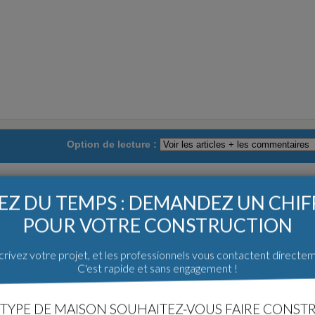
Option de lecture :
 construction
Poster un message
Z DU TEMPS : DEMANDEZ UN CHI
POUR VOTRE CONSTRUCTION
rivez votre projet, et les professionnels vous contactent directe
 22h06
C'est rapide et sans engagement !
TYPE DE MAISON SOUHAITEZ-VOUS FAIRE CONSTR