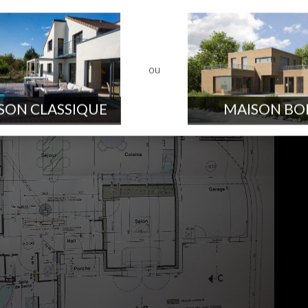
ou
SON CLASSIQUE
MAISON BO