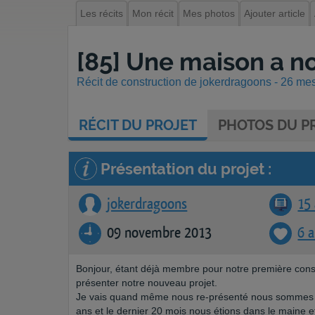
Les récits
Mon récit
Mes photos
Ajouter article
[85] Une maison a n
Récit de construction de jokerdragoons - 26 mes
RÉCIT
DU PROJET
PHOTOS
DU PR
Présentation du projet :
jokerdragoons
15 
09 novembre 2013
6 
Bonjour, étant déjà membre pour notre première const
présenter notre nouveau projet.
Je vais quand même nous re-présenté nous sommes un 
ans et le dernier 20 mois nous étions dans le maine 