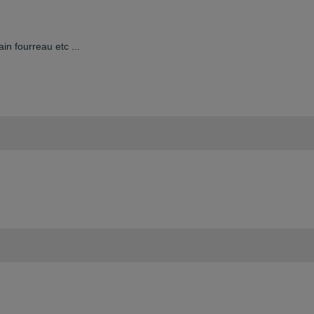
in fourreau etc ...