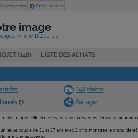
Ajouter photo
Créer un recit
otre image
sages - Affiché 10.201 fois
OJET (148)
LISTE DES ACHATS
articles
148 photos
abonnés
Partagez
ruction et que celle ci a été vendu nous revenons vers vous pour vous
jeune couple de 31 et 27 ans avec 2 p'tits monstres le grand bientô
et loire a Champtoceaux .