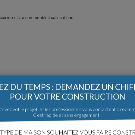
cuisine / livraison meubles salles d'eau
Z DU TEMPS : DEMANDEZ UN CHI
POUR VOTRE CONSTRUCTION
rivez votre projet, et les professionnels vous contactent directe
C'est rapide et sans engagement !
i (terrain de 1175 m²):
TYPE DE MAISON SOUHAITEZ-VOUS FAIRE CONSTR