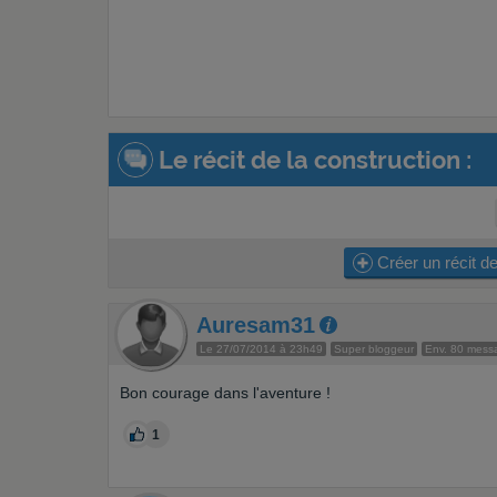
Le récit de la construction :
Créer un récit de
Auresam31
Le 27/07/2014 à 23h49
Super bloggeur
Env. 80 mess
Bon courage dans l'aventure !
1