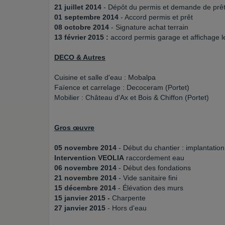
21 juillet 2014
- Dépôt du permis et demande de prê
01 septembre 2014
- Accord permis et prêt
08 octobre 2014
- Signature achat terrain
13 février 2015 :
accord permis garage et affichage l
DECO & Autres
Cuisine et salle d'eau : Mobalpa
Faïence et carrelage : Decoceram (Portet)
Mobilier : Château d'Ax et Bois & Chiffon (Portet)
Gros œuvre
05 novembre 2014
- Début du chantier : implantatio
Intervention VEOLIA
raccordement eau
06 novembre 2014
- Début des fondations
21 novembre 2014
- Vide sanitaire fini
15 décembre 2014
- Élévation des murs
15 janvier 2015 -
Charpente
27 janvier 2015
- Hors d'eau