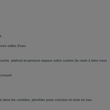
s
nces salles d'eau
ouche, plafond et peinture espace salon cuisine (le reste à faire nous
 consuel
lée dans les combles, plombier pose cumulus et mise en eau