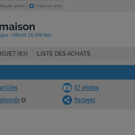
Ajouter photo
Créer un recit
 maison
es - Affiché 26.498 fois
OJET (67)
LISTE DES ACHATS
articles
67 photos
 abonnés
Partagez