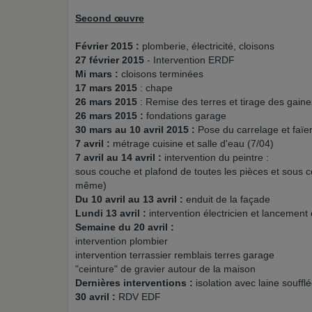
Second œuvre
Février 2015 :
plomberie, électricité, cloisons
27 février 2015
- Intervention ERDF
Mi mars :
cloisons terminées
17 mars 2015
: chape
26 mars 2015
: Remise des terres et tirage des gaine
26 mars 2015 :
fondations garage
30 mars au 10 avril 2015 :
Pose du carrelage et faïe
7 avril :
métrage cuisine et salle d'eau (7/04)
7 avril au 14 avril :
intervention du peintre :
sous couche et plafond de toutes les pièces et sous c
même)
Du 10 avril au 13 avril :
enduit de la façade
Lundi 13 avril :
intervention électricien et lancement
Semaine du 20 avril :
intervention plombier
intervention terrassier remblais terres garage
"ceinture" de gravier autour de la maison
Dernières interventions :
isolation avec laine souff
30 avril :
RDV EDF