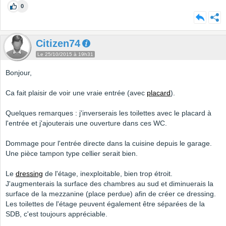
0
Citizen74
Le 25/10/2015 à 19h31
Bonjour,
Ca fait plaisir de voir une vraie entrée (avec
placard
).
Quelques remarques : j'inverserais les toilettes avec le placard à
l'entrée et j'ajouterais une ouverture dans ces WC.
Dommage pour l'entrée directe dans la cuisine depuis le garage.
Une pièce tampon type cellier serait bien.
Le
dressing
de l'étage, inexploitable, bien trop étroit.
J'augmenterais la surface des chambres au sud et diminuerais la
surface de la mezzanine (place perdue) afin de créer ce dressing.
Les toilettes de l'étage peuvent également être séparées de la
SDB, c'est toujours appréciable.