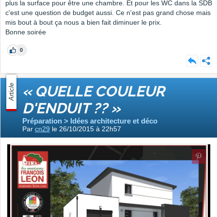
plus la surface pour être une chambre. Et pour les WC dans la SDB
c'est une question de budget aussi. Ce n'est pas grand chose mais
mis bout à bout ça nous a bien fait diminuer le prix.
Bonne soirée
0
Article
« QUELLE COULEUR
D'ENDUIT ?? »
Préparation > Idées architecture et déco
Par
cn29
le 26/10/2015 à 22h57