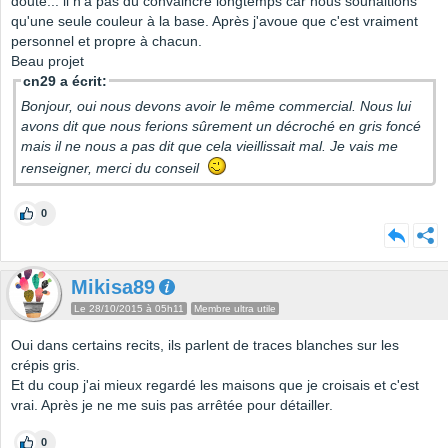
doute... il n'a pas dû convaincre longtemps car nous souhaitions
qu'une seule couleur à la base. Après j'avoue que c'est vraiment
personnel et propre à chacun.
Beau projet
cn29 a écrit:
Bonjour, oui nous devons avoir le même commercial. Nous lui
avons dit que nous ferions sûrement un décroché en gris foncé
mais il ne nous a pas dit que cela vieillissait mal. Je vais me
renseigner, merci du conseil
0
Mikisa89
Le 28/10/2015 à 05h11
Membre ultra utile
Oui dans certains recits, ils parlent de traces blanches sur les
crépis gris.
Et du coup j'ai mieux regardé les maisons que je croisais et c'est
vrai. Après je ne me suis pas arrêtée pour détailler.
0