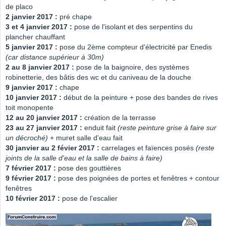
de placo
2 janvier 2017 :
pré chape
3 et 4 janvier 2017 :
pose de l'isolant et des serpentins du
plancher chauffant
5 janvier 2017 :
pose du 2ème compteur d'électricité par Enedis
(car distance supérieur à 30m)
2 au 8 janvier 2017 :
pose de la baignoire, des systèmes
robinetterie, des bâtis des wc et du caniveau de la douche
9 janvier 2017 :
chape
10 janvier 2017 :
début de la peinture + pose des bandes de rives
toit monopente
12 au 20 janvier 2017 :
création de la terrasse
23 au 27 janvier 2017 :
enduit fait
(reste peinture grise à faire sur
un décroché)
+ muret salle d'eau fait
30 janvier au 2 févier 2017 :
carrelages et faïences posés
(reste
joints de la salle d'eau et la salle de bains à faire)
7 février 2017 :
pose des gouttières
9 février 2017 :
pose des poignées de portes et fenêtres + contour
fenêtres
10 février 2017 :
pose de l'escalier