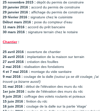
25 novembre 2015 :
dépôt du permis de construire
20 janvier 2016 :
accord du permis de construire
29 janvier 2016 :
affichage du permis de construire
29 février 2016 :
signature chez le cuisiniste
Début mars 2016 :
pose du compteur d'eau
11 mars 2016 :
accord du prêt bancaire
30 mars 2016 :
signature terrain chez le notaire
Chantier
:
25 avril 2016 :
ouverture de chantier
26 avril 2016 :
implantation de la maison sur terrain
27 avril 2016 :
création des fouilles
2 mai 2016 :
réalisation des fondations
4 et 7 mai 2016 :
montage du vide sanitaire
9 mai 2016 :
coulage de la dalle
(ouioui ça se dit coulage, j'ai
trouvé ça bizarre aussi!)
31 mai 2016 :
début de l'élévation des murs du rdc
1er juin 2016 :
suite de l'élévation des murs du rdc
9 juin 2016 :
coffrage des volets roulants et poteaux
15 juin 2016 :
finition du rdc
16 juin 2016 :
coulage de la dalle sur la partie 'étage'