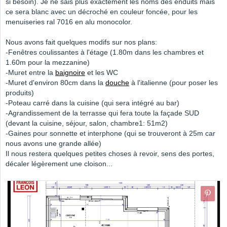
si besoin). Je ne sais plus exactement les noms des enduits mais
ce sera blanc avec un décroché en couleur foncée, pour les
menuiseries ral 7016 en alu monocolor.
Nous avons fait quelques modifs sur nos plans:
-Fenêtres coulissantes à l'étage (1.80m dans les chambres et
1.60m pour la mezzanine)
-Muret entre la
baignoire
et les WC
-Muret d'environ 80cm dans la
douche
à l'italienne (pour poser les
produits)
-Poteau carré dans la cuisine (qui sera intégré au bar)
-Agrandissement de la terrasse qui fera toute la façade SUD
(devant la cuisine, séjour, salon, chambre1: 51m2)
-Gaines pour sonnette et interphone (qui se trouveront à 25m car
nous avons une grande allée)
Il nous restera quelques petites choses à revoir, sens des portes,
décaler légèrement une cloison...