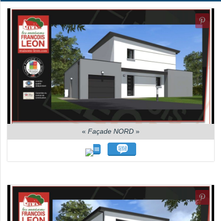
«
Façade NORD
»