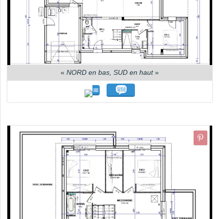
«
NORD en bas, SUD en haut
»