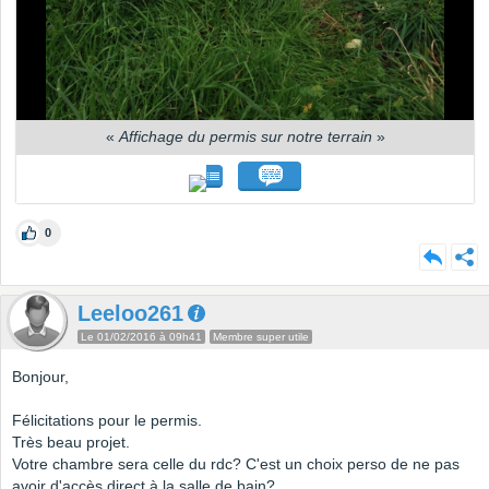
«
Affichage du permis sur notre terrain
»
0
Leeloo261
Le 01/02/2016 à 09h41
Membre super utile
Bonjour,
Félicitations pour le permis.
Très beau projet.
Votre chambre sera celle du rdc? C'est un choix perso de ne pas
avoir d'accès direct à la salle de bain?