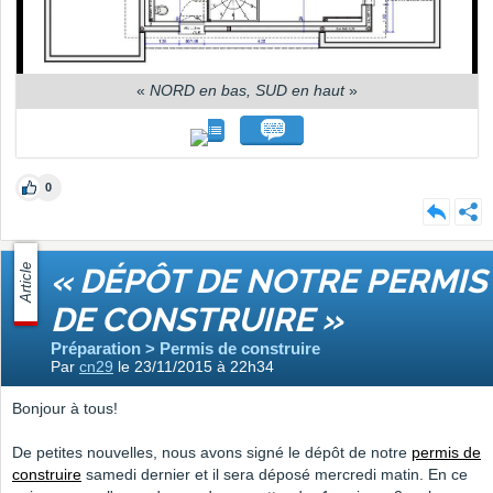
«
NORD en bas, SUD en haut
»
0
Article
« DÉPÔT DE NOTRE PERMIS
DE CONSTRUIRE »
Préparation > Permis de construire
Par
cn29
le 23/11/2015 à 22h34
Bonjour à tous!
De petites nouvelles, nous avons signé le dépôt de notre
permis de
construire
samedi dernier et il sera déposé mercredi matin. En ce