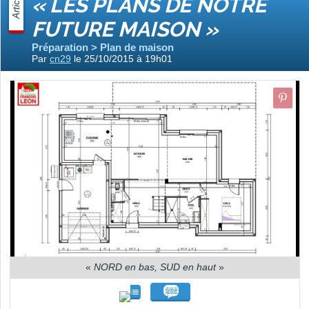
Article
« LES PLANS DE NOTRE
FUTURE MAISON »
Préparation > Plan de maison
Par
cn29
le 25/10/2015 à 19h01
«
NORD en bas, SUD en haut
»