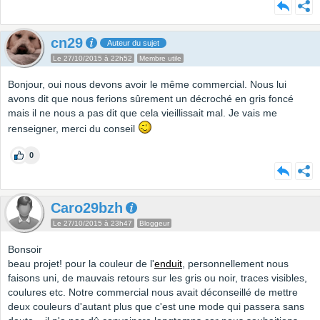
cn29
Auteur du sujet
Le 27/10/2015 à 22h52
Membre utile
Bonjour, oui nous devons avoir le même commercial. Nous lui
avons dit que nous ferions sûrement un décroché en gris foncé
mais il ne nous a pas dit que cela vieillissait mal. Je vais me
renseigner, merci du conseil
0
Caro29bzh
Le 27/10/2015 à 23h47
Bloggeur
Bonsoir
beau projet! pour la couleur de l'
enduit
, personnellement nous
faisons uni, de mauvais retours sur les gris ou noir, traces visibles,
coulures etc. Notre commercial nous avait déconseillé de mettre
deux couleurs d'autant plus que c'est une mode qui passera sans