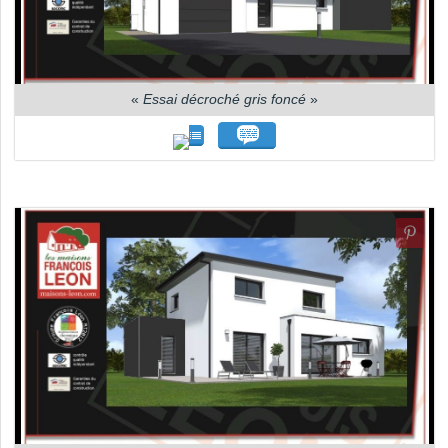
«
Essai décroché gris foncé
»