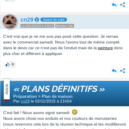
cn29
Auteur du sujet
Le 28/10/2015 à 13h41
Membre utile
C'est vrai que je ne me suis pas posé cette question. Je verrais
avec le commercial samedi. Nous l'avons tout de même compté
dans le devis car ce n'est pas de l'enduit mais de la
peinture
donc
plus cher et différent à appliquer.
0
Article
« PLANS DÉFINITIFS »
Préparation > Plan de maison
Par
cn29
le 02/11/2015 à 21h54
C'est fait ! Nous avons signé samedi
Nous avons choisi nos enduits et nos couleurs de menuiseries
(nous reverrons cela lors de la réunion technique et les modifierons