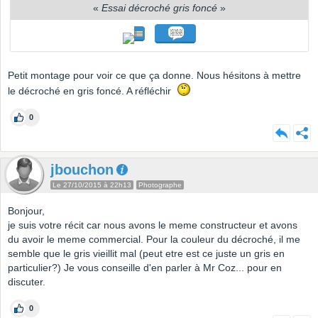
«
Essai décroché gris foncé
»
Petit montage pour voir ce que ça donne. Nous hésitons à mettre
le décroché en gris foncé. A réfléchir
0
jbouchon
Le 27/10/2015 à 22h13
Photographe
Bonjour,
je suis votre récit car nous avons le meme constructeur et avons
du avoir le meme commercial. Pour la couleur du décroché, il me
semble que le gris vieillit mal (peut etre est ce juste un gris en
particulier?) Je vous conseille d'en parler à Mr Coz... pour en
discuter.
0