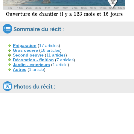
Sommaire du récit :
Préparation
(
17 articles
)
Gros oeuvre
(
18 articles
)
Second oeuvre
(
11 articles
)
Décoration - finition
(
7 articles
)
Jardin - exterieurs
(
1 article
)
Autres
(
1 article
)
Photos du récit :