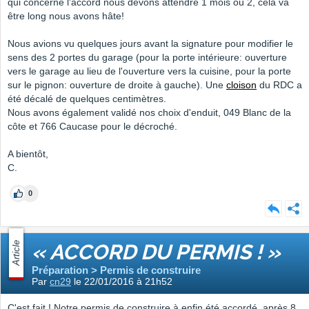
qui concerne l'accord nous devons attendre 1 mois ou 2, cela va
être long nous avons hâte!
Nous avions vu quelques jours avant la signature pour modifier le
sens des 2 portes du garage (pour la porte intérieure: ouverture
vers le garage au lieu de l'ouverture vers la cuisine, pour la porte
sur le pignon: ouverture de droite à gauche). Une
cloison
du RDC a
été décalé de quelques centimètres.
Nous avons également validé nos choix d'enduit, 049 Blanc de la
côte et 766 Caucase pour le décroché.
A bientôt,
C.
0
Article
« ACCORD DU PERMIS ! »
Préparation > Permis de construire
Par
cn29
le 22/01/2016 à 21h52
C'est fait ! Notre permis de construire à enfin été accordé, après 8