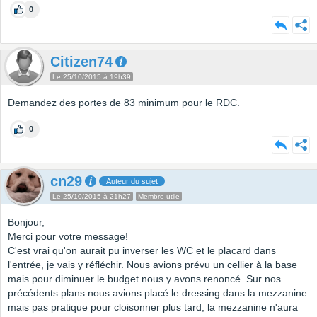
0
Citizen74
Le 25/10/2015 à 19h39
Demandez des portes de 83 minimum pour le RDC.
0
cn29
Auteur du sujet
Le 25/10/2015 à 21h27
Membre utile
Bonjour,
Merci pour votre message!
C'est vrai qu'on aurait pu inverser les WC et le placard dans
l'entrée, je vais y réfléchir. Nous avions prévu un cellier à la base
mais pour diminuer le budget nous y avons renoncé. Sur nos
précédents plans nous avions placé le dressing dans la mezzanine
mais pas pratique pour cloisonner plus tard, la mezzanine n'aura