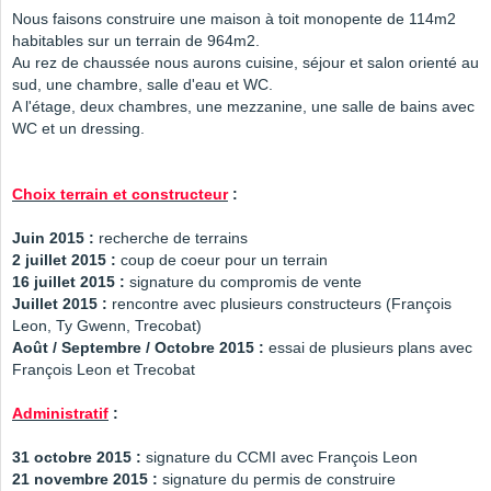
Nous faisons construire une maison à toit monopente de 114m2
habitables sur un terrain de 964m2.
Au rez de chaussée nous aurons cuisine, séjour et salon orienté au
sud, une chambre, salle d'eau et WC.
A l'étage, deux chambres, une mezzanine, une salle de bains avec
WC et un dressing.
Choix terrain et constructeur
:
Juin 2015 :
recherche de terrains
2 juillet 2015 :
coup de coeur pour un terrain
16 juillet 2015 :
signature du compromis de vente
Juillet 2015 :
rencontre avec plusieurs constructeurs (François
Leon, Ty Gwenn, Trecobat)
Août / Septembre / Octobre 2015 :
essai de plusieurs plans avec
François Leon et Trecobat
Administratif
:
31 octobre 2015 :
signature du CCMI avec François Leon
21 novembre 2015 :
signature du permis de construire