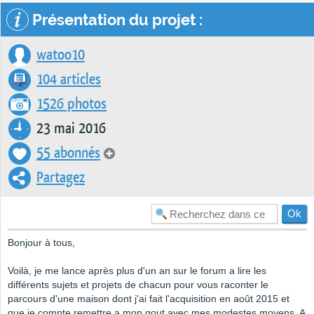
Présentation du projet :
watoo10
104 articles
1526 photos
23 mai 2016
55 abonnés
Partagez
Bonjour à tous,
Voilà, je me lance après plus d'un an sur le forum a lire les
différents sujets et projets de chacun pour vous raconter le
parcours d'une maison dont j'ai fait l'acquisition en août 2015 et
que je compte remettre a mon gout avec mes modestes moyens. A