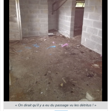
«
On dirait qu'il y a eu du passage vu les détritus !
»