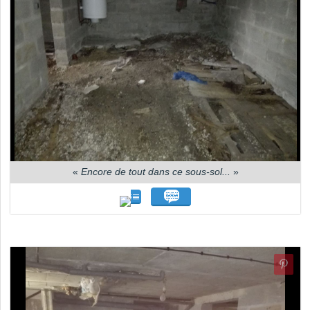
«
Encore de tout dans ce sous-sol...
»