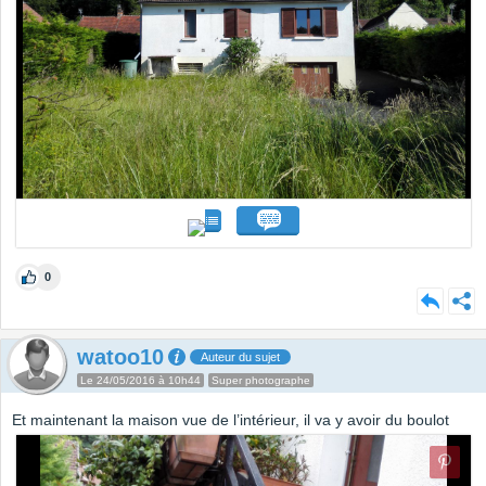
0
watoo10
Auteur du sujet
Le 24/05/2016 à 10h44
Super photographe
Et maintenant la maison vue de l’intérieur, il va y avoir du boulot