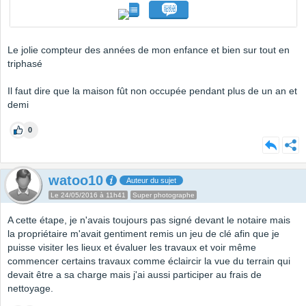
Le jolie compteur des années de mon enfance et bien sur tout en
triphasé
Il faut dire que la maison fût non occupée pendant plus de un an et
demi
0
watoo10
Auteur du sujet
Le 24/05/2016 à 11h41
Super photographe
A cette étape, je n'avais toujours pas signé devant le notaire mais
la propriétaire m'avait gentiment remis un jeu de clé afin que je
puisse visiter les lieux et évaluer les travaux et voir même
commencer certains travaux comme éclaircir la vue du terrain qui
devait être a sa charge mais j'ai aussi participer au frais de
nettoyage.