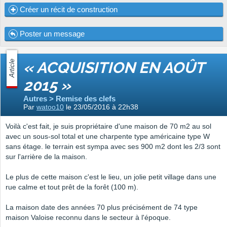
Créer un récit de construction
Poster un message
Article
« ACQUISITION EN AOÛT
2015 »
Autres > Remise des clefs
Par
watoo10
le 23/05/2016 à 22h38
Voilà c'est fait, je suis propriétaire d'une maison de 70 m2 au sol
avec un sous-sol total et une charpente type américaine type W
sans étage. le terrain est sympa avec ses 900 m2 dont les 2/3 sont
sur l'arrière de la maison.
Le plus de cette maison c'est le lieu, un jolie petit village dans une
rue calme et tout prêt de la forêt (100 m).
La maison date des années 70 plus précisément de 74 type
maison Valoise reconnu dans le secteur à l'époque.