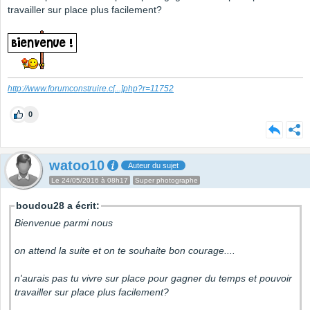
travailler sur place plus facilement?
http://www.forumconstruire.c
[...]
php?r=11752
0
watoo10
Auteur du sujet
Le 24/05/2016 à 08h17
Super photographe
boudou28 a écrit:
Bienvenue parmi nous
on attend la suite et on te souhaite bon courage....
n'aurais pas tu vivre sur place pour gagner du temps et pouvoir
travailler sur place plus facilement?