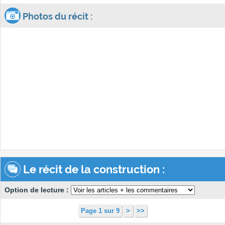
Photos du récit :
Le récit de la construction :
Option de lecture :
Page 1 sur 9
>
>>