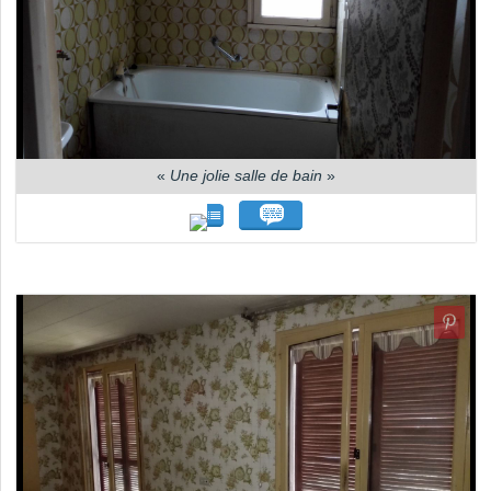
«
Une jolie salle de bain
»