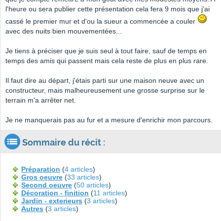
l'heure ou sera publier cette présentation cela fera 9 mois que j'ai
cassé le premier mur et d'ou la sueur a commencée a couler
avec des nuits bien mouvementées...
Je tiens à préciser que je suis seul à tout faire, sauf de temps en
temps des amis qui passent mais cela reste de plus en plus rare.
Il faut dire au départ, j'étais parti sur une maison neuve avec un
constructeur, mais malheureusement une grosse surprise sur le
terrain m'a arrêter net.
Je ne manquerais pas au fur et a mesure d'enrichir mon parcours.
Sommaire du récit :
Préparation
(
4 articles
)
Gros oeuvre
(
33 articles
)
Second oeuvre
(
50 articles
)
Décoration - finition
(
11 articles
)
Jardin - exterieurs
(
3 articles
)
Autres
(
3 articles
)