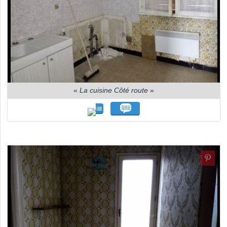
«
La cuisine Côté route
»