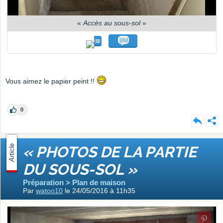
«
Accès au sous-sol
»
Vous aimez le papier peint !!
0
Article
« PHOTOS DE LA PARTIE
DU SOUS-SOL »
Préparation > Plan de maison
Par
watoo10
le 24/05/2016 à 11h35