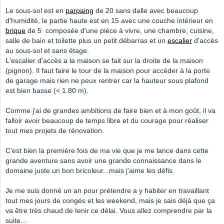
Le sous-sol est en
parpaing
de 20 sans dalle avec beaucoup
d'humidité, le partie haute est en 15 avec une couche intérieur en
brique
de 5 composée d'une pièce à vivre, une chambre, cuisine,
salle de bain et toilette plus un petit débarras et un
escalier
d'accès
au sous-sol et sans étage.
L'escalier d'accès a la maison se fait sur la droite de la maison
(pignon). Il faut faire le tour de la maison pour accéder à la porte
de garage mais rien ne peux rentrer car la hauteur sous plafond
est bien basse (< 1.80 m).
Comme j'ai de grandes ambitions de faire bien et à mon goût, il va
falloir avoir beaucoup de temps libre et du courage pour réaliser
tout mes projets de rénovation.
C'est bien la première fois de ma vie que je me lance dans cette
grande aventure sans avoir une grande connaissance dans le
domaine juste un bon bricoleur...mais j'aime les défis.
Je me suis donné un an pour prétendre a y habiter en travaillant
tout mes jours de congés et les weekend, mais je sais déjà que ça
va être très chaud de tenir ce délai. Vous allez comprendre par la
suite...