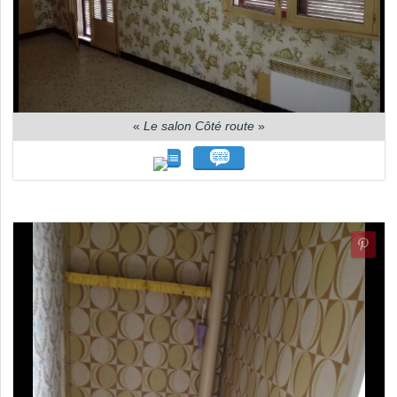
«
Le salon Côté route
»