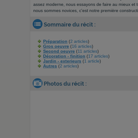
assez moderne, nous essayons de faire au mieux et to
nous sommes novices, c'est notre première construct
Sommaire du récit :
Préparation
(
2 articles
)
Gros oeuvre
(
16 articles
)
Second oeuvre
(
11 articles
)
Décoration - finition
(
17 articles
)
Jardin - exterieurs
(
1 article
)
Autres
(
2 articles
)
Photos du récit :