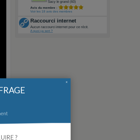
Sacy le grand (60)
Avis du membre :
Voir les 18 avis des membres
Raccourci internet
Aucun raccourci internet pour ce récit.
A quoi ça sert ?
×
FFRAGE
ment
UIRE ?