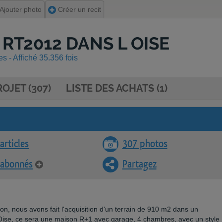
Ajouter photo
Créer un recit
 RT2012 DANS L OISE
 - Affiché 35.356 fois
OJET (307)
LISTE DES ACHATS (1)
articles
307 photos
 abonnés
Partagez
ion, nous avons fait l'acquisition d'un terrain de 910 m2 dans un
Oise, ce sera une maison R+1 avec garage, 4 chambres, avec un style