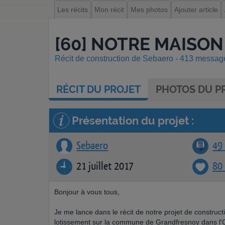
Les récits
Mon récit
Mes photos
Ajouter article
[60] NOTRE MAISON
Récit de construction de Sebaero - 413 messages
RÉCIT
DU PROJET
PHOTOS
DU PR
Présentation du projet :
Sebaero
49 
21 juillet 2017
80
Bonjour à vous tous,
Je me lance dans le récit de notre projet de construct
lotissement sur la commune de Grandfresnoy dans l'