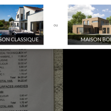
ou
SON CLASSIQUE
MAISON BO