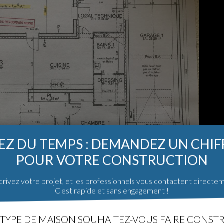
Z DU TEMPS : DEMANDEZ UN CHI
POUR VOTRE CONSTRUCTION
rivez votre projet, et les professionnels vous contactent directe
C'est rapide et sans engagement !
AVEC TERRASSE REPRESENTEE
»
TYPE DE MAISON SOUHAITEZ-VOUS FAIRE CONSTR