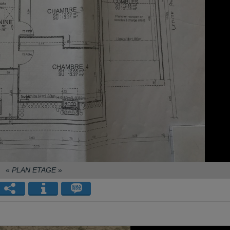
«
PLAN ETAGE
»