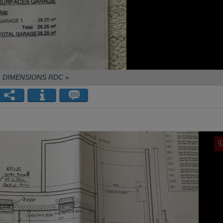
«
DIMENSIONS RDC
»