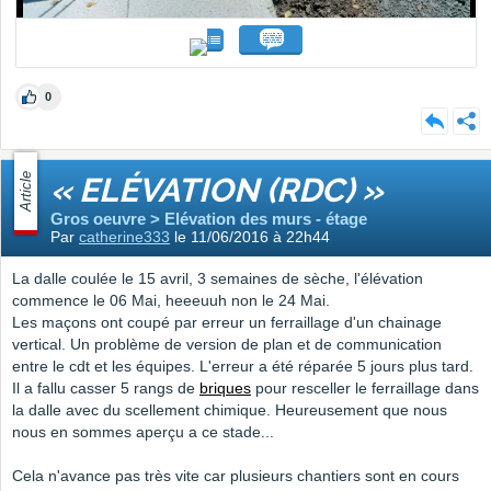
0
Article
« ELÉVATION (RDC) »
Gros oeuvre > Elévation des murs - étage
Par
catherine333
le 11/06/2016 à 22h44
La dalle coulée le 15 avril, 3 semaines de sèche, l'élévation
commence le 06 Mai, heeeuuh non le 24 Mai.
Les maçons ont coupé par erreur un ferraillage d'un chainage
vertical. Un problème de version de plan et de communication
entre le cdt et les équipes. L'erreur a été réparée 5 jours plus tard.
Il a fallu casser 5 rangs de
briques
pour resceller le ferraillage dans
la dalle avec du scellement chimique. Heureusement que nous
nous en sommes aperçu a ce stade...
Cela n'avance pas très vite car plusieurs chantiers sont en cours