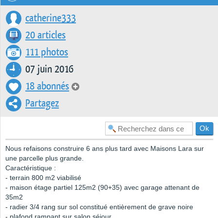
catherine333
20 articles
111 photos
07 juin 2016
18 abonnés
Partagez
Nous refaisons construire 6 ans plus tard avec Maisons Lara sur
une parcelle plus grande.
Caractéristique :
- terrain 800 m2 viabilisé
- maison étage partiel 125m2 (90+35) avec garage attenant de
35m2
- radier 3/4 rang sur sol constitué entièrement de grave noire
- plafond rampant sur salon séjour