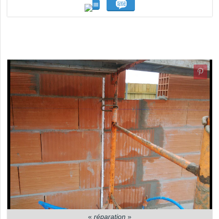
«
réparation
»