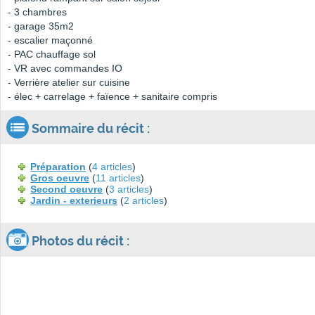
- 3 chambres
- garage 35m2
- escalier maçonné
- PAC chauffage sol
- VR avec commandes IO
- Verrière atelier sur cuisine
- élec + carrelage + faïence + sanitaire compris
Sommaire du récit :
Préparation
(
4 articles
)
Gros oeuvre
(
11 articles
)
Second oeuvre
(
3 articles
)
Jardin - exterieurs
(
2 articles
)
Photos du récit :