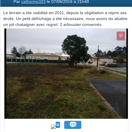
Par
catherine333
le 07/06/2016 à 21h48
Le terrain a éte viabilisé en 2011, depuis la végétation a repris ses
droits. Un petit défrichage a été nécessaire, nous avons du abattre
un joli chataigner avec regret. 2 arbousier conservés.