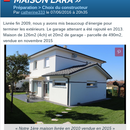
Préparation > Choix du constructeur
Par
catherine333
le 07/06/2016 à 20h35
Livrée fin 2009, nous y avons mis beaucoup d'énergie pour
terminer les extérieurs. Le garage attenant a été rajouté en 2013.
Maison de 126m2 (4ch) et 20m2 de garage - parcelle de 490m2,
vendue en novembre 2015
«
Notre 1ère maison livrée en 2010 vendue en 2015
»