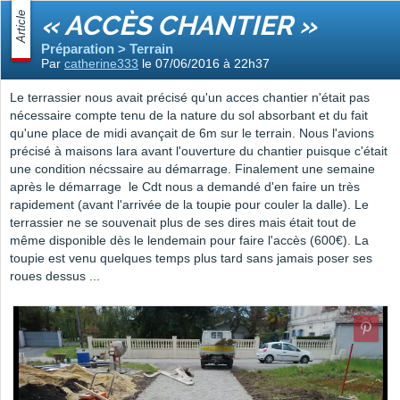
Article
« ACCÈS CHANTIER »
Préparation > Terrain
Par
catherine333
le 07/06/2016 à 22h37
Le terrassier nous avait précisé qu'un acces chantier n'était pas
nécessaire compte tenu de la nature du sol absorbant et du fait
qu'une place de midi avançait de 6m sur le terrain. Nous l'avions
précisé à maisons lara avant l'ouverture du chantier puisque c'était
une condition nécssaire au démarrage. Finalement une semaine
après le démarrage le Cdt nous a demandé d'en faire un très
rapidement (avant l'arrivée de la toupie pour couler la dalle). Le
terrassier ne se souvenait plus de ses dires mais était tout de
même disponible dès le lendemain pour faire l'accès (600€). La
toupie est venu quelques temps plus tard sans jamais poser ses
roues dessus ...