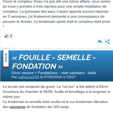
Ouvrir le compteur d'eau n'a pas été une mince affaire, nous avons
du nous y prendre à trois reprises pour une simple installation de
compteur. La lyonnaise des eaux n'ayant apporté aucune réponse
en 3 semaines, j'ai finaleemnt demandé à une connaissance de
pousser le dossier. Le lendemain après-midi le compteur était posé
!
0
Article
« FOUILLE - SEMELLE -
FONDATION »
Gros oeuvre > Fondations - vide sanitaire - dalle
Par
catherine333
le 07/06/2016 à 22h07
Le terrain est composé de grave. Le "sol dur" a été atteint à 60cm.
Ouverture du chanitier le 06/04, fouille et ferraillage à la longreen le
même jour
Le lendemain la semelle était coulée et le sur lendemain élévation
des
parpaings
de fondation dur 3/4 rangs.