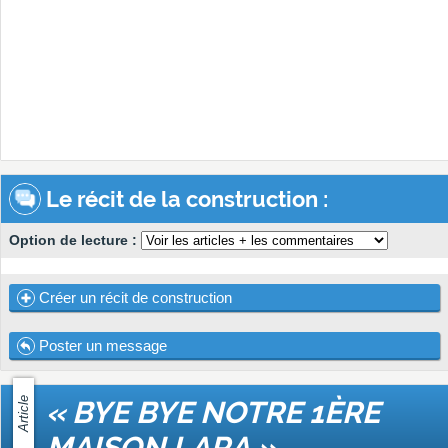
Le récit de la construction :
Option de lecture :
Créer un récit de construction
Poster un message
Article
« BYE BYE NOTRE 1ÈRE
MAISON LARA »