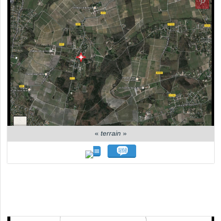
«
terrain
»