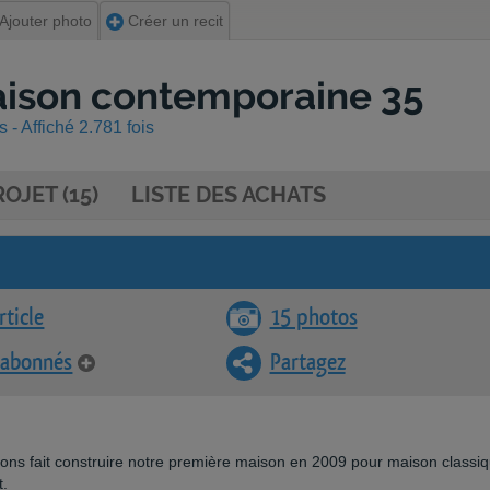
Ajouter photo
Créer un recit
aison contemporaine 35
- Affiché 2.781 fois
OJET (15)
LISTE DES ACHATS
rticle
15 photos
 abonnés
Partagez
ns fait construire notre première maison en 2009 pour maison classi
t.