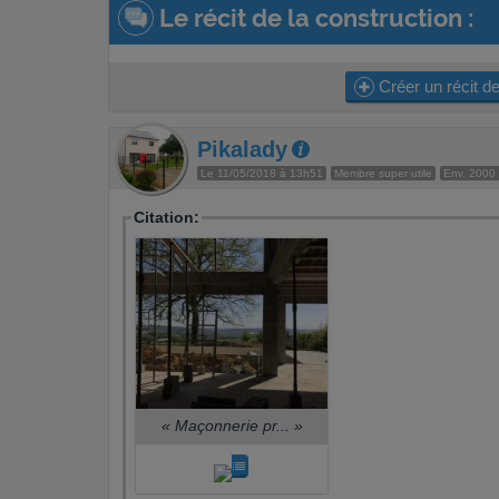
Le récit de la construction :
Créer un récit de
Pikalady
Le 11/05/2018 à 13h51
Membre super utile
Env. 2000
Citation:
«
Maçonnerie pr...
»