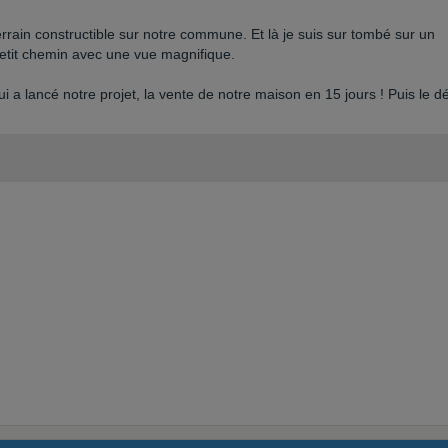
s terrain constructible sur notre commune. Et là je suis sur tombé sur un
etit chemin avec une vue magnifique.
i a lancé notre projet, la vente de notre maison en 15 jours ! Puis le d