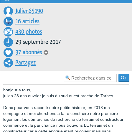
Julien65190
16 articles
430 photos
29 septembre 2017
37 abonnés
Partagez
bonjour a tous,
julien 28 ans ouvrier je suis du sud ouest proche de Tarbes
Donc pour vous raconté notre petite histoire, en 2013 ma
compagne et moi cherchons a faire construire notre première
logement les démarches de recherche de terrain et constructeur
commence et la par chance nous trouvons LE terrain et un
constructeur car a cette époque étant bricoleur mais sans