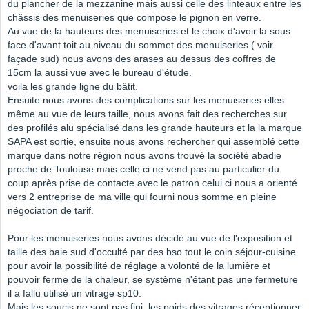
du plancher de la mezzanine mais aussi celle des linteaux entre les
châssis des menuiseries que compose le pignon en verre.
Au vue de la hauteurs des menuiseries et le choix d'avoir la sous
face d'avant toit au niveau du sommet des menuiseries ( voir
façade sud) nous avons des arases au dessus des coffres de
15cm la aussi vue avec le bureau d'étude.
voila les grande ligne du bâtit.
Ensuite nous avons des complications sur les menuiseries elles
même au vue de leurs taille, nous avons fait des recherches sur
des profilés alu spécialisé dans les grande hauteurs et la la marque
SAPA est sortie, ensuite nous avons rechercher qui assemblé cette
marque dans notre région nous avons trouvé la société abadie
proche de Toulouse mais celle ci ne vend pas au particulier du
coup après prise de contacte avec le patron celui ci nous a orienté
vers 2 entreprise de ma ville qui fourni nous somme en pleine
négociation de tarif.
Pour les menuiseries nous avons décidé au vue de l'exposition et
taille des baie sud d'occulté par des bso tout le coin séjour-cuisine
pour avoir la possibilité de réglage a volonté de la lumière et
pouvoir ferme de la chaleur, se système n'étant pas une fermeture
il a fallu utilisé un vitrage sp10.
Mais les soucis ne sont pas fini, les poids des vitrages réceptionner