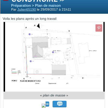
Préparation > Plan de maison
Par
Julien65190
le 29/09/2017 à 21h11
Voila les plans après un long travail
«
plan de masse
»