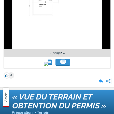
«
projet
»
0
Article
« VUE DU TERRAIN ET
OBTENTION DU PERMIS »
Préparation > Terrain