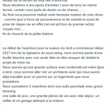
détails sur le terrain au final rien d'anormal.
Nous décidons 4 ans après d'acheter ( pour de bon) se même
terrain, certain nous parle de destin ou de chance........
Au final nous pouvons réalisé cette fameuse maison de mes rêves
, comme quoi a force de perceverence et de volonté et aussi de
prise de risque car en effet j'en est prit lors du premier achat
croyais moi.....
fin du résumé de la petite histoire
Le début de l'aventure pour la maison du récit a commencer début
2017 lors de la signature du sous seing, nous somme partie d'une
feuille blanche avec une seule idée en tête essayer de réalisé le
projet de notre vie.
Nous savons qu'une grande surface avec modernité est notre ligne
a tenir, nous somme aller voir un architecte avec qui nous avons
déjà travailler pour un permis sur un logements que nous
possédons.
Nous souhaitons 3 chambres dont une suite parentale avec grand
dressing
une salle de jeux, une grande pièces de vie avec vide séjour, un
cellier et un garage attenant a la maison.