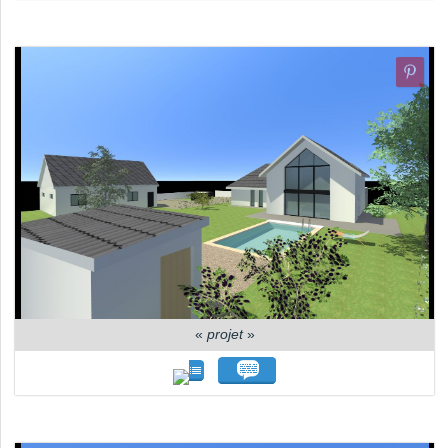
«
projet
»