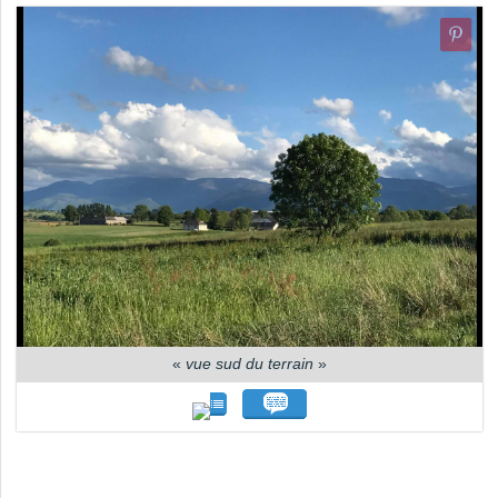
«
vue sud du terrain
»