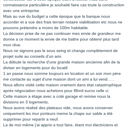
connaissance particulière je souhaité faire cas toute la construction
avec une entreprise.
Mais au vue du budget a cette époque que la banque nous
accorder et a vue des frais terrain notaire viabilisation etc nous ne
pouvons prétendre a moins de 100m habitable.
La décision prise de ne pas continuer mes envie de grandeur me
donne a ce moment la envie de me battre pour obtenir plus tard
mon rêve.
Nous ne signons pas le sous seing et change complètement de
projet suite au conseils d'un ami.
La débute la recherche d'une grande maison ancienne afin de la
diviser en logements pour du locatif.
1 an passe nous somme toujours en location et un soir mon père
me contacte au sujet d'une maison dont un ami a lui vend......
Nous allons visité cette maison vraiment dans état catastrophique
après négociation nous achetons pour 86mil euros celle ci.
Cette maison a étage avec a coté garage et remise nous la
divisions en 3 logements,
Nous avons réalisé des plateaux vide, nous avons conserver
uniquement les mur porteurs meme la chape sur sable a été
supprimer pour repartir a neuf.
La de moi même j'ai appris a tout faire, étant moi électriciens et