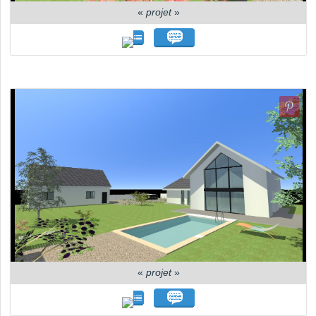
«
projet
»
«
projet
»