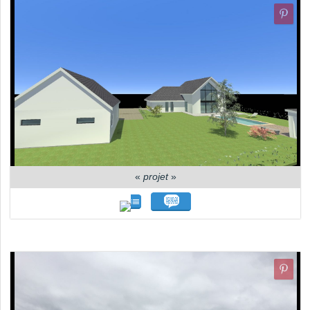
«
projet
»