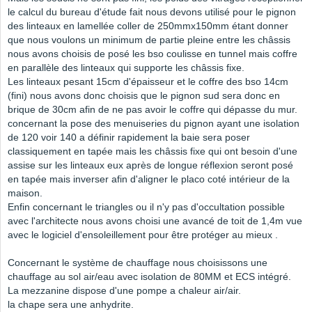
le calcul du bureau d'étude fait nous devons utilisé pour le pignon
des linteaux en lamellée coller de 250mmx150mm étant donner
que nous voulons un minimum de partie pleine entre les châssis
nous avons choisis de posé les bso coulisse en tunnel mais coffre
en parallèle des linteaux qui supporte les châssis fixe.
Les linteaux pesant 15cm d'épaisseur et le coffre des bso 14cm
(fini) nous avons donc choisis que le pignon sud sera donc en
brique de 30cm afin de ne pas avoir le coffre qui dépasse du mur.
concernant la pose des menuiseries du pignon ayant une isolation
de 120 voir 140 a définir rapidement la baie sera poser
classiquement en tapée mais les châssis fixe qui ont besoin d'une
assise sur les linteaux eux après de longue réflexion seront posé
en tapée mais inverser afin d'aligner le placo coté intérieur de la
maison.
Enfin concernant le triangles ou il n'y pas d'occultation possible
avec l'architecte nous avons choisi une avancé de toit de 1,4m vue
avec le logiciel d'ensoleillement pour être protéger au mieux .
Concernant le système de chauffage nous choisissons une
chauffage au sol air/eau avec isolation de 80MM et ECS intégré.
La mezzanine dispose d'une pompe a chaleur air/air.
la chape sera une anhydrite.