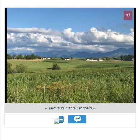
«
vue sud est du terrain
»