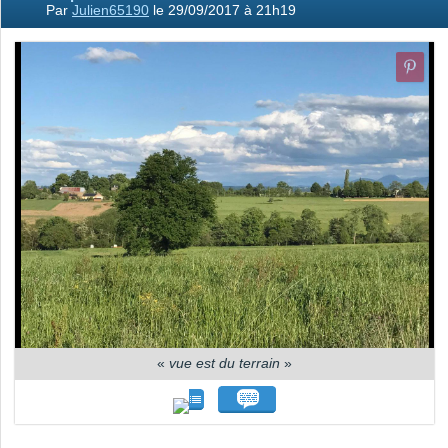
Par
Julien65190
le 29/09/2017 à 21h19
«
vue est du terrain
»