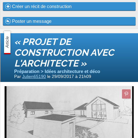
Créer un récit de construction
Poster un message
Article
« PROJET DE
CONSTRUCTION AVEC
L'ARCHITECTE »
Préparation > Idées architecture et déco
Par
Julien65190
le 29/09/2017 à 21h09