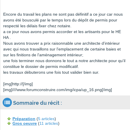
Encore du travail les plans ne sont pas définitif a ce jour car nous
avons été bousculé par le temps lors du dépôt de permis pour
respecté les délais fixer chez notaire.
a ce jour nous avons permis accorder et les artisants pour le HE
HA .
Nous avons trouver a prix raisonnable une architecte d'intérieur
avec qui nous travaillons sur l'emplacement de certaine baies et
sur les finitions de l'aménagement intérieur;
une fois terminer nous donnons le tout a notre architecte pour qu'il
constitue le dossier de permis modificatif.
les travaux débuterons une fois tout valider bien sur.
[img]http://[/img]
[img]////www.forumconstruire.com/img/icpa/up_16.png[/img]
Sommaire du récit :
Préparation
(
5 articles
)
Gros oeuvre
(
11 articles
)