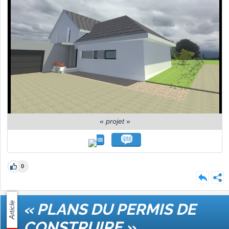
«
projet
»
0
Article
« PLANS DU PERMIS DE
CONSTRUIRE »