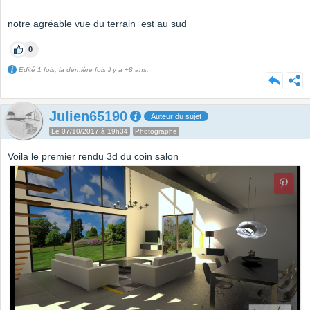
notre agréable vue du terrain est au sud
0
Edité 1 fois, la dernière fois il y a +8 ans.
Julien65190
Auteur du sujet
Le 07/10/2017 à 19h34
Photographe
Voila le premier rendu 3d du coin salon