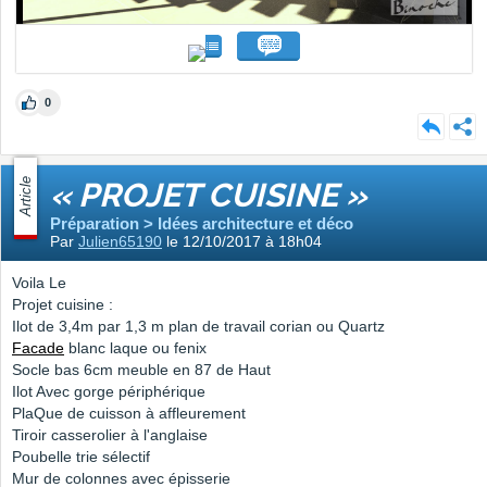
0
Article
« PROJET CUISINE »
Préparation > Idées architecture et déco
Par
Julien65190
le 12/10/2017 à 18h04
Voila Le
Projet cuisine :
Ilot de 3,4m par 1,3 m plan de travail corian ou Quartz
Facade
blanc laque ou fenix
Socle bas 6cm meuble en 87 de Haut
Ilot Avec gorge périphérique
PlaQue de cuisson à affleurement
Tiroir casserolier à l'anglaise
Poubelle trie sélectif
Mur de colonnes avec épisserie