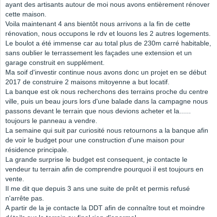
ayant des artisants autour de moi nous avons entièrement rénover
cette maison.
Voila maintenant 4 ans bientôt nous arrivons a la fin de cette
rénovation, nous occupons le rdv et louons les 2 autres logements.
Le boulot a été immense car au total plus de 230m carré habitable,
sans oublier le terrassement les façades une extension et un
garage construit en supplément.
Ma soif d'investir continue nous avons donc un projet en se début
2017 de construire 2 maisons mitoyenne a but locatif.
La banque est ok nous recherchons des terrains proche du centre
ville, puis un beau jours lors d'une balade dans la campagne nous
passons devant le terrain que nous devions acheter et la......
toujours le panneau a vendre.
La semaine qui suit par curiosité nous retournons a la banque afin
de voir le budget pour une construction d'une maison pour
résidence principale.
La grande surprise le budget est consequent, je contacte le
vendeur tu terrain afin de comprendre pourquoi il est toujours en
vente.
Il me dit que depuis 3 ans une suite de prêt et permis refusé
n'arrête pas.
A partir de la je contacte la DDT afin de connaître tout et moindre