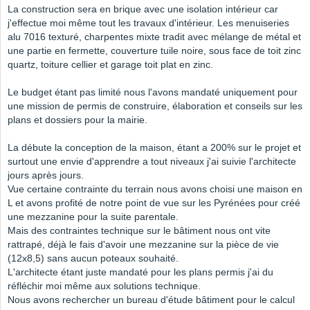
La construction sera en brique avec une isolation intérieur car
j'effectue moi même tout les travaux d'intérieur. Les menuiseries
alu 7016 texturé, charpentes mixte tradit avec mélange de métal et
une partie en fermette, couverture tuile noire, sous face de toit zinc
quartz, toiture cellier et garage toit plat en zinc.
Le budget étant pas limité nous l'avons mandaté uniquement pour
une mission de permis de construire, élaboration et conseils sur les
plans et dossiers pour la mairie.
La débute la conception de la maison, étant a 200% sur le projet et
surtout une envie d'apprendre a tout niveaux j'ai suivie l'architecte
jours après jours.
Vue certaine contrainte du terrain nous avons choisi une maison en
L et avons profité de notre point de vue sur les Pyrénées pour créé
une mezzanine pour la suite parentale.
Mais des contraintes technique sur le bâtiment nous ont vite
rattrapé, déjà le fais d'avoir une mezzanine sur la pièce de vie
(12x8,5) sans aucun poteaux souhaité.
L'architecte étant juste mandaté pour les plans permis j'ai du
réfléchir moi même aux solutions technique.
Nous avons rechercher un bureau d'étude bâtiment pour le calcul