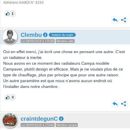
Adhérent AAMOI N° 8193.
1
Clembu
Auteur du sujet
Le 06/05/2018 à 17h39
Membre utile
Oui en effet merci, j’ai écrit une chose en pensant une autre. C’est
un radiateur à inertie.
Nous avons en ce moment des radiateurs Campa modèle
Campaver, plutôt design et efficace. Mais je ne voulais plus de ce
type de chauffage, plus par principe que pour une autre raison.
Un autre paramètre est que nous n’avons aucun endroit où
l’installer dans notre chambre.
0
craintdegunC
Le 06/05/2018 à 17h46
Membre sympa