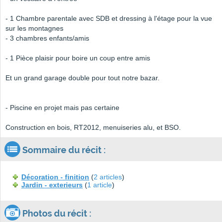
- 1 Chambre parentale avec SDB et dressing à l'étage pour la vue
sur les montagnes
- 3 chambres enfants/amis
- 1 Pièce plaisir pour boire un coup entre amis
Et un grand garage double pour tout notre bazar.
- Piscine en projet mais pas certaine
Construction en bois, RT2012, menuiseries alu, et BSO.
Sommaire du récit :
Décoration - finition
(
2 articles
)
Jardin - exterieurs
(
1 article
)
Photos du récit :