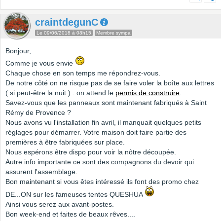
craintdegunC
Le 09/06/2018 à 08h15
Membre sympa
Bonjour,
Comme je vous envie
Chaque chose en son temps me répondrez-vous.
De notre côté on ne risque pas de se faire voler la boîte aux lettres
( si peut-être la nuit ) : on attend le
permis de construire
.
Savez-vous que les panneaux sont maintenant fabriqués à Saint
Rémy de Provence ?
Nous avons vu l'installation fin avril, il manquait quelques petits
réglages pour démarrer. Votre maison doit faire partie des
premières à être fabriquées sur place.
Nous espérons être dispo pour voir la nôtre découpée.
Autre info importante ce sont des compagnons du devoir qui
assurent l'assemblage.
Bon maintenant si vous êtes intéressé ils font des promo chez
DE...ON sur les fameuses tentes QUESHUA
Ainsi vous serez aux avant-postes.
Bon week-end et faites de beaux rêves....