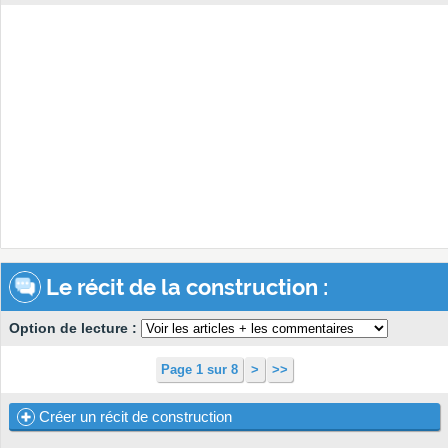
Le récit de la construction :
Option de lecture :
Page 1 sur 8
>
>>
Créer un récit de construction