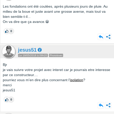
Les fondations ont été coulées, après plusieurs jours de pluie. Au
milieu de la boue et juste avant une grosse averse, mais tout va
bien semble-t-il...
On va dire que ça avance.😀
0
jesus51
Le 19/05/2018 à 09h20
Photolover
Bjr
je vais suivre votre projet avec interet car je pourrais etre interesse
par ce constructeur....
pourriez vous m'en dire plus concernant l'
isolation
?
merci
jesus51
0