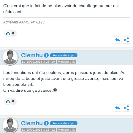
C'est vrai que le fait de ne plus avoir de chauffage au mur est
séduisant.
Adhérent AAMOI N° 8193.
0
Clembu
Auteur du sujet
Le 18/05/2018 à 23h10
Membre utile
Les fondations ont été coulées, après plusieurs jours de pluie. Au
milieu de la boue et juste avant une grosse averse, mais tout va
bien semble-t-il...
On va dire que ça avance.😀
0
Clembu
Auteur du sujet
Le 18/05/2018 à 23h12
Membre utile