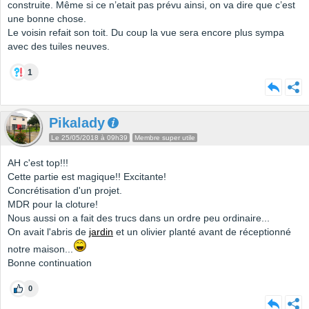
construite. Même si ce n’etait pas prévu ainsi, on va dire que c’est
une bonne chose.
Le voisin refait son toit. Du coup la vue sera encore plus sympa
avec des tuiles neuves.
1
Pikalady
Le 25/05/2018 à 09h39
Membre super utile
AH c'est top!!!
Cette partie est magique!! Excitante!
Concrétisation d'un projet.
MDR pour la cloture!
Nous aussi on a fait des trucs dans un ordre peu ordinaire...
On avait l'abris de
jardin
et un olivier planté avant de réceptionné
notre maison...
Bonne continuation
0