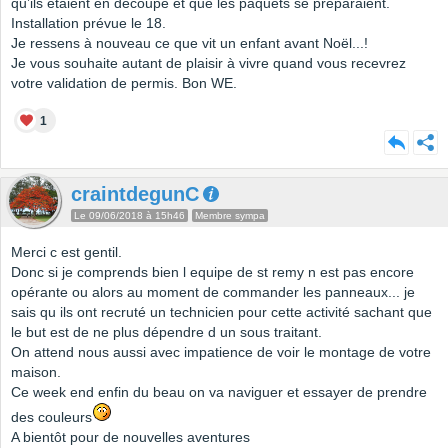
qu’ils étaient en découpe et que les paquets se préparaient.
Installation prévue le 18.
Je ressens à nouveau ce que vit un enfant avant Noël...!
Je vous souhaite autant de plaisir à vivre quand vous recevrez
votre validation de permis. Bon WE.
1
craintdegunC
Le 09/06/2018 à 15h46
Membre sympa
Merci c est gentil.
Donc si je comprends bien l equipe de st remy n est pas encore
opérante ou alors au moment de commander les panneaux... je
sais qu ils ont recruté un technicien pour cette activité sachant que
le but est de ne plus dépendre d un sous traitant.
On attend nous aussi avec impatience de voir le montage de votre
maison.
Ce week end enfin du beau on va naviguer et essayer de prendre
des couleurs
A bientôt pour de nouvelles aventures