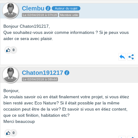
Clembu
Auteur du sujet
Le 02/04/2018 à 07h16
Membre utile
Bonjour Chaton191217,
Que souhaitez-vous avoir comme informations ? Si je peux vous
aider ce sera avec plaisir.
0
Chaton191217
Le 02/04/2018 à 08h44
Bonjour,
Je voulais savoir où en était finalement votre projet, si vous étiez
bien resté avec Eco Nature? Si il était possible par la même
occasion peut être de la voir? Et savoir si vous en étiez content,
que ce soit finition, habitation etc?
Merci beaucoup
0