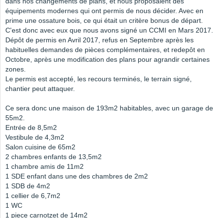
dans nos changements de plans, et nous proposaient des
équipements modernes qui ont permis de nous décider. Avec en
prime une ossature bois, ce qui était un critère bonus de départ.
C'est donc avec eux que nous avons signé un CCMI en Mars 2017.
Dépôt de permis en Avril 2017, refus en Septembre après les
habituelles demandes de pièces complémentaires, et redepôt en
Octobre, après une modification des plans pour agrandir certaines
zones.
Le permis est accepté, les recours terminés, le terrain signé,
chantier peut attaquer.
Ce sera donc une maison de 193m2 habitables, avec un garage de
55m2.
Entrée de 8,5m2
Vestibule de 4,3m2
Salon cuisine de 65m2
2 chambres enfants de 13,5m2
1 chambre amis de 11m2
1 SDE enfant dans une des chambres de 2m2
1 SDB de 4m2
1 cellier de 6,7m2
1 WC
1 piece carnotzet de 14m2