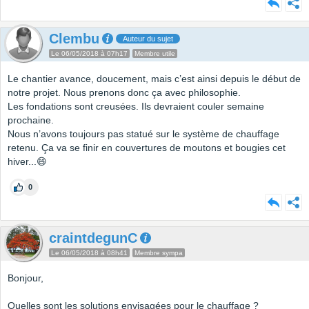
Clembu
Auteur du sujet
Le 06/05/2018 à 07h17
Membre utile
Le chantier avance, doucement, mais c’est ainsi depuis le début de
notre projet. Nous prenons donc ça avec philosophie.
Les fondations sont creusées. Ils devraient couler semaine
prochaine.
Nous n’avons toujours pas statué sur le système de chauffage
retenu. Ça va se finir en couvertures de moutons et bougies cet
hiver...😄
0
craintdegunC
Le 06/05/2018 à 08h41
Membre sympa
Bonjour,
Quelles sont les solutions envisagées pour le chauffage ?