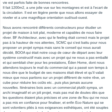
vie est parfois faite de bonnes rencontres.
Il fait 1200m2, a une jolie vue sur les montagnes et est à l'ecart de
la circulation. Il est en légère pente que nous allons essayer de
niveler et a une magnifique orientation sud/sud-ouest.
Nous avons rencontré différents constructeurs pour étudier un
projet de maison à toit plat, moderne et capables de nous faire
rêver. BF Architecteur, avec qui le feeling était correct mais le projet
pas à la hauteur de nos attentes, SCMC qui s'est battu pour nous
proposer un projet sympa mais sans le conseil qui nous aurait
décidé, BOOA qui était notre coup de cœur de départ avec leur
système constructif mais avec un projet qui ne nous a pas emballé
et qui semblait cher pour les prestations, Éden Home, dont nous
attendons toujours le mail du commercial qui a passé son temps à
nous dire que le budget de ses maisons était élevé et qu'il valait
mieux que nous partions sur un projet différent de notre rêve, un
cube pour réduire les coûts etc...puis plus jamais aucune
nouvelles. Itinéraires bois avec un commercial plutôt sympa, un
archi imaginatif et un joli projet, mais pas mal de doutes dès que
les questions étaient plus précises et une zone de flou qui ne nous
a pas mis en confiance pour finaliser, et enfin Eco-Nature qui se
sont volontiers pliés à nos exigeances esthétiques, ont été souples