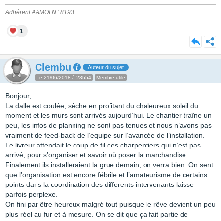
Adhérent AAMOI N° 8193.
1
Clembu
Auteur du sujet
Le 21/06/2018 à 23h54
Membre utile
Bonjour,
La dalle est coulée, sèche en profitant du chaleureux soleil du
moment et les murs sont arrivés aujourd’hui. Le chantier traîne un
peu, les infos de planning ne sont pas tenues et nous n’avons pas
vraiment de feed-back de l’equipe sur l’avancée de l’installation.
Le livreur attendait le coup de fil des charpentiers qui n’est pas
arrivé, pour s’organiser et savoir où poser la marchandise.
Finalement ils installeraient la grue demain, on verra bien. On sent
que l’organisation est encore fébrile et l’amateurisme de certains
points dans la coordination des differents intervenants laisse
parfois perplexe.
On fini par être heureux malgré tout puisque le rêve devient un peu
plus réel au fur et à mesure. On se dit que ça fait partie de