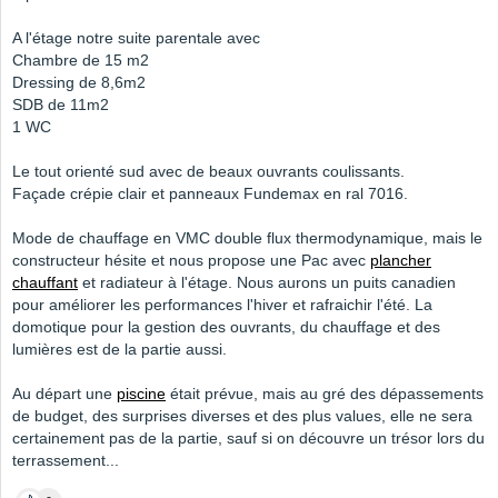
A l'étage notre suite parentale avec
Chambre de 15 m2
Dressing de 8,6m2
SDB de 11m2
1 WC
Le tout orienté sud avec de beaux ouvrants coulissants.
Façade crépie clair et panneaux Fundemax en ral 7016.
Mode de chauffage en VMC double flux thermodynamique, mais le
constructeur hésite et nous propose une Pac avec
plancher
chauffant
et radiateur à l'étage. Nous aurons un puits canadien
pour améliorer les performances l'hiver et rafraichir l'été. La
domotique pour la gestion des ouvrants, du chauffage et des
lumières est de la partie aussi.
Au départ une
piscine
était prévue, mais au gré des dépassements
de budget, des surprises diverses et des plus values, elle ne sera
certainement pas de la partie, sauf si on découvre un trésor lors du
terrassement...