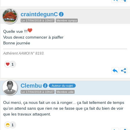
craintdegunC
Le 17/04/2018 à 10h07
Membre sympa
Quelle vue !!!
Vous devez commencer à piaffer
Bonne journée
Adhérent AAMOI N° 8193.
1
Clembu
Auteur du sujet
Le 17/04/2018 à 10h47
Membre utile
Oui merci, ça nous fait un os à ronger... ça fait tellement de temps
qu’on attend sans que rien ne se fasse que ça fait du bien de voir
que les travaux attaquent.
1