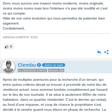
Donc nous aurons une maison moins moderne, moins originale,
moins moins moins mais bon l'intérieur n'a pas été modifié et c'est
ce qui compte.
Hâte de voir votre évolution qui nous permettra de patienter bien
sagement.
Cordialement,
Adhérent AAMOI N° 8193.
0
Clembu
Auteur du sujet
Le 29/03/2018 à 09h31
Membre utile
Après de multiples aventures pour la recherche d'un terrain, qui
entre autres critères devait se trouver à proximité de notre lieu de
résidence actuel, nous sommes tombés complètement par hasard
sur le lieu de nos souhaits. Il se situe à seulement 800m de notre
habitation, dans un quartier résidentiel. C'est le dernier qui restait,
au fond d'une impasse, et coup de chance le propriétaire s'est
décidé à le vendre quand nous étions en phase de recherche. La