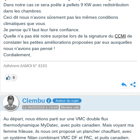
Dans notre cas ce sera poêle à pellets 9 KW avec redistribution
dans les chambres.
Ceci dit nous n'avons sûrement pas les mêmes conditions
climatiques que vous.
Je pense qu'il faut leur faire confiance.
Quelle n'a pas été notre surprise lors de la signature du
CCMI
de
constater les petites améliorations proposées par eux auxquelles
nous n'avions pas pensé !
Cordialement,
Adhérent AAMOI N° 8193.
0
Clembu
Auteur du sujet
Le 06/05/2018 à 14h49
Membre utile
Au départ, nous étions parti sur une VMC double flux
thermodynamique MyDatec, avec puits canadien. Mais voyant ma
femme frileuse, ils nous ont proposé un plancher chauffant, avec
un système Nilan combinant VMC DF et PAC, et puits canadien.