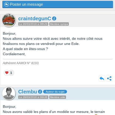
Poster un message
craintdegunC
Le 28/03/2018 à 08h29
Membre sympa
Bonjour,
Nous allons suivre votre récit avec intérêt, de notre côté nous
finalisons nos plans ce vendredi pour une Eole.
A quel stade en êtes-vous ?
Cordialement,
Adhérent AAMOI N° 8193.
1
Clembu
Auteur du sujet
Le 28/03/2018 à 08h36
Membre utile
Bonjour,
Nous avons validé les plans d'un modèle sur mesure, le terrain