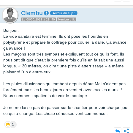
Clembu
Auteur du sujet
Le 08/06/2018 à 23h40
Membre utile
Bonjour,
Le vide sanitaire est terminé. Ils ont posé les hourdis en
polystyrène et préparé le coffrage pour couler la dalle. Ça avance,
ça avance !
Les maçons sont très sympas et expliquent tout ce qu’ils font. Ils
nous ont dit que c’etait la première fois qu’ils en faisait une aussi
longue. « 30 mètres, on dirait une piste d’atterrissage » a même
plaisanté l’un d’entre-eux...
Les pluies diluviennes qui tombent depuis début Mai n’aident pas
forcément mais les beaux jours arrivent et avec eux les murs...!
Nous sommes impatients de voir le montage.
Je ne me lasse pas de passer sur le chantier pour voir chaque jour
ce qui a changé. Les chose sérieuses vont commencer.
1