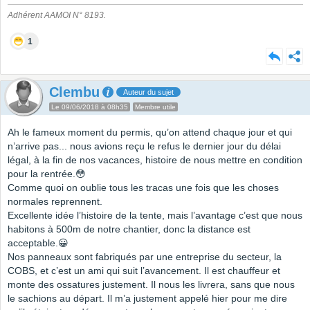
Adhérent AAMOI N° 8193.
1
Clembu
Auteur du sujet
Le 09/06/2018 à 08h35
Membre utile
Ah le fameux moment du permis, qu’on attend chaque jour et qui
n’arrive pas... nous avions reçu le refus le dernier jour du délai
légal, à la fin de nos vacances, histoire de nous mettre en condition
pour la rentrée.😳
Comme quoi on oublie tous les tracas une fois que les choses
normales reprennent.
Excellente idée l’histoire de la tente, mais l’avantage c’est que nous
habitons à 500m de notre chantier, donc la distance est
acceptable.😀
Nos panneaux sont fabriqués par une entreprise du secteur, la
COBS, et c’est un ami qui suit l’avancement. Il est chauffeur et
monte des ossatures justement. Il nous les livrera, sans que nous
le sachions au départ. Il m’a justement appelé hier pour me dire