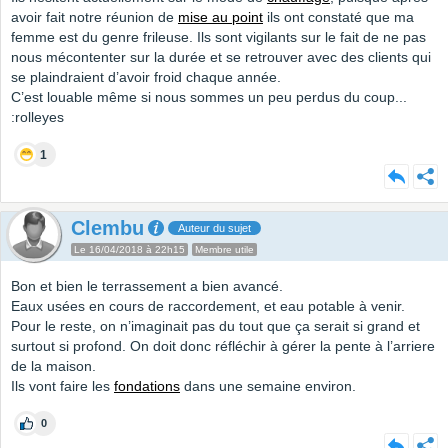
avoir fait notre réunion de
mise au point
ils ont constaté que ma
femme est du genre frileuse. Ils sont vigilants sur le fait de ne pas
nous mécontenter sur la durée et se retrouver avec des clients qui
se plaindraient d’avoir froid chaque année.
C’est louable même si nous sommes un peu perdus du coup...
:rolleyes
1
Clembu
Auteur du sujet
Le 16/04/2018 à 22h15
Membre utile
Bon et bien le terrassement a bien avancé.
Eaux usées en cours de raccordement, et eau potable à venir.
Pour le reste, on n’imaginait pas du tout que ça serait si grand et
surtout si profond. On doit donc réfléchir à gérer la pente à l’arriere
de la maison.
Ils vont faire les
fondations
dans une semaine environ.
0