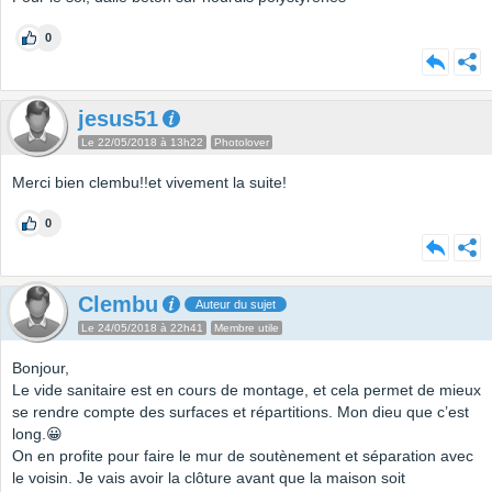
0
jesus51
Le 22/05/2018 à 13h22
Photolover
Merci bien clembu!!et vivement la suite!
0
Clembu
Auteur du sujet
Le 24/05/2018 à 22h41
Membre utile
Bonjour,
Le vide sanitaire est en cours de montage, et cela permet de mieux
se rendre compte des surfaces et répartitions. Mon dieu que c’est
long.😀
On en profite pour faire le mur de soutènement et séparation avec
le voisin. Je vais avoir la clôture avant que la maison soit