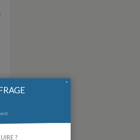
n
×
FFRAGE
ment
UIRE ?