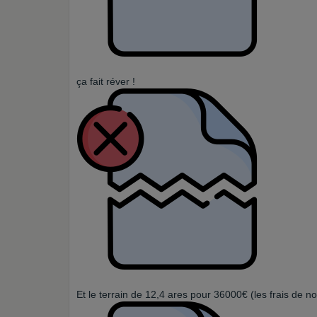
ça fait réver !
Et le terrain de 12,4 ares pour 36000€ (les frais de n