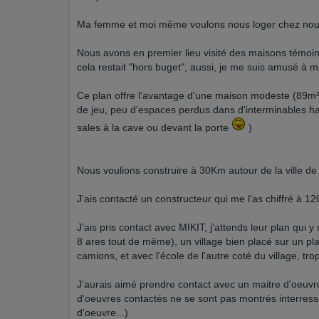
Ma femme et moi même voulons nous loger chez nous v
Nous avons en premier lieu visité des maisons témoin
cela restait "hors buget", aussi, je me suis amusé à 
Ce plan offre l'avantage d'une maison modeste (89m²
de jeu, peu d'espaces perdus dans d'interminables hal
sales à la cave ou devant la porte
)
Nous voulions construire à 30Km autour de la ville de
J'ais contacté un constructeur qui me l'as chiffré à 1
J'ais pris contact avec MIKIT, j'attends leur plan qui 
8 ares tout de même), un village bien placé sur un pla
camions, et avec l'école de l'autre coté du village, tro
J'aurais aimé prendre contact avec un maitre d'oeuvre
d'oeuvres contactés ne se sont pas montrés interressé
d'oeuvre...)