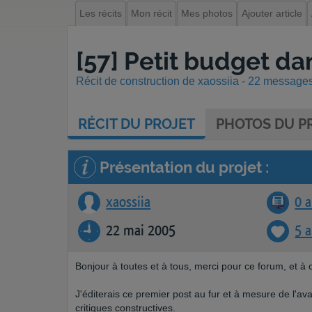
Les récits
Mon récit
Mes photos
Ajouter article
[57] Petit budget da
Récit de construction de xaossiia - 22 messages 
RÉCIT
DU PROJET
PHOTOS
DU P
Présentation du projet :
xaossiia
0 a
22 mai 2005
5 
Bonjour à toutes et à tous, merci pour ce forum, et à 
J'éditerais ce premier post au fur et à mesure de l'av
critiques constructives.