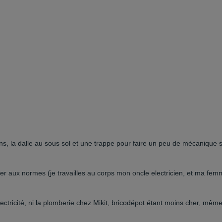
sons, la dalle au sous sol et une trappe pour faire un peu de mécanique 
ler aux normes (je travailles au corps mon oncle electricien, et ma fe
lectricité, ni la plomberie chez Mikit, bricodépot étant moins cher, mêm