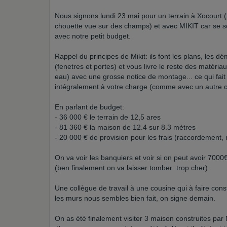
Nous signons lundi 23 mai pour un terrain à Xocourt
chouette vue sur des champs) et avec MIKIT car se so
avec notre petit budget.
Rappel du principes de Mikit: ils font les plans, les d
(fenetres et portes) et vous livre le reste des matériau
eau) avec une grosse notice de montage... ce qui fait
intégralement à votre charge (comme avec un autre c
En parlant de budget:
- 36 000 € le terrain de 12,5 ares
- 81 360 € la maison de 12.4 sur 8.3 mètres
- 20 000 € de provision pour les frais (raccordement, n
On va voir les banquiers et voir si on peut avoir 700
(ben finalement on va laisser tomber: trop cher)
Une collègue de travail à une cousine qui à faire cons
les murs nous sembles bien fait, on signe demain.
On as été finalement visiter 3 maison construites par 