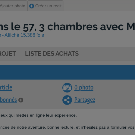
Ajouter photo
Créer un recit
ns le 57, 3 chambres avec M
- Affiché 15.386 fois
ROJET
LISTE DES ACHATS
rticle
0 photo
abonnés
Partagez
ceux qui mettes en ligne leur expérience.
ancée de notre aventure, bonne lecture, et n'hésitez pas à formuler vos