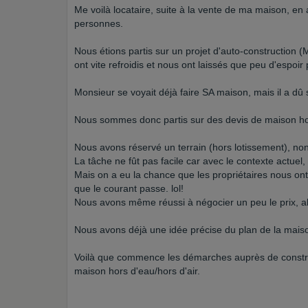
Me voilà locataire, suite à la vente de ma maison, en
personnes.
Nous étions partis sur un projet d'auto-construction 
ont vite refroidis et nous ont laissés que peu d'espoir
Monsieur se voyait déjà faire SA maison, mais il a dû se
Nous sommes donc partis sur des devis de maison hors
Nous avons réservé un terrain (hors lotissement), non v
La tâche ne fût pas facile car avec le contexte actuel, l
Mais on a eu la chance que les propriétaires nous on
que le courant passe. lol!
Nous avons même réussi à négocier un peu le prix, alo
Nous avons déjà une idée précise du plan de la mais
Voilà que commence les démarches auprès de construct
maison hors d'eau/hors d'air.