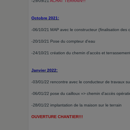
-29/09/21
ACHAT TERRAIN!!!
Octobre 2021:
-06/10/21 MAP avec le constructeur (finalisation des 
-20/10/21 Pose du compteur d'eau
-24/10/21 création du chemin d'accès et terrassemen
Janvier 2022:
-03/01/22 rencontre avec le conducteur de travaux sur
-06/01/22 pose du cailloux => chemin d'accès opérati
-28/01/22 implantation de la maison sur le terrain
OUVERTURE CHANTIER!!!