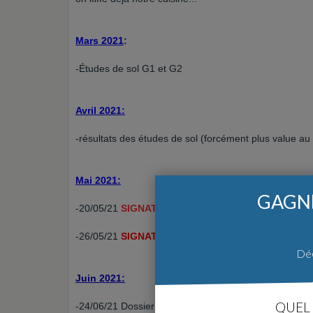
Mars 2021
:
-Études de sol G1 et G2
Avril 2021:
-résultats des études de sol (forcément plus value au 
Mai 2021:
GAGNE
-20/05/21
SIGNATURE COMPROMIS TERRAIN
-26/05/21
SIGNATURE CCMI
Déc
Juin 2021:
QUEL 
-24/06/21 Dossier assainissement non collectif valid