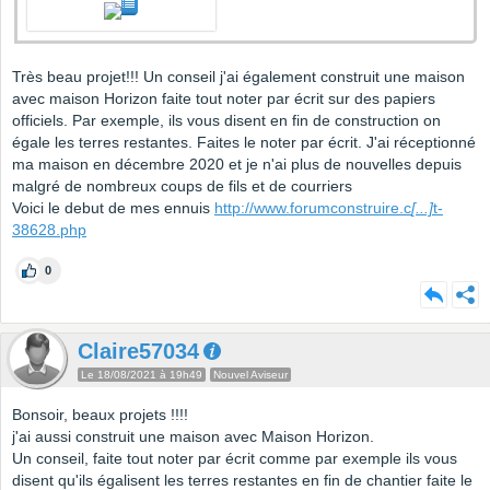
Très beau projet!!! Un conseil j'ai également construit une maison
avec maison Horizon faite tout noter par écrit sur des papiers
officiels. Par exemple, ils vous disent en fin de construction on
égale les terres restantes. Faites le noter par écrit. J'ai réceptionné
ma maison en décembre 2020 et je n'ai plus de nouvelles depuis
malgré de nombreux coups de fils et de courriers
Voici le debut de mes ennuis
http://www.forumconstruire.c
[...]
t-
38628.php
0
Claire57034
Le 18/08/2021 à 19h49
Nouvel Aviseur
Bonsoir, beaux projets !!!!
j'ai aussi construit une maison avec Maison Horizon.
Un conseil, faite tout noter par écrit comme par exemple ils vous
disent qu'ils égalisent les terres restantes en fin de chantier faite le