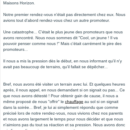
Maisons Horizon.
Notre premier rendez-vous n'était pas directement chez eux. Nous
avions tout d'abord rendez-vous chez un autre promoteur.
Une catastrophe... C'était le plus jeune des promoteurs que nous
avons rencontré. Nous nous sommes dit "Cool, un jeune ! Il va
pouvoir penser comme nous !" Mais c'était carrément le pire des
promoteurs...
Il nous a mis la pression dès le début, en nous informant qu'il n'y
avait pas beaucoup de terrains, qu'il fallait se dépêcher...
Bref, nous avons été visiter un terrain avec lui. Et quelques heures
après, il nous appel, en nous demandant si on signait ou pas... Ce
que nous avons détesté ! Pour obtenir gain de cause, il nous a
même proposé de nous "offrir" le
chauffage
au sol si on signait
dans la soirée... Bref, je lui ai simplement répondu que comme
précisé lors de notre rendez-vous, nous vivions chez nos parents
et nous avons largement le temps pour nous décider et que nous
n'aimions pas du tout sa réaction et sa pression. Nous avons donc