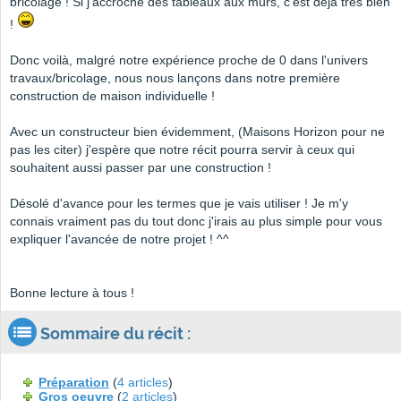
bricolage ! Si j'accroche des tableaux aux murs, c'est déjà très bien
!
Donc voilà, malgré notre expérience proche de 0 dans l'univers
travaux/bricolage, nous nous lançons dans notre première
construction de maison individuelle !
Avec un constructeur bien évidemment, (Maisons Horizon pour ne
pas les citer) j'espère que notre récit pourra servir à ceux qui
souhaitent aussi passer par une construction !
Désolé d'avance pour les termes que je vais utiliser ! Je m'y
connais vraiment pas du tout donc j'irais au plus simple pour vous
expliquer l'avancée de notre projet ! ^^
Bonne lecture à tous !
Sommaire du récit :
Préparation
(
4 articles
)
Gros oeuvre
(
2 articles
)