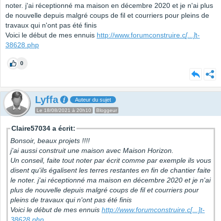
noter. j'ai réceptionné ma maison en décembre 2020 et je n'ai plus
de nouvelle depuis malgré coups de fil et courriers pour pleins de
travaux qui n'ont pas été finis
Voici le début de mes ennuis
http://www.forumconstruire.c
[...]
t-
38628.php
0
Lyffa
Auteur du sujet
Le 18/08/2021 à 20h10
Bloggeur
Claire57034 a écrit:
Bonsoir, beaux projets !!!!
j'ai aussi construit une maison avec Maison Horizon.
Un conseil, faite tout noter par écrit comme par exemple ils vous
disent qu'ils égalisent les terres restantes en fin de chantier faite
le noter. j'ai réceptionné ma maison en décembre 2020 et je n'ai
plus de nouvelle depuis malgré coups de fil et courriers pour
pleins de travaux qui n'ont pas été finis
Voici le début de mes ennuis
http://www.forumconstruire.c
[...]
t-
38628.php