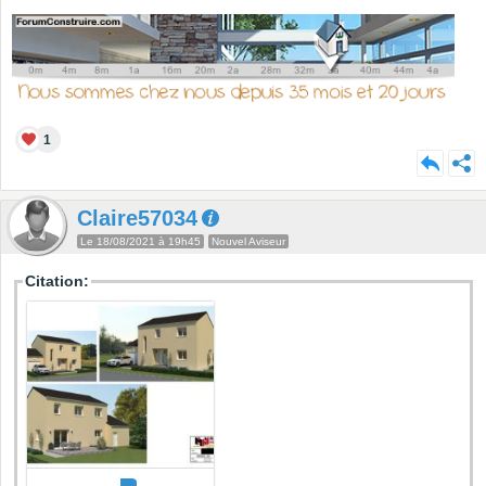
1
Claire57034
Le 18/08/2021 à 19h45
Nouvel Aviseur
Citation: