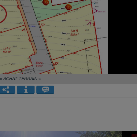
«
ACHAT TERRAIN
»