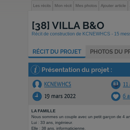
Les récits
Mon récit
Mes photos
Ajouter article
[38] VILLA B&O
Récit de construction de KCNEWHCS - 15 messa
RÉCIT
DU PROJET
PHOTOS
DU PR
Présentation du projet :
KCNEWHCS
11 
19 mars 2022
6 
LA FAMILLE
Nous sommes un couple avec un petit garçon de 4 an
Lui : 33 ans, ingénieur.
Elle : 38 ans, informaticienne.