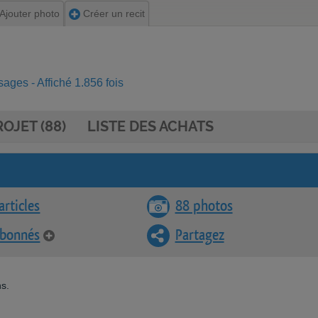
Ajouter photo
Créer un recit
ges - Affiché 1.856 fois
OJET (88)
LISTE DES ACHATS
articles
88 photos
abonnés
Partagez
s.