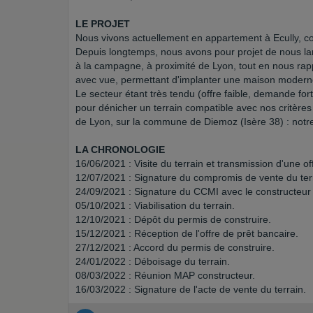
LE PROJET
Nous vivons actuellement en appartement à Ecully, 
Depuis longtemps, nous avons pour projet de nous la
à la campagne, à proximité de Lyon, tout en nous ra
avec vue, permettant d'implanter une maison modern
Le secteur étant très tendu (offre faible, demande for
pour dénicher un terrain compatible avec nos critère
de Lyon, sur la commune de Diemoz (Isère 38) : notre
LA CHRONOLOGIE
16/06/2021 : Visite du terrain et transmission d'une of
12/07/2021 : Signature du compromis de vente du ter
24/09/2021 : Signature du CCMI avec le constructeu
05/10/2021 : Viabilisation du terrain.
12/10/2021 : Dépôt du permis de construire.
15/12/2021 : Réception de l'offre de prêt bancaire.
27/12/2021 : Accord du permis de construire.
24/01/2022 : Déboisage du terrain.
08/03/2022 : Réunion MAP constructeur.
16/03/2022 : Signature de l'acte de vente du terrain.