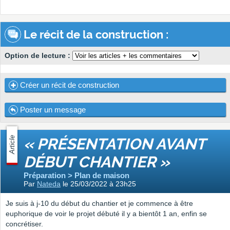
Le récit de la construction :
Option de lecture :
Créer un récit de construction
Poster un message
Article
« PRÉSENTATION AVANT
DÉBUT CHANTIER »
Préparation > Plan de maison
Par
Nateda
le 25/03/2022 à 23h25
Je suis à j-10 du début du chantier et je commence à être
euphorique de voir le projet débuté il y a bientôt 1 an, enfin se
concrétiser.