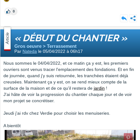
0
Article
« DÉBUT DU CHANTIER »
Gros oeuvre > Terrassement
Par
Nateda
le 05/04/2022 à 06h17
Nous sommes le 04/04/2022, et ce matin ça y est, les premiers
ouvriers sont venus tracer l'emplacement des fondations. Et en fin
de journée, quand j'y suis retournée, les tranchées étaient déjà
creusées. Maintenant ça y est, on se rend mieux compte de la
surface de la maison et de ce qu'il restera de
jardin
!
J'ai hâte de voir la progression du chantier chaque jour et de voir
mon projet se concrétiser.
Jeudi j'ai rdv chez Verdie pour choisir les menuiseries.
A bientôt