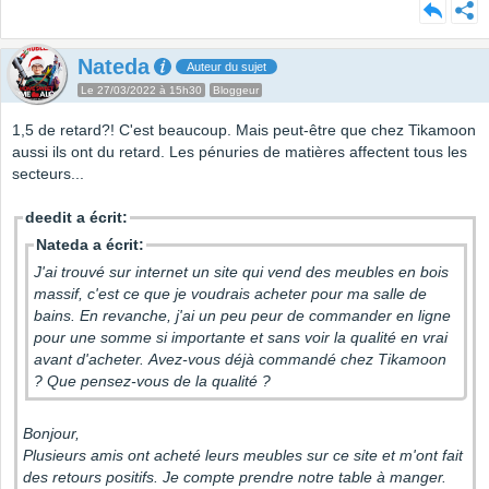
Nateda
Auteur du sujet
Le 27/03/2022 à 15h30
Bloggeur
1,5 de retard?! C'est beaucoup. Mais peut-être que chez Tikamoon
aussi ils ont du retard. Les pénuries de matières affectent tous les
secteurs...
deedit a écrit:
Nateda a écrit:
J'ai trouvé sur internet un site qui vend des meubles en bois
massif, c'est ce que je voudrais acheter pour ma salle de
bains. En revanche, j'ai un peu peur de commander en ligne
pour une somme si importante et sans voir la qualité en vrai
avant d'acheter. Avez-vous déjà commandé chez Tikamoon
? Que pensez-vous de la qualité ?
Bonjour,
Plusieurs amis ont acheté leurs meubles sur ce site et m'ont fait
des retours positifs. Je compte prendre notre table à manger.