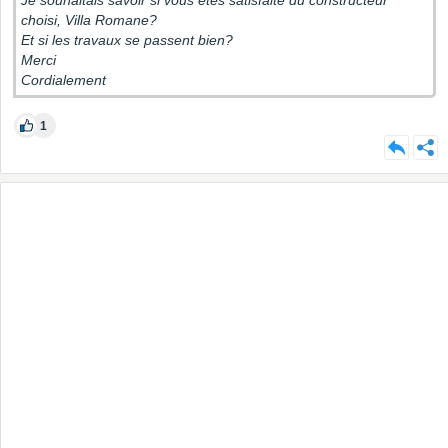
Je souhaitais savoir si vous êtes satisfaite du constructeur
choisi, Villa Romane?
Et si les travaux se passent bien?
Merci
Cordialement
1