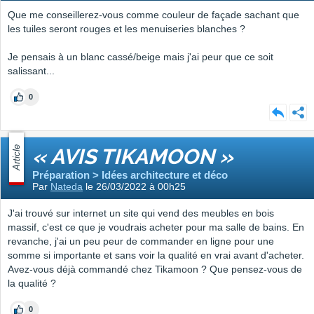
Que me conseillerez-vous comme couleur de façade sachant que
les tuiles seront rouges et les menuiseries blanches ?
Je pensais à un blanc cassé/beige mais j'ai peur que ce soit
salissant...
0
Article
« AVIS TIKAMOON »
Préparation > Idées architecture et déco
Par
Nateda
le 26/03/2022 à 00h25
J'ai trouvé sur internet un site qui vend des meubles en bois
massif, c'est ce que je voudrais acheter pour ma salle de bains. En
revanche, j'ai un peu peur de commander en ligne pour une
somme si importante et sans voir la qualité en vrai avant d'acheter.
Avez-vous déjà commandé chez Tikamoon ? Que pensez-vous de
la qualité ?
0