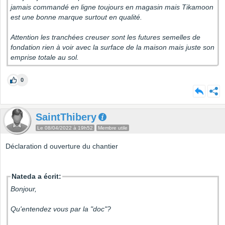
jamais commandé en ligne toujours en magasin mais Tikamoon
est une bonne marque surtout en qualité.
Attention les tranchées creuser sont les futures semelles de
fondation rien à voir avec la surface de la maison mais juste son
emprise totale au sol.
0
SaintThibery
Le 08/04/2022 à 19h52
Membre utile
Déclaration d ouverture du chantier
Nateda a écrit:
Bonjour,
Qu'entendez vous par la "doc"?