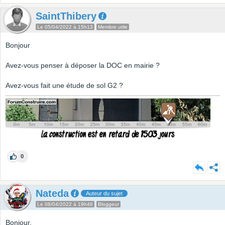
SaintThibery
Le 05/04/2022 à 15h13
Membre utile
Bonjour
Avez-vous penser à déposer la DOC en mairie ?
Avez-vous fait une étude de sol G2 ?
0
Nateda
Auteur du sujet
Le 08/04/2022 à 19h46
Bloggeur
Bonjour,