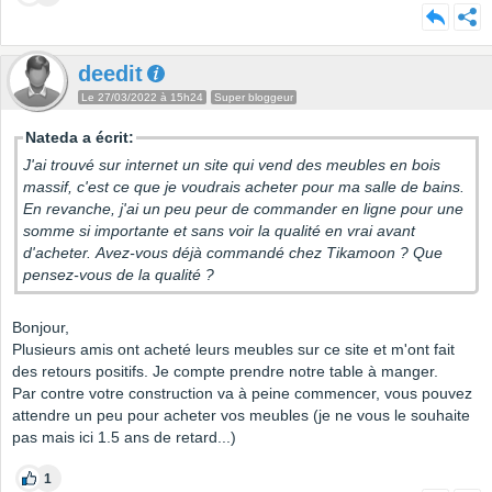
deedit
Le 27/03/2022 à 15h24
Super bloggeur
Nateda a écrit:
J'ai trouvé sur internet un site qui vend des meubles en bois
massif, c'est ce que je voudrais acheter pour ma salle de bains.
En revanche, j'ai un peu peur de commander en ligne pour une
somme si importante et sans voir la qualité en vrai avant
d'acheter. Avez-vous déjà commandé chez Tikamoon ? Que
pensez-vous de la qualité ?
Bonjour,
Plusieurs amis ont acheté leurs meubles sur ce site et m'ont fait
des retours positifs. Je compte prendre notre table à manger.
Par contre votre construction va à peine commencer, vous pouvez
attendre un peu pour acheter vos meubles (je ne vous le souhaite
pas mais ici 1.5 ans de retard...)
1