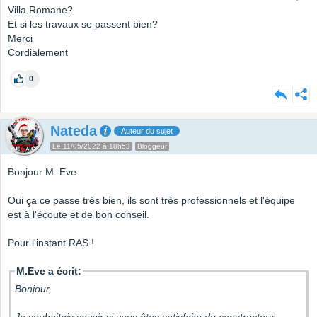
Villa Romane?
Et si les travaux se passent bien?
Merci
Cordialement
0
Nateda
Auteur du sujet
Le 11/05/2022 à 18h53
Bloggeur
Bonjour M. Eve
Oui ça ce passe très bien, ils sont très professionnels et l'équipe
est à l'écoute et de bon conseil.
Pour l'instant RAS !
M.Eve a écrit:
Bonjour,