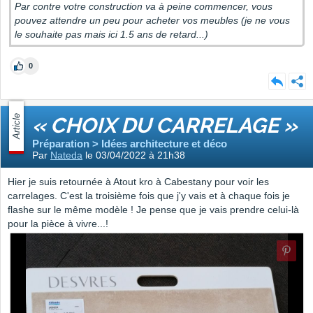
Par contre votre construction va à peine commencer, vous
pouvez attendre un peu pour acheter vos meubles (je ne vous
le souhaite pas mais ici 1.5 ans de retard...)
0
Article
« CHOIX DU CARRELAGE »
Préparation > Idées architecture et déco
Par
Nateda
le 03/04/2022 à 21h38
Hier je suis retournée à Atout kro à Cabestany pour voir les
carrelages. C'est la troisième fois que j'y vais et à chaque fois je
flashe sur le même modèle ! Je pense que je vais prendre celui-là
pour la pièce à vivre...!