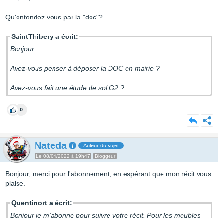
Qu'entendez vous par la "doc"?
SaintThibery a écrit:
Bonjour
Avez-vous penser à déposer la DOC en mairie ?
Avez-vous fait une étude de sol G2 ?
0
Nateda
Auteur du sujet
Le 08/04/2022 à 19h47
Bloggeur
Bonjour, merci pour l'abonnement, en espérant que mon récit vous
plaise.
Quentinort a écrit:
Bonjour je m'abonne pour suivre votre récit. Pour les meubles