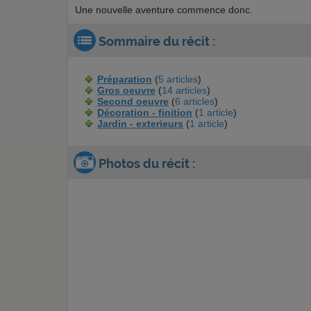
Une nouvelle aventure commence donc.
Sommaire du récit :
Préparation
(
5 articles
)
Gros oeuvre
(
14 articles
)
Second oeuvre
(
6 articles
)
Décoration - finition
(
1 article
)
Jardin - exterieurs
(
1 article
)
Photos du récit :