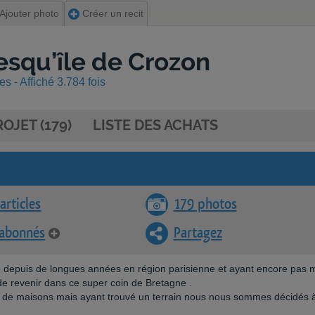
Ajouter photo
Créer un recit
esqu’île de Crozon
 - Affiché 3.784 fois
OJET (179)
LISTE DES ACHATS
articles
179 photos
 abonnés
Partagez
ilé depuis de longues années en région parisienne et ayant encore pas 
e de revenir dans ce super coin de Bretagne .
 de maisons mais ayant trouvé un terrain nous nous sommes décidés 