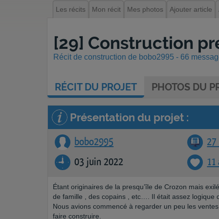
Les récits
Mon récit
Mes photos
Ajouter article
[29] Construction pr
Récit de construction de bobo2995 - 66 messages
RÉCIT
DU PROJET
PHOTOS
DU PR
Présentation du projet :
bobo2995
27 
03 juin 2022
11
Étant originaires de la presqu’île de Crozon mais ex
de famille , des copains , etc…. Il était assez logiqu
Nous avions commencé à regarder un peu les ventes
faire construire.