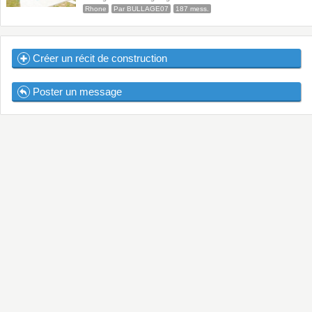
Rhone
Par BULLAGE07
187 mess.
Créer un récit de construction
Poster un message