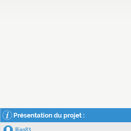
Présentation du projet :
Rian83