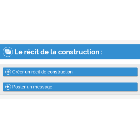
Le récit de la construction :
Créer un récit de construction
Poster un message