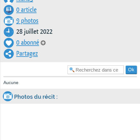
0 article
9 photos
28 juillet 2022
0 abonné
Partagez
Aucune
Photos du récit :