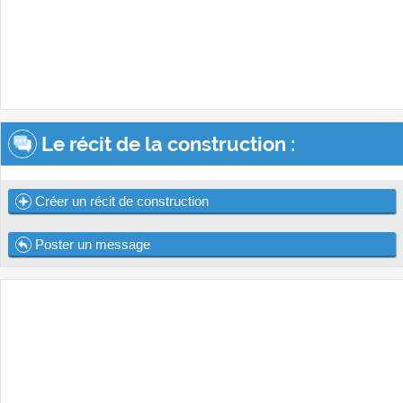
Le récit de la construction :
Créer un récit de construction
Poster un message