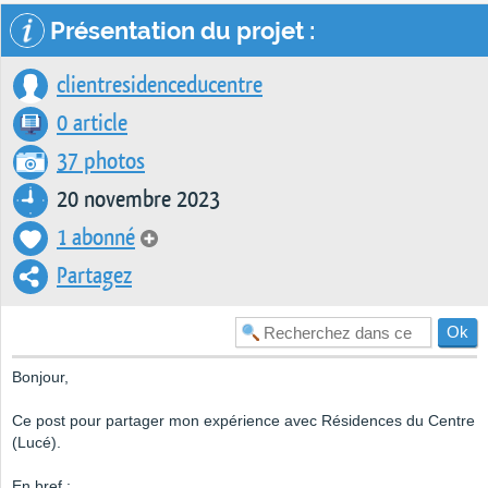
Présentation du projet :
clientresidenceducentre
0 article
37 photos
20 novembre 2023
1 abonné
Partagez
Bonjour,
Ce post pour partager mon expérience avec Résidences du Centre
(Lucé).
En bref :