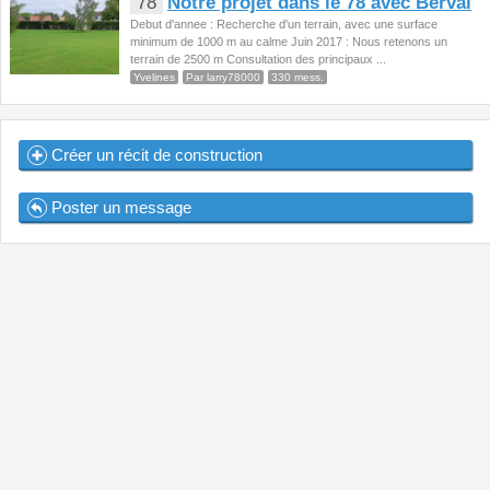
78
Notre projet dans le 78 avec Berval
Debut d'annee : Recherche d'un terrain, avec une surface
minimum de 1000 m au calme Juin 2017 : Nous retenons un
terrain de 2500 m Consultation des principaux ...
Yvelines
Par larry78000
330 mess.
Créer un récit de construction
Poster un message