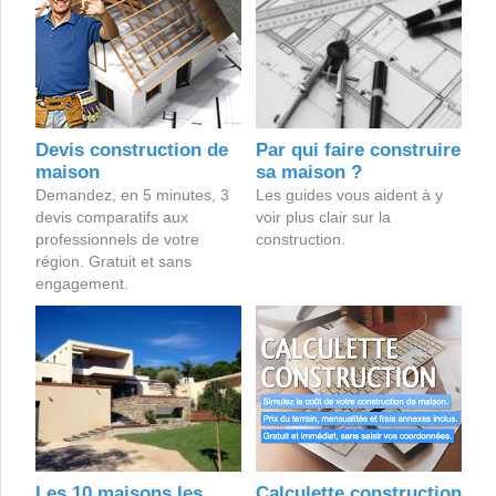
Devis construction de
Par qui faire construire
maison
sa maison ?
Demandez, en 5 minutes, 3
Les guides vous aident à y
devis comparatifs aux
voir plus clair sur la
professionnels de votre
construction.
région. Gratuit et sans
engagement.
Les 10 maisons les
Calculette construction