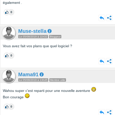
également .
0
Muse-stella
Le 05/08/2019 à 11h32
Bloggeur
Vous avez fait vos plans que quel logiciel ?
0
Mama91
Le 05/08/2019 à 13h45
Membre utile
Wahou super c'est reparti pour une nouvelle aventure
Bon courage
0