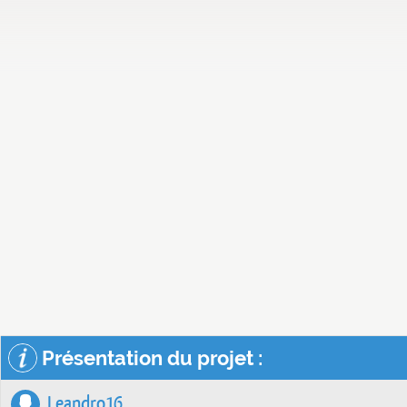
Présentation du projet :
Leandro16