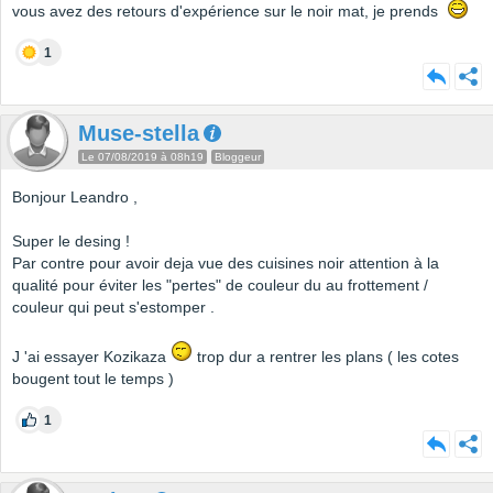
vous avez des retours d'expérience sur le noir mat, je prends
1
Muse-stella
Le 07/08/2019 à 08h19
Bloggeur
Bonjour Leandro ,
Super le desing !
Par contre pour avoir deja vue des cuisines noir attention à la
qualité pour éviter les "pertes" de couleur du au frottement /
couleur qui peut s'estomper .
J 'ai essayer Kozikaza
trop dur a rentrer les plans ( les cotes
bougent tout le temps )
1