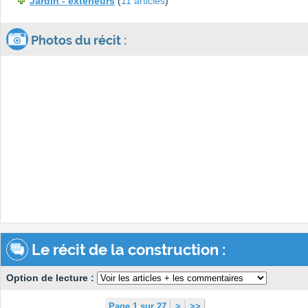
Jardin - exterieurs
(
11 articles
)
Photos du récit :
Le récit de la construction :
Option de lecture :
Page 1 sur 27
>
>>