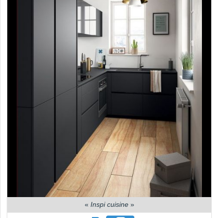
«
Inspi cuisine
»