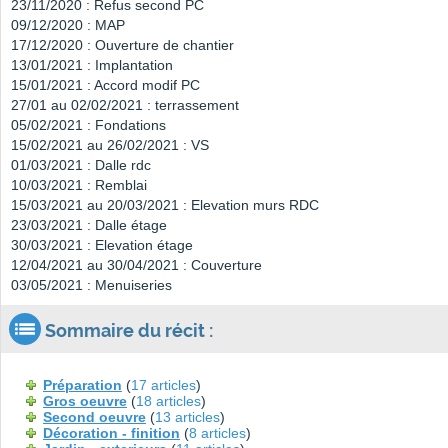
23/11/2020 : Refus second PC
09/12/2020 : MAP
17/12/2020 : Ouverture de chantier
13/01/2021 : Implantation
15/01/2021 : Accord modif PC
27/01 au 02/02/2021 : terrassement
05/02/2021 : Fondations
15/02/2021 au 26/02/2021 : VS
01/03/2021 : Dalle rdc
10/03/2021 : Remblai
15/03/2021 au 20/03/2021 : Elevation murs RDC
23/03/2021 : Dalle étage
30/03/2021 : Elevation étage
12/04/2021 au 30/04/2021 : Couverture
03/05/2021 : Menuiseries
Sommaire du récit :
Préparation
(
17 articles
)
Gros oeuvre
(
18 articles
)
Second oeuvre
(
13 articles
)
Décoration - finition
(
8 articles
)