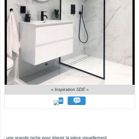
«
Inspiration SDE
»
- une grande niche pour élargir la pièce visuellement