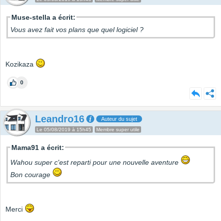
Muse-stella a écrit:
Vous avez fait vos plans que quel logiciel ?
Kozikaza
0
Leandro16
Auteur du sujet
Le 05/08/2019 à 15h45
Membre super utile
Mama91 a écrit:
Wahou super c'est reparti pour une nouvelle aventure
Bon courage
Merci