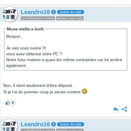
Leandro16
Auteur du sujet
Le 05/08/2019 à 15h45
Membre super utile
Muse-stella a écrit:
Bonjour ,
Je vais vous suivre !!!
vous avez obtenue votre PC ?
Notre futur maison a quasi les même contraintes car lot arrière
également .
Non, il vient seulement d’être déposé.
Si je l’ai du premier coup je serais content
0
Leandro16
Auteur du sujet
Le 05/08/2019 à 15h45
Membre super utile