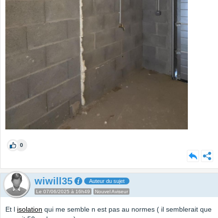
0
wiwill35
Auteur du sujet
Le 07/06/2025 à 16h49
Nouvel Aviseur
Et l
isolation
qui me semble n est pas au normes ( il semblerait que