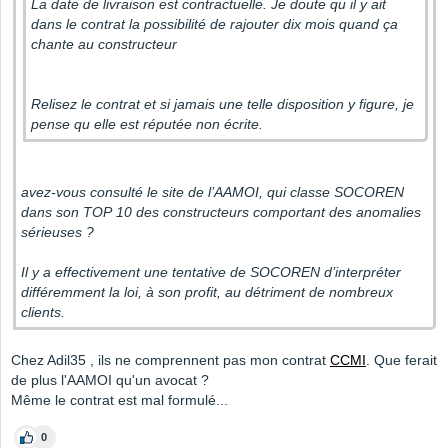
La date de livraison est contractuelle. Je doute qu il y ait
dans le contrat la possibilité de rajouter dix mois quand ça
chante au constructeur
Relisez le contrat et si jamais une telle disposition y figure, je
pense qu elle est réputée non écrite.
avez-vous consulté le site de l’AAMOI, qui classe SOCOREN
dans son TOP 10 des constructeurs comportant des anomalies
sérieuses ?
Il y a effectivement une tentative de SOCOREN d’interpréter
différemment la loi, à son profit, au détriment de nombreux
clients.
Chez Adil35 , ils ne comprennent pas mon contrat
CCMI
. Que ferait
de plus l'AAMOI qu'un avocat ?
Même le contrat est mal formulé...
0