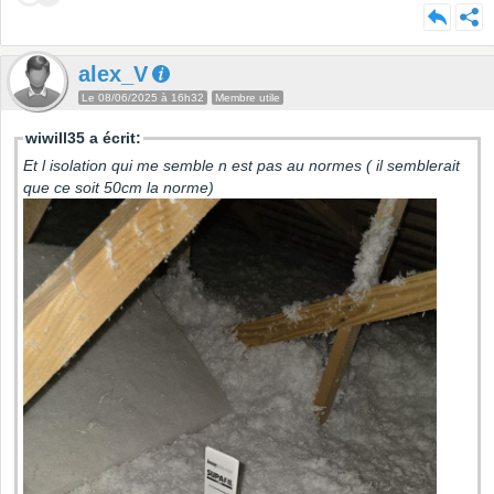
alex_V
Le 08/06/2025 à 16h32
Membre utile
wiwill35 a écrit:
Et l isolation qui me semble n est pas au normes ( il semblerait
que ce soit 50cm la norme)