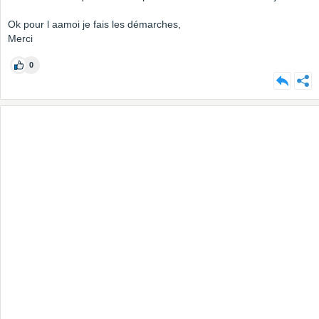
Ok pour l aamoi je fais les démarches,
Merci
0