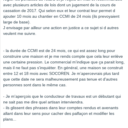
avec plusieurs articles de lois dont un jugement de la cours de
cassation de 2017. Qui selon eux et leur contrat leur permet d
ajouter 10 mois au chantier en CCMI de 24 mois (ils prevoyaient
large de base).
J envisage par ailleur une action en justice a ce sujet si d autres
veulent me suivre.
- la durée de CCMI est de 24 mois, ce qui est assez long pour
construire une maison et je me rends compte que cela leur enlève
une certaine pression. Le commercial m'indique que ça parait long,
mais il ne faut pas s'inquiéter. En général, une maison se construit
entre 12 et 18 mois avec SOCOREN. Je m’apercevrais plus tard
que cette date ne sera malheureusement pas tenue et d'autres
personnes sont dans le même cas.
- Je m'aperçois que le conducteur de travaux est un débutant qui
ne sait pas me dire quel artisan interviendra.
- ils glissent des phrases dans leur comptes rendus et avenants
allant dans leur sens pour cacher des palfaçon et modifier les
plans...