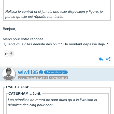
Relisez le contrat et si jamais une telle disposition y figure, je
pense qu elle est réputée non écrite.
Bonjour,
Merci pour votre réponse
Quand vous dites déduite des 5%? Si le montant depasse déjà ?
0
wiwill35
Auteur du sujet
Le 07/06/2025 à 16h44
Nouvel Aviseur
LYA61 a écrit:
CATERHAM a écrit:
Les pénalités de retard ne sont dues qu à la livraison et
déduites des cinq pour cent.