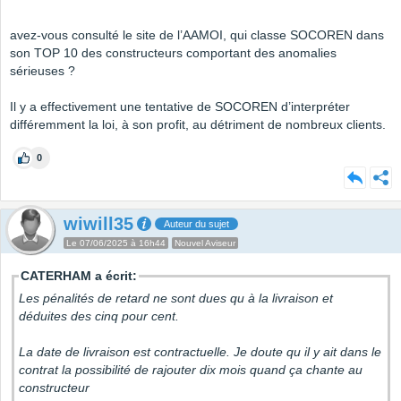
avez-vous consulté le site de l’AAMOI, qui classe SOCOREN dans
son TOP 10 des constructeurs comportant des anomalies
sérieuses ?
Il y a effectivement une tentative de SOCOREN d’interpréter
différemment la loi, à son profit, au détriment de nombreux clients.
0
wiwill35
Auteur du sujet
Le 07/06/2025 à 16h44
Nouvel Aviseur
CATERHAM a écrit:
Les pénalités de retard ne sont dues qu à la livraison et
déduites des cinq pour cent.
La date de livraison est contractuelle. Je doute qu il y ait dans le
contrat la possibilité de rajouter dix mois quand ça chante au
constructeur