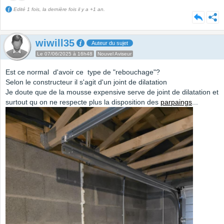
Edité 1 fois, la dernière fois il y a +1 an.
wiwill35
Auteur du sujet
Le 07/06/2025 à 16h48
Nouvel Aviseur
Est ce normal d'avoir ce type de "rebouchage"?
Selon le constructeur il s'agit d'un joint de dilatation
Je doute que de la mousse expensive serve de joint de dilatation et
surtout qu on ne respecte plus la disposition des
parpaings
...