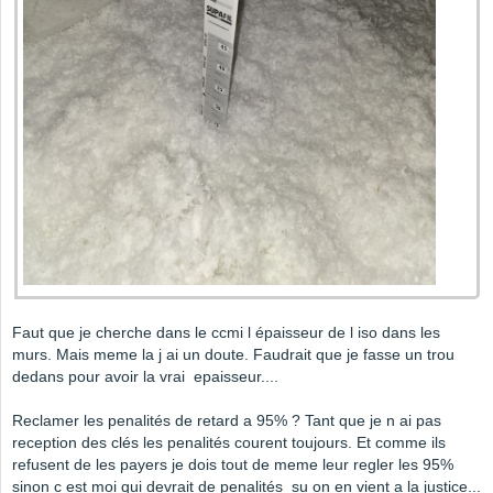
Faut que je cherche dans le ccmi l épaisseur de l iso dans les
murs. Mais meme la j ai un doute. Faudrait que je fasse un trou
dedans pour avoir la vrai epaisseur....
Reclamer les penalités de retard a 95% ? Tant que je n ai pas
reception des clés les penalités courent toujours. Et comme ils
refusent de les payers je dois tout de meme leur regler les 95%
sinon c est moi qui devrait de penalités su on en vient a la justice...