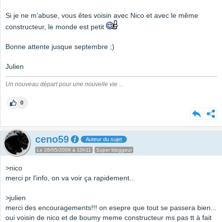
Si je ne m’abuse, vous êtes voisin avec Nico et avec le même
constructeur, le monde est petit
Bonne attente jusque septembre ;)
Julien
Un nouveau départ pour une nouvelle vie ...
0
ceno59
Auteur du sujet
Le 26/05/2009 à 10h11
Super bloggeur
>nico
merci pr l'info, on va voir ça rapidement...
>julien
merci des encouragements!!! on esepre que tout se passera bien...
oui voisin de nico et de boumy meme constructeur ms pas tt à fait