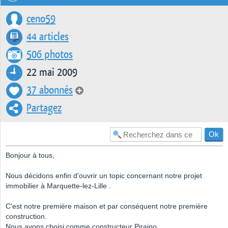
ceno59
44 articles
506 photos
22 mai 2009
37 abonnés
Partagez
Bonjour à tous,
Nous décidons enfin d'ouvrir un topic concernant notre projet
immobilier à Marquette-lez-Lille .
C'est notre première maison et par conséquent notre première
construction.
Nous avons choisi comme constructeur Piraino.