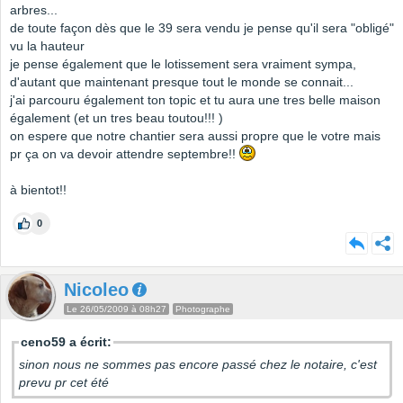
arbres...
de toute façon dès que le 39 sera vendu je pense qu'il sera "obligé"
vu la hauteur
je pense également que le lotissement sera vraiment sympa,
d'autant que maintenant presque tout le monde se connait...
j'ai parcouru également ton topic et tu aura une tres belle maison
également (et un tres beau toutou!!! )
on espere que notre chantier sera aussi propre que le votre mais
pr ça on va devoir attendre septembre!!
à bientot!!
0
Nicoleo
Le 26/05/2009 à 08h27
Photographe
ceno59 a écrit:
sinon nous ne sommes pas encore passé chez le notaire, c'est
prevu pr cet été