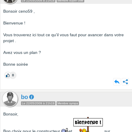
Le 22/05/2009 à 21h18
Membre super utile
Bonsoir ceno59 ,
Bienvenue !
Vous trouverez ici tout ce qu'il vous faut pour avancer dans votre
projet .
Avez vous un plan ?
Bonne soirée
0
bo
Le 22/05/2009 à 21h19
Membre sympa
Bonsoir,
Bon choix pour le constructeur
et
sur