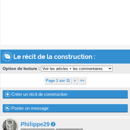
Le récit de la construction :
Option de lecture :
Page 1 sur 11
>
>>
Créer un récit de construction
Poster un message
Philippe29