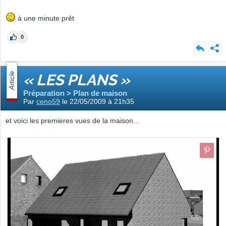
à une minute prêt
0
Article
« LES PLANS »
Préparation > Plan de maison
Par
ceno59
le 22/05/2009 à 21h35
et voici les premieres vues de la maison...