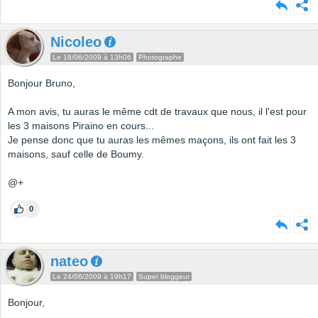
Nicoleo
Le 18/06/2009 à 13h06
Photographe
Bonjour Bruno,
A mon avis, tu auras le même cdt de travaux que nous, il l'est pour
les 3 maisons Piraino en cours...
Je pense donc que tu auras les mêmes maçons, ils ont fait les 3
maisons, sauf celle de Boumy.
@+
0
nateo
Le 24/06/2009 à 19h17
Super bloggeur
Bonjour,