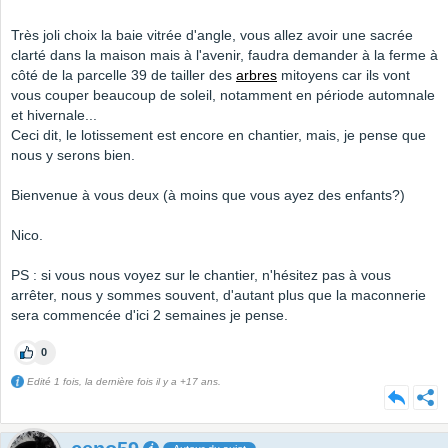
Très joli choix la baie vitrée d'angle, vous allez avoir une sacrée
clarté dans la maison mais à l'avenir, faudra demander à la ferme à
côté de la parcelle 39 de tailler des
arbres
mitoyens car ils vont
vous couper beaucoup de soleil, notamment en période automnale
et hivernale...
Ceci dit, le lotissement est encore en chantier, mais, je pense que
nous y serons bien.
Bienvenue à vous deux (à moins que vous ayez des enfants?)
Nico.
PS : si vous nous voyez sur le chantier, n'hésitez pas à vous
arrêter, nous y sommes souvent, d'autant plus que la maconnerie
sera commencée d'ici 2 semaines je pense.
0
Edité 1 fois, la dernière fois il y a +17 ans.