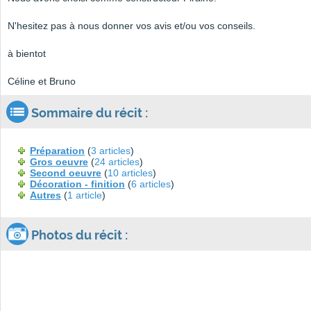
N'hesitez pas à nous donner vos avis et/ou vos conseils.
à bientot
Céline et Bruno
Sommaire du récit :
Préparation
(
3 articles
)
Gros oeuvre
(
24 articles
)
Second oeuvre
(
10 articles
)
Décoration - finition
(
6 articles
)
Autres
(
1 article
)
Photos du récit :