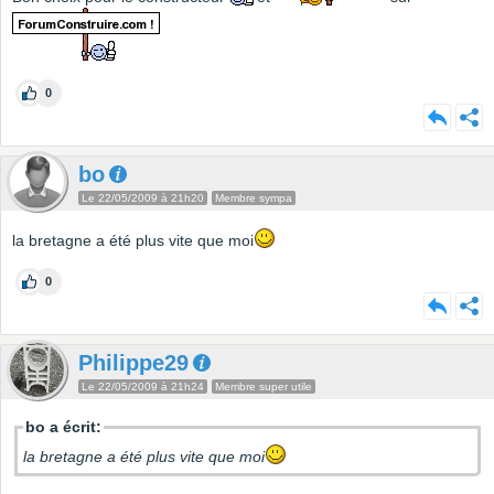
0
bo
Le 22/05/2009 à 21h20
Membre sympa
la bretagne a été plus vite que moi
0
Philippe29
Le 22/05/2009 à 21h24
Membre super utile
bo a écrit:
la bretagne a été plus vite que moi