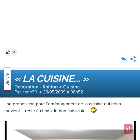
0
Article
« LA CUISINE... »
Décoration - finition > Cuisine
Par
ceno59
le 23/05/2009 à 08h52
Une proposition pour l'aménagement de la cuisine qui nous
convient... reste à choisir le bon cuisiniste...