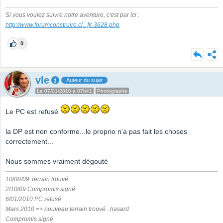
Si vous voulez suivre notre aventure, c'est par ici :
http://www.forumconstruire.c
[...]
it-3628.php
0
vle
Auteur du sujet
Le 07/01/2010 à 07h41
Photographe
Le PC est refusé
la DP est non conforme...le proprio n'a pas fait les choses
correctement...
Nous sommes vraiment dégouté
10/08/09 Terrain trouvé
2/10/09 Compromis signé
6/01/2010 PC refusé
Mars 2010 => nouveau terrain trouvé...hasard
Compromis signé