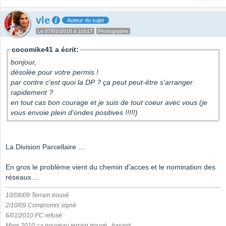
vle
Auteur du sujet
Le 07/01/2010 à 11h17
Photographe
cocomike41 a écrit:
bonjour,
désolée pour votre permis !
par contre c'est quoi la DP ? ça peut peut-être s'arranger
rapidement ?
en tout cas bon courage et je suis de tout coeur avec vous (je
vous envoie plein d'ondes positives !!!!!)
La Division Parcellaire ...
En gros le problème vient du chemin d'acces et le nomination des
réseaux....
10/08/09 Terrain trouvé
2/10/09 Compromis signé
6/01/2010 PC refusé
Mars 2010 => nouveau terrain trouvé...hasard