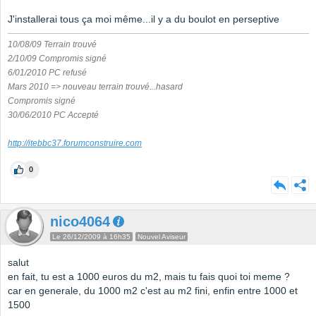
J'installerai tous ça moi même...il y a du boulot en perseptive
10/08/09 Terrain trouvé
2/10/09 Compromis signé
6/01/2010 PC refusé
Mars 2010 => nouveau terrain trouvé...hasard
Compromis signé
30/06/2010 PC Accepté
http://itebbc37.forumconstruire.com
0
nico4064
Le 26/12/2009 à 16h35
Nouvel Aviseur
salut
en fait, tu est a 1000 euros du m2, mais tu fais quoi toi meme ?
car en generale, du 1000 m2 c'est au m2 fini, enfin entre 1000 et
1500