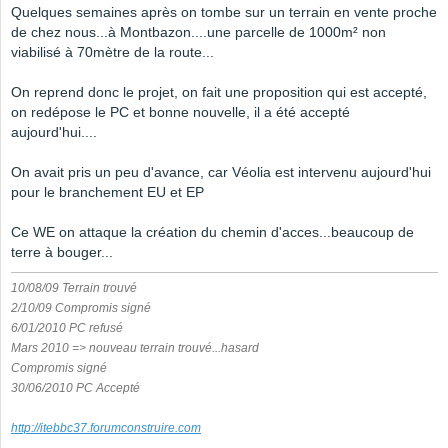
Quelques semaines après on tombe sur un terrain en vente proche
de chez nous...à Montbazon....une parcelle de 1000m² non
viabilisé à 70mètre de la route...
On reprend donc le projet, on fait une proposition qui est accepté,
on redépose le PC et bonne nouvelle, il a été accepté
aujourd'hui....
On avait pris un peu d'avance, car Véolia est intervenu aujourd'hui
pour le branchement EU et EP
Ce WE on attaque la création du chemin d'acces...beaucoup de
terre à bouger...
10/08/09 Terrain trouvé
2/10/09 Compromis signé
6/01/2010 PC refusé
Mars 2010 => nouveau terrain trouvé...hasard
Compromis signé
30/06/2010 PC Accepté
http://itebbc37.forumconstruire.com