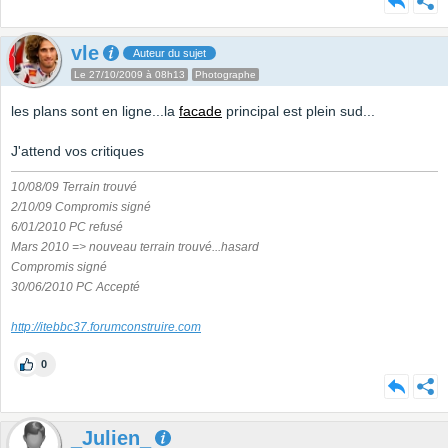
vle
Auteur du sujet
Le 27/10/2009 à 08h13
Photographe
les plans sont en ligne...la
facade
principal est plein sud...
J'attend vos critiques
10/08/09 Terrain trouvé
2/10/09 Compromis signé
6/01/2010 PC refusé
Mars 2010 => nouveau terrain trouvé...hasard
Compromis signé
30/06/2010 PC Accepté
http://itebbc37.forumconstruire.com
0
_Julien_