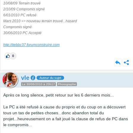
10/08/09 Terrain trouvé
2/10/09 Compromis signé
6/01/2010 PC refusé
Mars 2010 => nouveau terrain trouvé...hasard
Compromis signé
30/06/2010 PC Accepté
http://itebbc37.forumconstruire.com
0
vle
Auteur du sujet
Le 30/06/2010 à 20h17
Photographe
Après ce long silence, petit retour sur les 6 derniers mois...
Le PC a été refusé à cause du proprio et du coup on a découvert
tous un tas de petites choses...donc abandon total du
projet...heureusement on a fait joué la clause de refus de PC dans
le compromis...