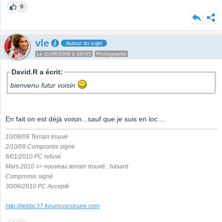
0
vle
Auteur du sujet
Le 11/08/2009 à 18h55
Photographe
David.R a écrit:
bienvenu futur voisin
En fait on est déjà voisin...sauf que je suis en loc....
10/08/09 Terrain trouvé
2/10/09 Compromis signé
6/01/2010 PC refusé
Mars 2010 => nouveau terrain trouvé...hasard
Compromis signé
30/06/2010 PC Accepté
http://itebbc37.forumconstruire.com