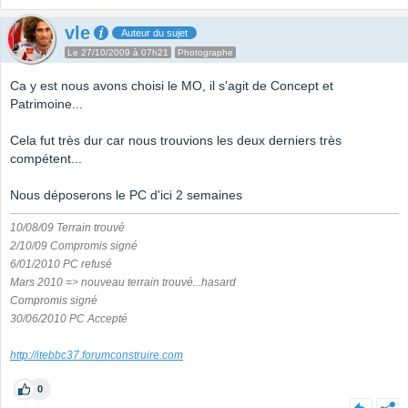
vle
Auteur du sujet
Le 27/10/2009 à 07h21
Photographe
Ca y est nous avons choisi le MO, il s'agit de Concept et
Patrimoine...
Cela fut très dur car nous trouvions les deux derniers très
compétent...
Nous déposerons le PC d'ici 2 semaines
10/08/09 Terrain trouvé
2/10/09 Compromis signé
6/01/2010 PC refusé
Mars 2010 => nouveau terrain trouvé...hasard
Compromis signé
30/06/2010 PC Accepté
http://itebbc37.forumconstruire.com
0