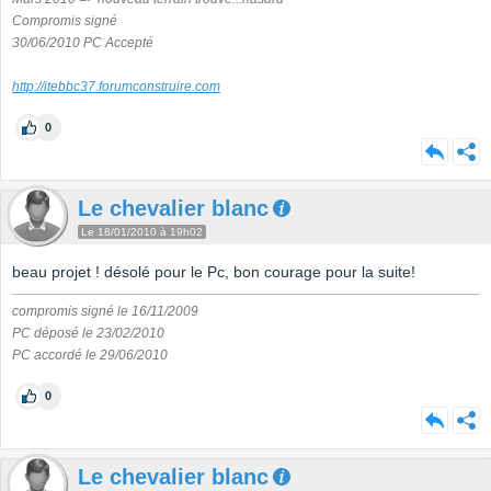
Compromis signé
30/06/2010 PC Accepté
http://itebbc37.forumconstruire.com
0
Le chevalier blanc
Le 18/01/2010 à 19h02
beau projet ! désolé pour le Pc, bon courage pour la suite!
compromis signé le 16/11/2009
PC déposé le 23/02/2010
PC accordé le 29/06/2010
0
Le chevalier blanc