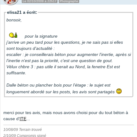
Le 02/10/2009 à 22h17
Photographe
elisa21 a écrit:
bonsoir,
pour la signature
j'arrive un peu tard pour les questions, je ne sais pas si elles
sont toujours d'actualité :
escalier : je conseillerais béton pour augmenter l'inertie, après si
l'inertie n'est pas la priorité, c'est une question de gout.
Vélux chbre 3 : pas utile il serait au Nord, la fenetre Est est
suffisante.
Dalle béton ou plancher bois pour l'étage : le sujet est
longuement abordé sur les posts, les avis sont partagés
merci pour tes avis, mais nous avons choisi pour du tout béton à
cause d'
ITE
...
10/08/09 Terrain trouvé
2/10/09 Compromis signé