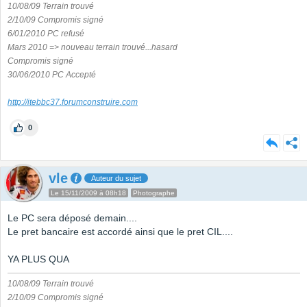
10/08/09 Terrain trouvé
2/10/09 Compromis signé
6/01/2010 PC refusé
Mars 2010 => nouveau terrain trouvé...hasard
Compromis signé
30/06/2010 PC Accepté
http://itebbc37.forumconstruire.com
0
vle
Auteur du sujet
Le 15/11/2009 à 08h18
Photographe
Le PC sera déposé demain....
Le pret bancaire est accordé ainsi que le pret CIL....
YA PLUS QUA
10/08/09 Terrain trouvé
2/10/09 Compromis signé