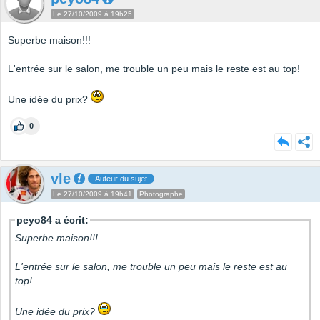
Le 27/10/2009 à 19h25
Superbe maison!!!
L'entrée sur le salon, me trouble un peu mais le reste est au top!
Une idée du prix?
0
vle
Auteur du sujet
Le 27/10/2009 à 19h41
Photographe
peyo84 a écrit:
Superbe maison!!!
L'entrée sur le salon, me trouble un peu mais le reste est au
top!
Une idée du prix?