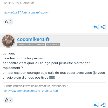
30/06/2010 PC Accepté
http://itebbc37.forumconstruire.com
0
cocomike41
Le 07/01/2010 à 08h46
Photolover
bonjour,
désolée pour votre permis !
par contre c'est quoi la DP ? ça peut peut-être s'arranger
rapidement ?
en tout cas bon courage et je suis de tout coeur avec vous (je vous
envoie plein d'ondes positives !!!!!)
Si vous voulez suivre notre aventure, c'est par ici :
http://www.forumconstruire.c
[...]
it-3628.php
0