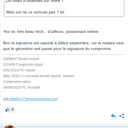
Du cotés d'Artannes sur Indre ?
Mais ont ne ce sonnais pas ? lol
Yes sir, très beau récit... d'ailleurs, passionant même
Bon la signature est reporté à début septembre, car le notaire veut
que le géomètre soit passé pour la signature du compromis
10/08/09 Terrain trouvé
2/10/09 Compromis signé
6/01/2010 PC refusé
Mars 2010 => nouveau terrain trouvé...hasard
Compromis signé
30/06/2010 PC Accepté
http://itebbc37.forumconstruire.com
0