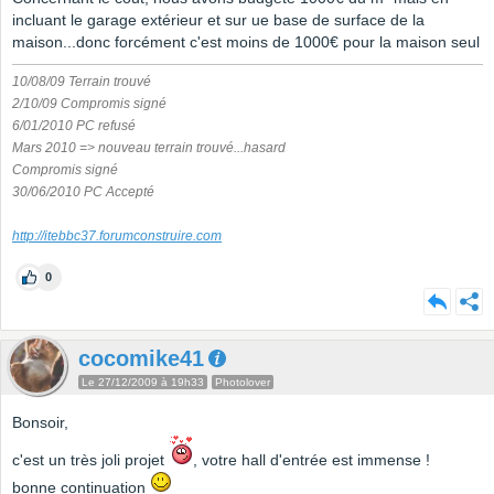
incluant le garage extérieur et sur ue base de surface de la
maison...donc forcément c'est moins de 1000€ pour la maison seul
10/08/09 Terrain trouvé
2/10/09 Compromis signé
6/01/2010 PC refusé
Mars 2010 => nouveau terrain trouvé...hasard
Compromis signé
30/06/2010 PC Accepté
http://itebbc37.forumconstruire.com
0
cocomike41
Le 27/12/2009 à 19h33
Photolover
Bonsoir,
c'est un très joli projet
, votre hall d'entrée est immense !
bonne continuation