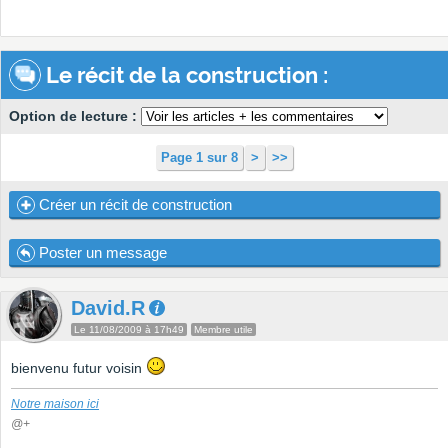
Le récit de la construction :
Option de lecture :
Page 1 sur 8
>
>>
Créer un récit de construction
Poster un message
David.R
Le 11/08/2009 à 17h49
Membre utile
bienvenu futur voisin
Notre maison ici
@+