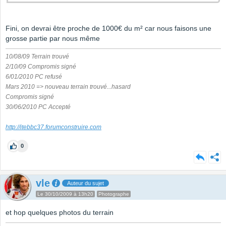
Fini, on devrai être proche de 1000€ du m² car nous faisons une
grosse partie par nous même
10/08/09 Terrain trouvé
2/10/09 Compromis signé
6/01/2010 PC refusé
Mars 2010 => nouveau terrain trouvé...hasard
Compromis signé
30/06/2010 PC Accepté
http://itebbc37.forumconstruire.com
0
vle
Auteur du sujet
Le 30/10/2009 à 13h20
Photographe
et hop quelques photos du terrain