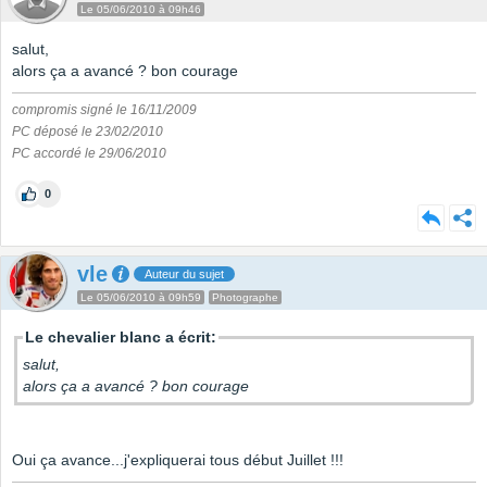
Le 05/06/2010 à 09h46
salut,
alors ça a avancé ? bon courage
compromis signé le 16/11/2009
PC déposé le 23/02/2010
PC accordé le 29/06/2010
0
vle
Auteur du sujet
Le 05/06/2010 à 09h59
Photographe
Le chevalier blanc a écrit:
salut,
alors ça a avancé ? bon courage
Oui ça avance...j'expliquerai tous début Juillet !!!