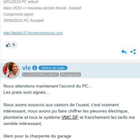
6/01/2010 PC refusé
Mars 2010 => nouveau terrain trouvé...hasard
Compromis signé
30/06/2010 PC Accepté
http://itebbc37.forumconstruire.com
0
vle
Auteur du sujet
Le 12/12/2009 à 08h47
Photographe
Nous attendons maintenant l'accord du PC...
Les prets sont signés...
Nous avons souscris aux castors de l'ouest, c'est vraiment
intéressant, nous avons pu faire chiffrer les pieuvres électrique,
plomberie et tous le système
VMC DF
et franchement les tarifs me
semble intéressant,
Idem pour la charpente du garage