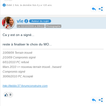
Edité 1 fois, la dernière fois il y a +16 ans.
vle
Auteur du sujet
Le 02/10/2009 à 20h12
Photographe
Ca y est on a signé...
reste à finaliser le choix du MO...
10/08/09 Terrain trouvé
2/10/09 Compromis signé
6/01/2010 PC refusé
Mars 2010 => nouveau terrain trouvé...hasard
Compromis signé
30/06/2010 PC Accepté
http://itebbc37.forumconstruire.com
0