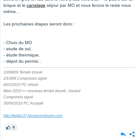
brique et le
carrelage
séjour par MO et nous ferons le reste nous
même...
Les prochaines étapes seront donc :
- Choix du MO
- etude de sol,
- étude thermique,
- dépot du permis...
10/08/09 Terrain trouvé
2/10/09 Compromis signé
6/01/2010 PC refusé
Mars 2010 => nouveau terrain trouvé...hasard
Compromis signé
30/06/2010 PC Accepté
http://itebbc37.forumconstruire.com
0