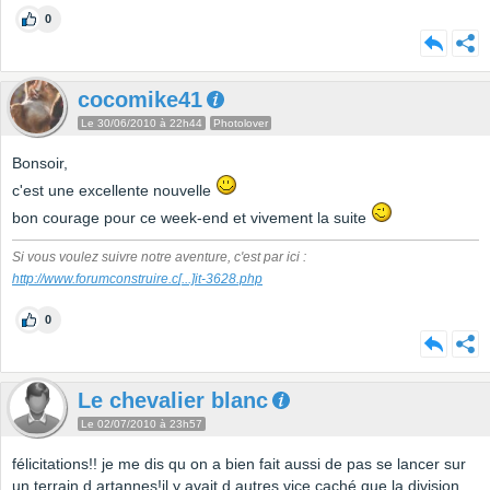
0
cocomike41
Le 30/06/2010 à 22h44
Photolover
Bonsoir,
c'est une excellente nouvelle
bon courage pour ce week-end et vivement la suite
Si vous voulez suivre notre aventure, c'est par ici :
http://www.forumconstruire.c
[...]
it-3628.php
0
Le chevalier blanc
Le 02/07/2010 à 23h57
félicitations!! je me dis qu on a bien fait aussi de pas se lancer sur
un terrain d artannes!il y avait d autres vice caché que la division