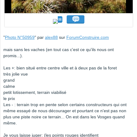
"
Photo N°50959
" par
alex88
sur
ForumConstruire.com
mais sans les vaches (en tout cas c'est ce qu'ils nous ont
promis...).
Les +: bien situé entre centre ville et à deux pas de la foret
très jolie vue
grand
calme
petit lotissement, terrain viabilisé
le prix
Les - : terrain trop en pente selon certains constructeurs qui ont
même essayé de nous décourager et pourtant ce n'est pas non
plus une piste noire ce terrain... On est dans les Vosges quand
même.
Je vous laisse juger: (les points rouges identifient