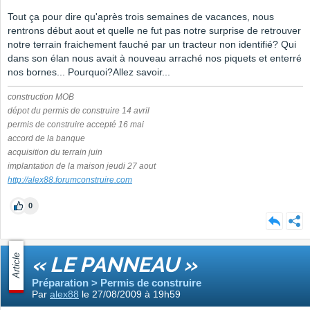
Tout ça pour dire qu'après trois semaines de vacances, nous
rentrons début aout et quelle ne fut pas notre surprise de retrouver
notre terrain fraichement fauché par un tracteur non identifié? Qui
dans son élan nous avait à nouveau arraché nos piquets et enterré
nos bornes... Pourquoi?Allez savoir...
construction MOB
dépot du permis de construire 14 avril
permis de construire accepté 16 mai
accord de la banque
acquisition du terrain juin
implantation de la maison jeudi 27 aout
http://alex88.forumconstruire.com
0
Article
« LE PANNEAU »
Préparation > Permis de construire
Par
alex88
le 27/08/2009 à 19h59