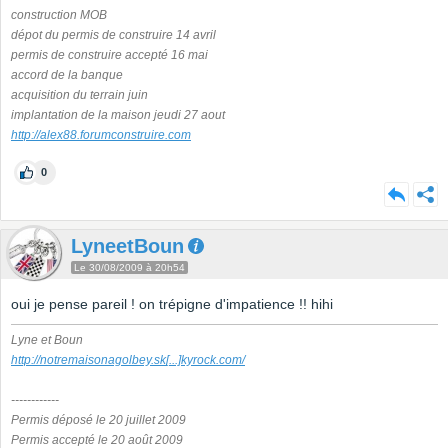
construction MOB
dépot du permis de construire 14 avril
permis de construire accepté 16 mai
accord de la banque
acquisition du terrain juin
implantation de la maison jeudi 27 aout
http://alex88.forumconstruire.com
0
LyneetBoun
Le 30/08/2009 à 20h54
oui je pense pareil ! on trépigne d'impatience !! hihi
Lyne et Boun
http://notremaisonagolbey.sk
[...]
kyrock.com/
------------
Permis déposé le 20 juillet 2009
Permis accepté le 20 août 2009