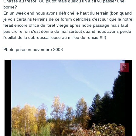
Chasse au trésor! Ou plutot mais quelqu'un a t il vu passer une
borne?
En un week end nous avons défriché le haut du terrain (bon quand
je vois certains terrains de ce forum défrichés c'est sur que le notre
ferait encore office de foret vierge après notre passage mais faut
pas croire, on s'est donné du mal surtout quand nous avons perdu
l'oeillet de la débroussailleuse au milieu du roncier!!!!)
Photo prise en novembre 2008