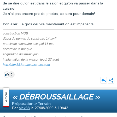
de se dire qu'on est dans le salon et qu'on va passer dans la
cuisine!
Je n'ai pas encore pris de photos, ce sera pour demain!
Bon aller! Le gros oeuvre maintenant on est impatients!!!
construction MOB
dépot du permis de construire 14 avril
permis de construire accepté 16 mai
accord de la banque
acquisition du terrain juin
implantation de la maison jeudi 27 aout
http://alex88.forumconstruire.com
0
Article
« DÉBROUSSAILLAGE »
Préparation > Terrain
Par
alex88
le 27/08/2009 à 19h42