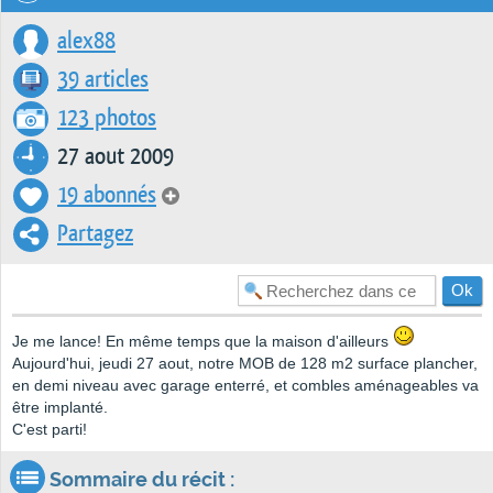
alex88
39 articles
123 photos
27 aout 2009
19 abonnés
Partagez
Je me lance! En même temps que la maison d'ailleurs
Aujourd'hui, jeudi 27 aout, notre MOB de 128 m2 surface plancher,
en demi niveau avec garage enterré, et combles aménageables va
être implanté.
C'est parti!
Sommaire du récit :