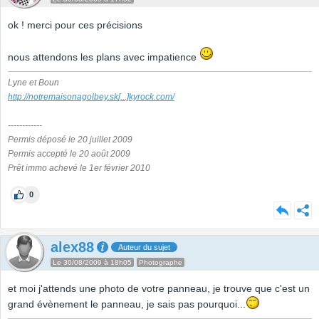
ok ! merci pour ces précisions
nous attendons les plans avec impatience
Lyne et Boun
http://notremaisonagolbey.sk
[...]
kyrock.com/
------------
Permis déposé le 20 juillet 2009
Permis accepté le 20 août 2009
Prêt immo achevé le 1er février 2010
0
alex88
Auteur du sujet
Le 30/08/2009 à 18h05
Photographe
et moi j'attends une photo de votre panneau, je trouve que c'est un
grand évènement le panneau, je sais pas pourquoi...