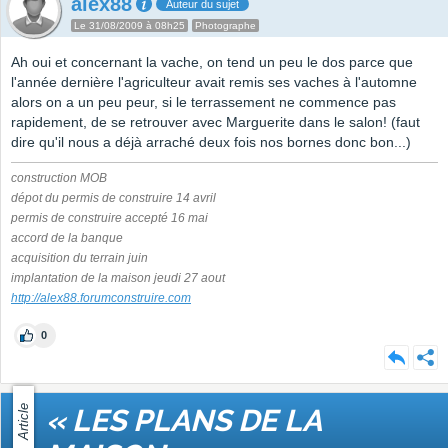
alex88
Auteur du sujet
Le 31/08/2009 à 08h25
Photographe
Ah oui et concernant la vache, on tend un peu le dos parce que
l'année dernière l'agriculteur avait remis ses vaches à l'automne
alors on a un peu peur, si le terrassement ne commence pas
rapidement, de se retrouver avec Marguerite dans le salon! (faut
dire qu'il nous a déjà arraché deux fois nos bornes donc bon...)
construction MOB
dépot du permis de construire 14 avril
permis de construire accepté 16 mai
accord de la banque
acquisition du terrain juin
implantation de la maison jeudi 27 aout
http://alex88.forumconstruire.com
0
Article
« LES PLANS DE LA