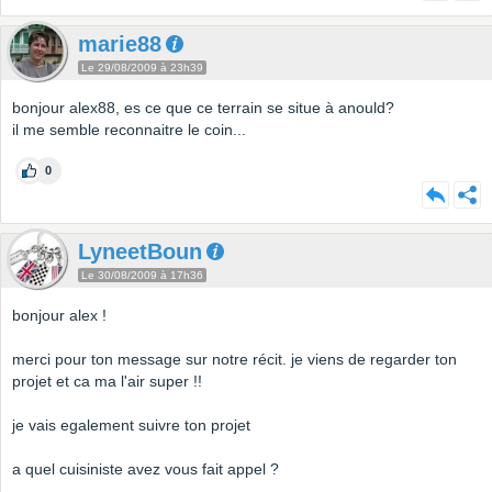
marie88
Le 29/08/2009 à 23h39
bonjour alex88, es ce que ce terrain se situe à anould?
il me semble reconnaitre le coin...
0
LyneetBoun
Le 30/08/2009 à 17h36
bonjour alex !
merci pour ton message sur notre récit. je viens de regarder ton
projet et ca ma l'air super !!
je vais egalement suivre ton projet
a quel cuisiniste avez vous fait appel ?