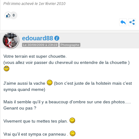
Prêt immo achevé le 1er février 2010
0
edouard88
Le 30/08/2009 à 23h19
Photographe
Votre terrain est super chouette.
(vous allez voir passer du chevreuil ou entendre de la chouette )
J'aime aussi la vache
(bon c'est juste de la holstein mais c'est
sympa quand meme)
Mais il semble qu'il y a beaucoup d'ombre sur une des photos.....
Genant ou pas ?
Vivement que tu mettes tes plan.
Vrai qu'il est sympa ce panneau .