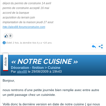
dépot du permis de construire 14 avril
permis de construire accepté 16 mai
accord de la banque
acquisition du terrain juin
implantation de la maison jeudi 27 aout
http://alex88.forumconstruire.com
0
Edité 2 fois, la dernière fois il y a +16 ans.
Article
« NOTRE CUISINE »
Décoration - finition > Cuisine
Par
alex88
le 29/08/2009 à 19h43
Bonjour,
nous rentrons d'une petite journée bien remplie avec entre autre
un petit passage chez un cuisiniste.
Voilà donc la dernière version en date de notre cuisine ( qui nous