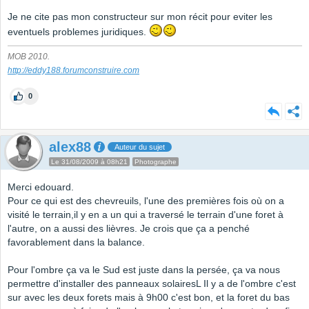
Je ne cite pas mon constructeur sur mon récit pour eviter les
eventuels problemes juridiques.
MOB 2010.
http://eddy188.forumconstruire.com
0
alex88
Auteur du sujet
Le 31/08/2009 à 08h21
Photographe
Merci edouard.
Pour ce qui est des chevreuils, l'une des premières fois où on a
visité le terrain,il y en a un qui a traversé le terrain d'une foret à
l'autre, on a aussi des lièvres. Je crois que ça a penché
favorablement dans la balance.
Pour l'ombre ça va le Sud est juste dans la persée, ça va nous
permettre d'installer des panneaux solairesL Il y a de l'ombre c'est
sur avec les deux forets mais à 9h00 c'est bon, et la foret du bas