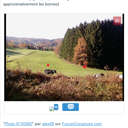
approximativement les bornes)
"
Photo N°50960
" par
alex88
sur
ForumConstruire.com