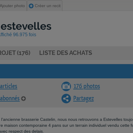
Ajouter photo
Créer un recit
 estevelles
ffiché 96.975 fois
OJET (176)
LISTE DES ACHATS
articles
176 photos
 abonnés
Partagez
e l'ancienne brasserie Castelin, nous nous retrouvons a Estevelles touj
e maison contemporaine 4 pans sur un terrain individuel vendu cette f
avec respect des delais.