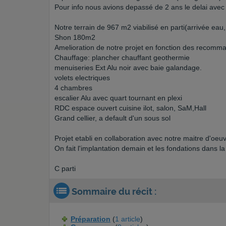
Pour info nous avions depassé de 2 ans le delai avec
Notre terrain de 967 m2 viabilisé en parti(arrivée ea
Shon 180m2
Amelioration de notre projet en fonction des recomma
Chauffage: plancher chauffant geothermie
menuiseries Ext Alu noir avec baie galandage.
volets electriques
4 chambres
escalier Alu avec quart tournant en plexi
RDC espace ouvert cuisine ilot, salon, SaM,Hall
Grand cellier, a default d'un sous sol
Projet etabli en collaboration avec notre maitre d'oeu
On fait l'implantation demain et les fondations dans la 
C parti
Sommaire du récit :
Préparation
(
1 article
)