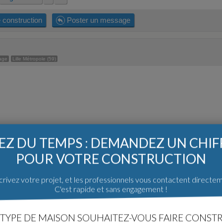
 construction
Poster un message
age
Lille Métropole (59)
Z DU TEMPS : DEMANDEZ UN CHI
POUR VOTRE CONSTRUCTION
rivez votre projet, et les professionnels vous contactent directe
C'est rapide et sans engagement !
TYPE DE MAISON SOUHAITEZ-VOUS FAIRE CONSTR