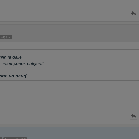
rd) (59)
fin la dalle
, intemperies obligent!
eine un peu:(