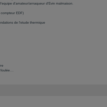
 l'equipe d'amateur/arnaqueur d'Evin malmaison.
u, compteur EDF)
ndations de l'etude thermique
vre
foulée....