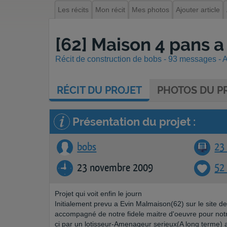
Les récits
Mon récit
Mes photos
Ajouter article
[62] Maison 4 pans a
Récit de construction de bobs - 93 messages - A
RÉCIT
DU PROJET
PHOTOS
DU PR
Présentation du projet :
bobs
23 
23 novembre 2009
52
Projet qui voit enfin le journ
Initialement prevu a Evin Malmaison(62) sur le site d
accompagné de notre fidele maitre d'oeuvre pour notr
ci par un lotisseur-Amenageur serieux(A long terme) 