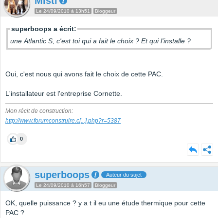
Misti
Le 24/09/2010 à 13h51
Bloggeur
superboops a écrit:
une Atlantic S, c'est toi qui a fait le choix ? Et qui l'installe ?
Oui, c'est nous qui avons fait le choix de cette PAC.
L'installateur est l'entreprise Cornette.
Mon récit de construction:
http://www.forumconstruire.c
[...]
.php?r=5387
0
superboops
Auteur du sujet
Le 24/09/2010 à 16h57
Bloggeur
OK, quelle puissance ? y a t il eu une étude thermique pour cette
PAC ?