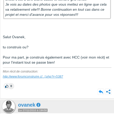
Je vois au dates des photos que vous mettez en ligne que cela
va relativement vite!!! Bonne continuation en tout cas dans ce
projet et merci d'avance pour vos réponses!!!
Salut Ovanek,
tu construis ou?
Pour ma part, je construis également avec HCC (voir mon récit) et
pour l'instant tout se passe bien!
Mon récit de construction:
http://www.forumconstruire.c
[...]
.php?r=5387
0
ovanek
Le 27/11/2010 à 19h58