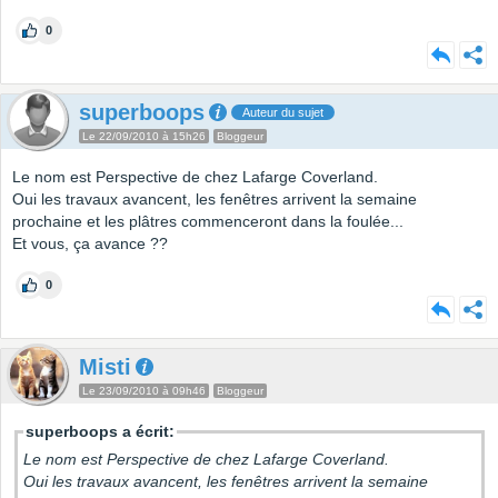
0
superboops
Auteur du sujet
Le 22/09/2010 à 15h26
Bloggeur
Le nom est Perspective de chez Lafarge Coverland.
Oui les travaux avancent, les fenêtres arrivent la semaine
prochaine et les plâtres commenceront dans la foulée...
Et vous, ça avance ??
0
Misti
Le 23/09/2010 à 09h46
Bloggeur
superboops a écrit:
Le nom est Perspective de chez Lafarge Coverland.
Oui les travaux avancent, les fenêtres arrivent la semaine