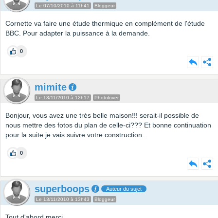
Le 07/10/2010 à 11h41
Bloggeur
Cornette va faire une étude thermique en complément de l'étude
BBC. Pour adapter la puissance à la demande.
0
mimite
Le 13/11/2010 à 12h17
Photolover
Bonjour, vous avez une très belle maison!!! serait-il possible de
nous mettre des fotos du plan de celle-ci??? Et bonne continuation
pour la suite je vais suivre votre construction...
0
superboops
Auteur du sujet
Le 13/11/2010 à 13h43
Bloggeur
Tout d'abord merci.