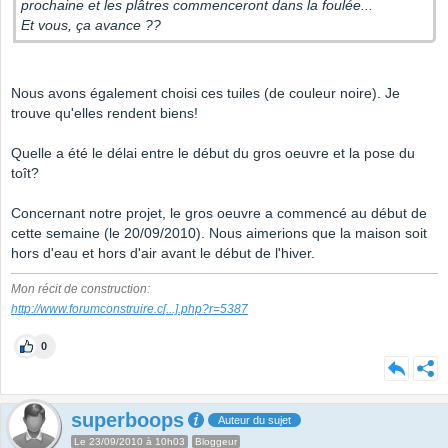
prochaine et les plâtres commenceront dans la foulée...
Et vous, ça avance ??
Nous avons également choisi ces tuiles (de couleur noire). Je
trouve qu'elles rendent biens!
Quelle a été le délai entre le début du gros oeuvre et la pose du
toît?
Concernant notre projet, le gros oeuvre a commencé au début de
cette semaine (le 20/09/2010). Nous aimerions que la maison soit
hors d'eau et hors d'air avant le début de l'hiver.
Mon récit de construction:
http://www.forumconstruire.c
[...]
.php?r=5387
0
superboops
Auteur du sujet
Le 23/09/2010 à 10h03
Bloggeur