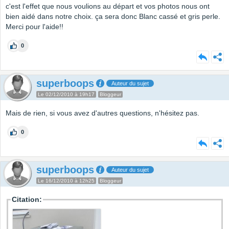
c'est l'effet que nous voulions au départ et vos photos nous ont
bien aidé dans notre choix. ça sera donc Blanc cassé et gris perle.
Merci pour l'aide!!
0
superboops
Auteur du sujet
Le 02/12/2010 à 19h17
Bloggeur
Mais de rien, si vous avez d'autres questions, n'hésitez pas.
0
superboops
Auteur du sujet
Le 16/12/2010 à 12h25
Bloggeur
Citation: