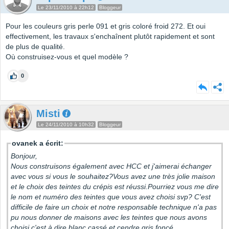
Le 23/11/2010 à 22h12
Bloggeur
Pour les couleurs gris perle 091 et gris coloré froid 272. Et oui
effectivement, les travaux s'enchaînent plutôt rapidement et sont
de plus de qualité.
Où construisez-vous et quel modèle ?
0
Misti
Le 24/11/2010 à 10h32
Bloggeur
ovanek a écrit:
Bonjour,
Nous construisons également avec HCC et j'aimerai échanger
avec vous si vous le souhaitez?Vous avez une très jolie maison
et le choix des teintes du crépis est réussi.Pourriez vous me dire
le nom et numéro des teintes que vous avez choisi svp? C'est
difficile de faire un choix et notre responsable technique n'a pas
pu nous donner de maisons avec les teintes que nous avons
choisi c'est à dire blanc cassé et cendre gris foncé.