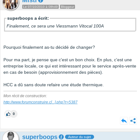
Misti
Le 07/10/2010 à 08h49
Bloggeur
superboops a écrit:
Finalement, ce sera une Viessmann Vitocal 100A
Pourquoi finalement as-tu décidé de changer?
Pour ma part, je pense que c'est un bon choix. En plus, c'est une
entreprise locale, ce qui est intéressant pour le service après-vente
en cas de besoin (approvisionnement des pièces).
HCC a dû sans doute refaire une étude thermique.
Mon récit de construction:
http://www.forumconstruire.c
[...]
.php?r=5387
0
superboops
Auteur du sujet