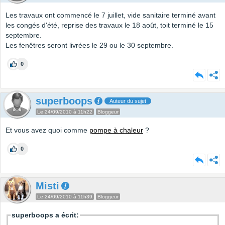
Les travaux ont commencé le 7 juillet, vide sanitaire terminé avant
les congés d'été, reprise des travaux le 18 août, toit terminé le 15
septembre.
Les fenêtres seront livrées le 29 ou le 30 septembre.
0
superboops
Auteur du sujet
Le 24/09/2010 à 11h22
Bloggeur
Et vous avez quoi comme
pompe à chaleur
?
0
Misti
Le 24/09/2010 à 11h39
Bloggeur
superboops a écrit: