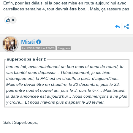
Enfin, pour les délais, si la pac est mise en route aujourd'hui avec
carrellages semaine 4, tout devrait être bon... Mais, ça rassure pas
0
Misti
Le 12/01/2011 à 13h26
Bloggeur
superboops a écrit:
ben en fait, avec maintenant un bon mois et demi de retard, tu
vas bientôt nous dépasser... Théoriquement, je dis bien
théoriquement, la PAC est en chauffe à partir d'aujourd'hui...
Mais elle devait être en chauffre, le 20 décembre, puis le 23,
puis entre noel et nouvel an, puis le 3, puis le 6-7... Maintenant,
la date annoncée est aujourd'hui... Nous commençons à ne plus
y croire... Et nous n'avons plus d'appart le 28 février.
Salut Superboops,