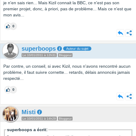
je n'en sais rien... Mais Kizil connait la BBC, ce n'est pas son
premier projet, donc, à priori, pas de problème... Mais ce n'est que
mon avis...
0
superboops
Auteur du sujet
Le 10/01/2011 à 12h31
Bloggeur
Par contre, un conseil, si avec Kizil, nous n'avons rencontré aucun
problème, il faut suivre cornette... retards, délais annoncés jamais
respecté...
0
Misti
Le 10/01/2011 à 14h29
Bloggeur
superboops a écrit: