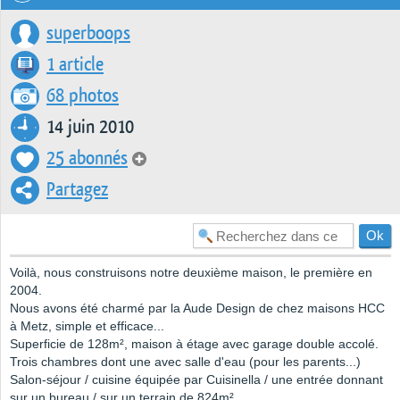
superboops
1 article
68 photos
14 juin 2010
25 abonnés
Partagez
Voilà, nous construisons notre deuxième maison, le première en
2004.
Nous avons été charmé par la Aude Design de chez maisons HCC
à Metz, simple et efficace...
Superficie de 128m², maison à étage avec garage double accolé.
Trois chambres dont une avec salle d'eau (pour les parents...)
Salon-séjour / cuisine équipée par Cuisinella / une entrée donnant
sur un bureau / sur un terrain de 824m².