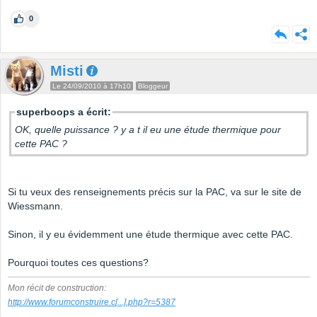
0
Misti
Le 24/09/2010 à 17h10
Bloggeur
superboops a écrit:
OK, quelle puissance ? y a t il eu une étude thermique pour
cette PAC ?
Si tu veux des renseignements précis sur la PAC, va sur le site de
Wiessmann.
Sinon, il y eu évidemment une étude thermique avec cette PAC.
Pourquoi toutes ces questions?
Mon récit de construction:
http://www.forumconstruire.c
[...]
.php?r=5387