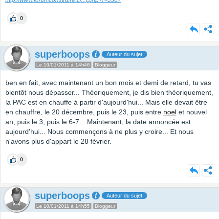
http://www.forumconstruire.c
[...]
.php?r=5387
0
superboops
Auteur du sujet
Le 10/01/2011 à 14h46
Bloggeur
ben en fait, avec maintenant un bon mois et demi de retard, tu vas
bientôt nous dépasser... Théoriquement, je dis bien théoriquement,
la PAC est en chauffe à partir d'aujourd'hui... Mais elle devait être
en chauffre, le 20 décembre, puis le 23, puis entre
noel
et nouvel
an, puis le 3, puis le 6-7... Maintenant, la date annoncée est
aujourd'hui... Nous commençons à ne plus y croire... Et nous
n'avons plus d'appart le 28 février.
0
superboops
Auteur du sujet
Le 10/01/2011 à 14h55
Bloggeur