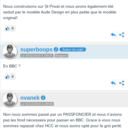
Nous construisons sur St Privat et nous avons également été
seduit par le modèle Aude Design en plus petite que le modèle
original!
0
superboops
Auteur du sujet
Le 30/11/2010 à 18h27
Bloggeur
En BBC ?
0
ovanek
Le 02/12/2010 à 18h40
Non.nous sommes passé par un PASSFONCIER et nous n'avions
pas les fond nécessaire pour passer en BBC. Grace à vous nous
sommes repassé chez HCC et nous avons opté pour le gris perlé.