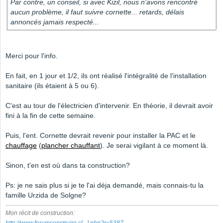
Par contre, un conseil, si avec Kizil, nous n'avons rencontré
aucun problème, il faut suivre cornette... retards, délais
annoncés jamais respecté...
Merci pour l'info.
En fait, en 1 jour et 1/2, ils ont réalisé l'intégralité de l'installation
sanitaire (ils étaient à 5 ou 6).
C'est au tour de l'électricien d'intervenir. En théorie, il devrait avoir
fini à la fin de cette semaine.
Puis, l'ent. Cornette devrait revenir pour installer la PAC et le
chauffage
(
plancher chauffant
). Je serai vigilant à ce moment là.
Sinon, t'en est où dans ta construction?
Ps: je ne sais plus si je te l'ai déja demandé, mais connais-tu la
famille Urzida de Solgne?
Mon récit de construction: