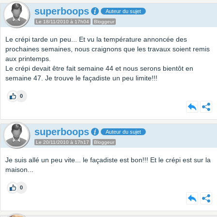
superboops
Auteur du sujet
Le 18/11/2010 à 17h04
Bloggeur
Le crépi tarde un peu... Et vu la température annoncée des
prochaines semaines, nous craignons que les travaux soient remis
aux printemps.
Le crépi devait être fait semaine 44 et nous serons bientôt en
semaine 47. Je trouve le façadiste un peu limite!!!
0
superboops
Auteur du sujet
Le 20/11/2010 à 17h17
Bloggeur
Je suis allé un peu vite... le façadiste est bon!!! Et le crépi est sur la
maison...
0