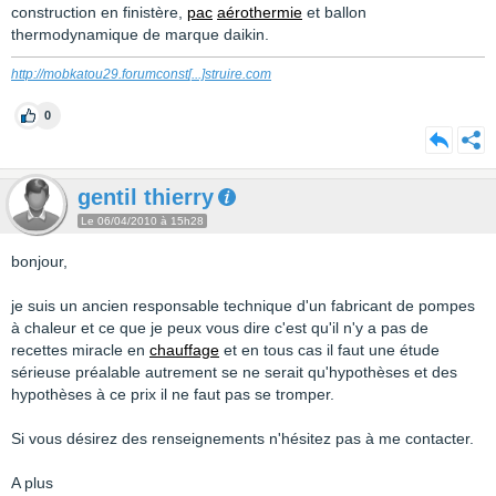
construction en finistère,
pac
aérothermie
et ballon
thermodynamique de marque daikin.
http://mobkatou29.forumconst
[...]
struire.com
0
gentil thierry
Le 06/04/2010 à 15h28
bonjour,
je suis un ancien responsable technique d'un fabricant de pompes
à chaleur et ce que je peux vous dire c'est qu'il n'y a pas de
recettes miracle en
chauffage
et en tous cas il faut une étude
sérieuse préalable autrement se ne serait qu'hypothèses et des
hypothèses à ce prix il ne faut pas se tromper.
Si vous désirez des renseignements n'hésitez pas à me contacter.
A plus