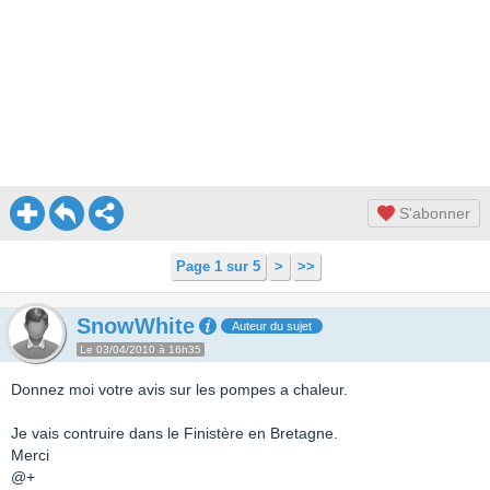
S'abonner
Page 1 sur 5
>
>>
SnowWhite
Auteur du sujet
Le 03/04/2010 à 16h35
Donnez moi votre avis sur les pompes a chaleur.
Je vais contruire dans le Finistère en Bretagne.
Merci
@+