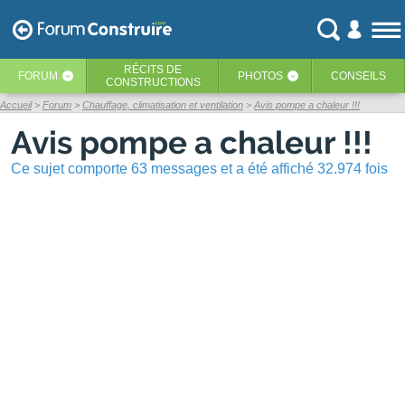
RÉCITS
DE
FORUM
PHOTOS
CONSEILS
‹
‹
CONSTRUCTIONS
Accueil
Forum
Chauffage, climatisation et ventilation
Avis pompe a chaleur !!!
Avis pompe a chaleur !!!
Ce sujet comporte 63 messages et a été affiché 32.974 fois