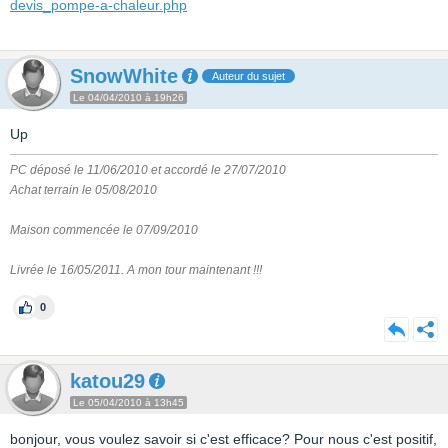
devis_pompe-a-chaleur.php
SnowWhite
Auteur du sujet
Le 04/04/2010 à 19h26
Up
PC déposé le 11/06/2010 et accordé le 27/07/2010
Achat terrain le 05/08/2010
Maison commencée le 07/09/2010
Livrée le 16/05/2011. A mon tour maintenant !!!
0
katou29
Le 05/04/2010 à 13h45
bonjour, vous voulez savoir si c'est efficace? Pour nous c'est positif,