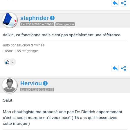
stephrider
Le 12/04/2010 à 07h13
Photographe
daikin, ca fonctionne mais c'est pas spécialement une référence
auto construction terminée
165m² + 65 m² garage
0
Herviou
Le 12/04/2010 à 11h45
Salut
Mon chauffagiste ma proposé une pac De Dietrich apparemment
c'est la seule marque qu'il veux posé ( 15 ans qu'il bosse avec
cette marque )