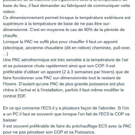
base du lieu, il faut demander au fabriquant de communiquer cette
valeur.
Ce dimensionnement permet lorsque la température extérieure est
supérieure à la température de base de ne pas être sur-
dimensionné. C'est en moyenne le cas de 90% de la période de
chauffe.
Lorsque la PAC ne suffit plus pour chauffer il faut un appoint
(electrique, ancienne chaudière (dit en relève) cheminée, pull-over,
...)
Une PAC aérothermique est très sensible à la température de l'air
et sa puissance chute rapidement ainsi que son COP. Il est
préférable d'utiliser un appoint (2 à 3 semaines par hivers) que de
faire fonctionner une PAC sur-dimensionnée tout le restant de
l'hivers. D'autant qu'une PAC de plus grande puissance est plus
chère à l'achat et à l'installation, parfois il faut même modifier le
contrat EDF.
En ce qui concerne l'ECS il y a plusieurs façon de l'aborder. Si l'on
a un PC il faut se souvenir que lorsque l'on fait de l'ECS le COP va
baisser
Il est souvent préférable de faire du préchauffage ECS avec la PAC
pour ne pas pénaliser son COP et sa Puissance.