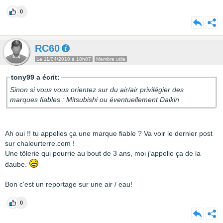
0
RC60
Le 11/04/2010 à 18h07
Membre utile
tony99 a écrit:
Sinon si vous vous orientez sur du air/air privilégier des
marques fiables : Mitsubishi ou éventuellement Daikin
Ah oui !! tu appelles ça une marque fiable ? Va voir le dernier post
sur chaleurterre.com !
Une tôlerie qui pourrie au bout de 3 ans, moi j'appelle ça de la
daube.
Bon c'est un reportage sur une air / eau!
0