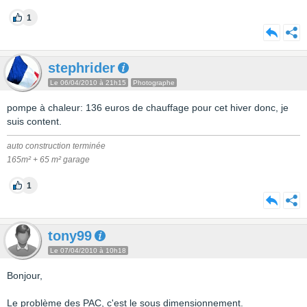
1
stephrider
Le 06/04/2010 à 21h15
Photographe
pompe à chaleur: 136 euros de chauffage pour cet hiver donc, je
suis content.
auto construction terminée
165m² + 65 m² garage
1
tony99
Le 07/04/2010 à 10h18
Bonjour,
Le problème des PAC, c'est le sous dimensionnement.