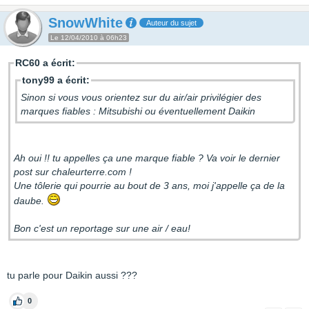
SnowWhite
Auteur du sujet
Le 12/04/2010 à 06h23
RC60 a écrit:
tony99 a écrit:
Sinon si vous vous orientez sur du air/air privilégier des
marques fiables : Mitsubishi ou éventuellement Daikin
Ah oui !! tu appelles ça une marque fiable ? Va voir le dernier
post sur chaleurterre.com !
Une tôlerie qui pourrie au bout de 3 ans, moi j'appelle ça de la
daube.
Bon c'est un reportage sur une air / eau!
tu parle pour Daikin aussi ???
0