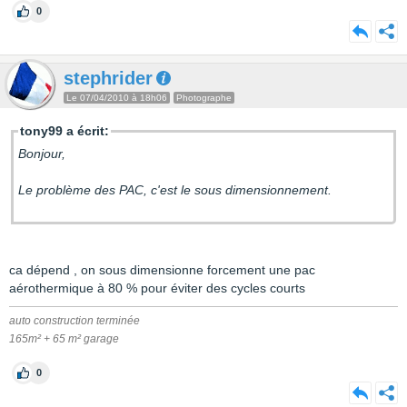
0
stephrider
Le 07/04/2010 à 18h06
Photographe
tony99 a écrit:
Bonjour,
Le problème des PAC, c'est le sous dimensionnement.
ca dépend , on sous dimensionne forcement une pac
aérothermique à 80 % pour éviter des cycles courts
auto construction terminée
165m² + 65 m² garage
0