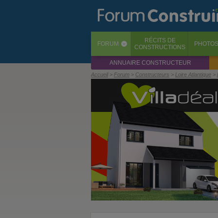
RÉCITS
DE
FORUM
PHOTO
‹
CONSTRUCTIONS
ANNUAIRE CONSTRUCTEUR
Accueil
Forum
Constructeurs
Loire Atlantique