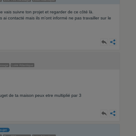
 vais suivre ton projet et regarder de ce côté là.
 ai contacté mais ils m'ont informé ne pas travailler sur le
essage
Loire Atlantique
buget de ta maison peux etre multiplié par 3
sujet