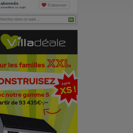
abonnés
S'abonner
surveillent ce sujet