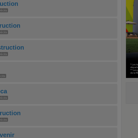
uction
récits
ruction
récits
truction
récits
écits
ca
récits
ruction
récits
venir