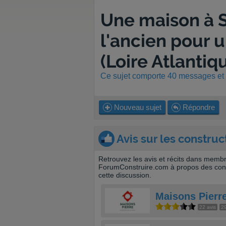
Une maison à S
l'ancien pour u
(Loire Atlantiq
Ce sujet comporte 40 messages et a
Nouveau sujet
Répondre
Avis sur les construc
Retrouvez les avis et récits dans memb
ForumConstruire.com à propos des cons
cette discussion.
Maisons Pierr
22 avis
29